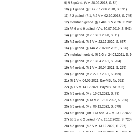
9) § 3 geänd. (V v. 20.02.2018, S. 54)
10) § 1 geänd. (§ 3 G v. 12.06.2018, S. 391)
11) § 2 geänd. (§ 1, § 2 V v. 02.10.2018, S. 745
12) mehrfach geänd. (§ 1 Abs. 2 V v. 26.03.2019
13) §§ 6 und 9 geänd. (V v. 30.07.2019, S. 541)
14) § 3 geänd. (V v. 13.01.2020, S. 11)
15) § 2 geänd. (§ 3 V v. 22.12.2020, S. 687)
16) § 2 geänd. (§ 14a V v. 02.02.2021, S. 26)
17) mehrfach geänd. (§ 2 G v. 24.03.2021, S. 9
18) § 3 geänd. (V v. 13.04.2021, S. 204)
19) § 4 geänd. (§ 1 V v. 20.04.2021, S. 278)
20) § 3 geänd. (V v. 27.07.2021, S. 499)
21) (§ 1 V v. 04.06.2021, BayMBl. Nr. 382)
22) (§ 1 V v. 14.12.2021, BayMBl. Nr. 902)
23) § 3 geänd. (V v. 15.03.2022, S. 79)
24) § 7 geänd. (§ 1a V v. 17.05.2022, S. 226)
25) § 3 geänd. (V v. 06.12.2022, S. 679)
26) § 6 geänd. (Art. 17a Abs. 3 G v. 23.12.2022
27) §§ 1 und 2 geänd. (V v. 13.12.2022, S. 725)
28) § 3 geänd. (§ 3 V v. 13.12.2022, S. 727)