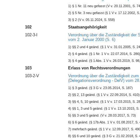
1) § 1 Nr. 11 neu gefasst (V v. 20.11.2001, S. 7
2) § 5 Nr. 3 neu gefasst (§ 1 V v. 17.12.2002, S
3) § 2 (V v. 05.11.2024, S. 558)
102
Staatsangehörigkeit
102-3-I
Verordnung über die Zuständigkeit der 
vom 2. Januar 2000 (S. 6)
1) §§ 2 und 4 geänd. (§ 1 V v. 31.01.2005, S. 2
2) § 4 geänd. (§ 1 Nr. 1 V v. 22.07.2014, S. 286
3) § 4 geänd. (§ 1 Abs. 1 V v. 26.03.2019, S. 98
103
Erlass von Rechtsverordnungen
103-2-V
Verordnung über die Zuständigkeit zum
(Delegationsverordnung - DelV) vom 28.
1) § 3 geänd. (§ 3 G v. 23.05.2014, S. 187)
2) §§ 2, 13 geänd. (§ 1 V v. 22.09.2014, S. 410)
3) §§ 4, 5, 10 geänd. (§ 1 V v. 17.03.2015, S. 2
4) §§ 1, 3 und 5 geänd. (§ 1 V v. 13.10.2015, S.
5) §§ 3 und 5 geänd. (V v. 28.03.2017, S. 73)
6) § 6 geänd. (§ 17b Abs. 1 V v. 01.08.2017, S.
7) mehrfach geänd. (§ 1 V v. 12.09.2017, S. 49
8) §§ 6 und 10 geänd. (§ 3 G v. 21.02.2018, S. 