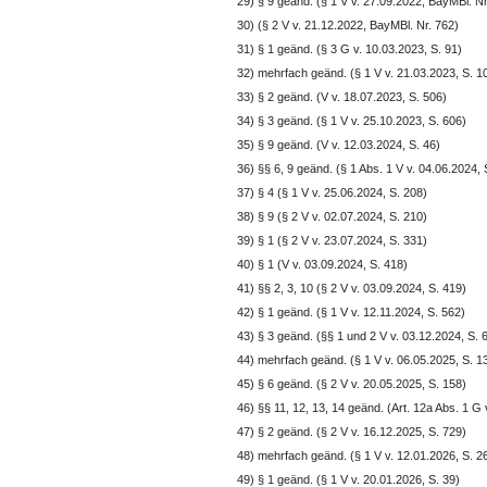
29) § 9 geänd. (§ 1 V v. 27.09.2022, BayMBl. Nr
30) (§ 2 V v. 21.12.2022, BayMBl. Nr. 762)
31) § 1 geänd. (§ 3 G v. 10.03.2023, S. 91)
32) mehrfach geänd. (§ 1 V v. 21.03.2023, S. 1
33) § 2 geänd. (V v. 18.07.2023, S. 506)
34) § 3 geänd. (§ 1 V v. 25.10.2023, S. 606)
35) § 9 geänd. (V v. 12.03.2024, S. 46)
36) §§ 6, 9 geänd. (§ 1 Abs. 1 V v. 04.06.2024, 
37) § 4 (§ 1 V v. 25.06.2024, S. 208)
38) § 9 (§ 2 V v. 02.07.2024, S. 210)
39) § 1 (§ 2 V v. 23.07.2024, S. 331)
40) § 1 (V v. 03.09.2024, S. 418)
41) §§ 2, 3, 10 (§ 2 V v. 03.09.2024, S. 419)
42) § 1 geänd. (§ 1 V v. 12.11.2024, S. 562)
43) § 3 geänd. (§§ 1 und 2 V v. 03.12.2024, S. 
44) mehrfach geänd. (§ 1 V v. 06.05.2025, S. 1
45) § 6 geänd. (§ 2 V v. 20.05.2025, S. 158)
46) §§ 11, 12, 13, 14 geänd. (Art. 12a Abs. 1 G 
47) § 2 geänd. (§ 2 V v. 16.12.2025, S. 729)
48) mehrfach geänd. (§ 1 V v. 12.01.2026, S. 2
49) § 1 geänd. (§ 1 V v. 20.01.2026, S. 39)