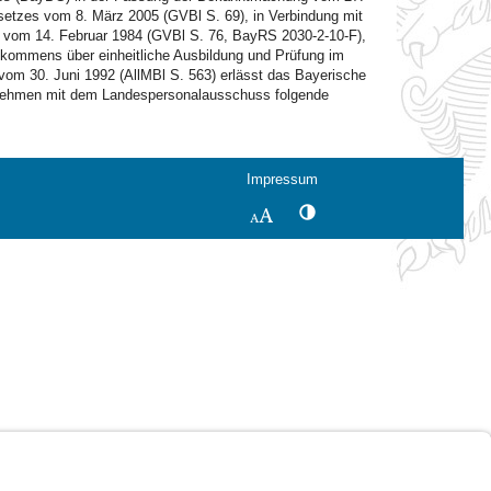
setzes vom 8. März 2005 (GVBl S. 69), in Verbindung mit
 vom 14. Februar 1984 (GVBl S. 76, BayRS 2030-2-10-F),
kommens über einheitliche Ausbildung und Prüfung im
 30. Juni 1992 (AllMBl S. 563) erlässt das Bayerische
vernehmen mit dem Landespersonalausschuss folgende
Impressum
Kontrastwechsel
Schriftgröße