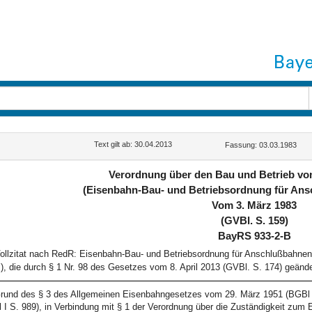
Text gilt ab: 30.04.2013
Fassung: 03.03.1983
Verordnung über den Bau und Betrieb v
(Eisenbahn-Bau- und Betriebsordnung für An
Vom 3. März 1983
(GVBl. S. 159)
BayRS 933-2-B
ollzitat nach RedR: Eisenbahn-Bau- und Betriebsordnung für Anschlußbahn
), die durch § 1 Nr. 98 des Gesetzes vom 8. April 2013 (GVBl. S. 174) geände
rund des § 3 des Allgemeinen Eisenbahngesetzes vom 29. März 1951 (BGBl I 
 I S. 989), in Verbindung mit § 1 der Verordnung über die Zuständigkeit zum