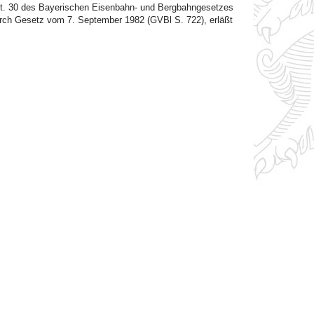
t. 30 des Bayerischen Eisenbahn- und Bergbahngesetzes
rch Gesetz vom 7. September 1982 (GVBl S. 722), erläßt