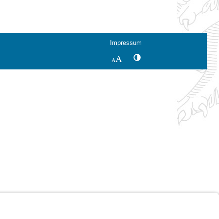
Impressum
Kontrastwechsel
Schriftgröße