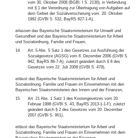
vom 30. Oktober 2008 (BGBl. I S. 2130), in Verbindung
mit § 1 der Verordnung zur Übertragung von Aufgaben auf
dem Gebiet der Sozialversicherung vom. 20. Oktober
1992 (GVBl S. 532, BayRS 827-1-A),
erlassen das Bayerische Staatsministerium für Umwelt und
Gesundheit und das Bayerische Staatsministerium für Arbeit
und Sozialordnung, Familie und Frauen,
14.
Art. 5 Abs. 5 Satz 1 des Gesetzes zur Ausführung der
Sozialgesetze (AGSG) vom 8. Dezember 2006 (GVBl S.
942, BayRS 86-7-A), zuletzt geändert durch § 8 des
Gesetzes vom 22. Juli 2008 (GVBl S. 479),
erlässt das Bayerische Staatsministerium für Arbeit und
Sozialordnung, Familie und Frauen im Einvernehmen mit den
Bayerischen Staatsministerien des Innern und der Finanzen,
15.
Art. 21 Abs. 1 Satz 1 des Kostengesetzes vom 20.
Februar 1998 (GVBl S. 43, BayRS 2013-1-1-F), zuletzt
geändert durch § 2 des Gesetzes vom 20. Dezember
2007 (GVBl S. 951),
erlässt das Bayerische Staatsministerium für Arbeit und
Sozialordnung, Familie und Frauen im Einvernehmen mit dem
Bayerischen Staatsministerium der Finanzen,