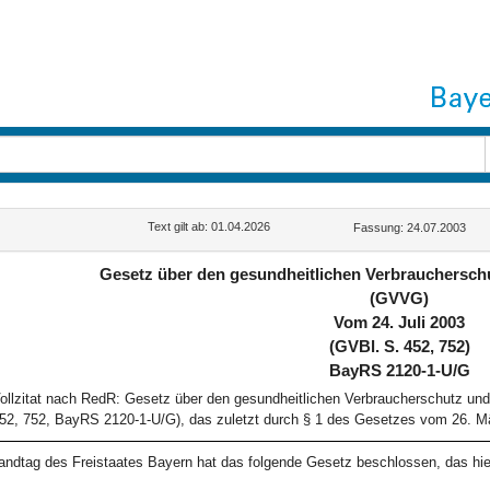
Text gilt ab: 01.04.2026
Fassung: 24.07.2003
Gesetz über den gesundheitlichen Verbrauchersch
(GVVG)
Vom 24. Juli 2003
(GVBl. S. 452, 752)
BayRS 2120-1-U/G
ollzitat nach RedR: Gesetz über den gesundheitlichen Verbraucherschutz un
52, 752, BayRS 2120-1-U/G), das zuletzt durch § 1 des Gesetzes vom 26. Mä
andtag des Freistaates Bayern hat das folgende Gesetz beschlossen, das hie