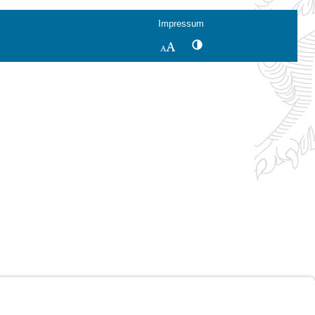
Impressum
Kontrastwechsel
Schriftgröße