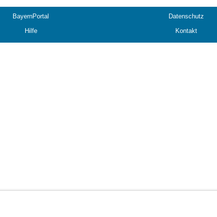
BayernPortal
Datenschutz
Hilfe
Kontakt