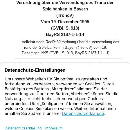
Verordnung über die Verwendung des Tronc der
Spielbanken in Bayern
(TroncV)
Vom 19. Dezember 1995
(GVBl. S. 913)
BayRS 2187-1-1-1-I
Vollzitat nach RedR: Verordnung über die Verwendung des
Tronc der Spielbanken in Bayern (TroncV) vom 19.
Dezember 1995 (GVBl. S. 913, BayRS 2187-1-1-1-I)
Auf Grund des Art. 6 Abs. 3 des Gesetzes über Spielbanken im
Freistaat Bayern vom 26. Juli 1995 (GVBl S. 350, BayRS 2187-
1-I) erläßt das Bayerische Staatsministerium des Innern im
Einvernehmen mit dem Bayerischen Staatsministerium der
Finanzen folgende Verordnung:
Bayern.de
BayernPortal
Datenschutz
Impressum