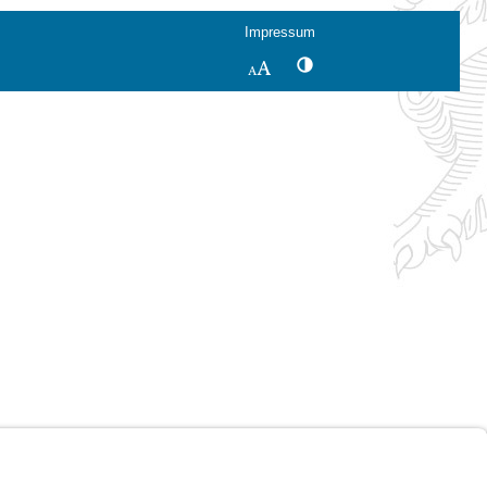
Impressum
Kontrastwechsel
Schriftgröße