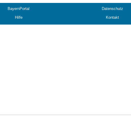
BayernPortal
Datenschutz
Hilfe
Kontakt