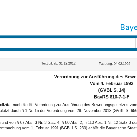
Text gilt ab: 31.12.2012
Fassung: 04.02.1992
Verordnung zur Ausführung des Bewe
Vom 4. Februar 1992
(GVBl. S. 14)
BayRS 610-7-1-F
ollzitat nach RedR: Verordnung zur Ausführung des Bewertungsgesetzes vom 
uletzt durch § 1 Nr. 15 der Verordnung vom 28. November 2012 (GVBl. S. 656
rund von § 67 Abs. 3 Nr. 3 Satz 4, § 80 Abs. 2, § 110 Abs. 1 Nr. 12 Satz 3 
ntmachung vom 1. Februar 1991 (BGBl I S. 230) erläßt die Bayerische Staat