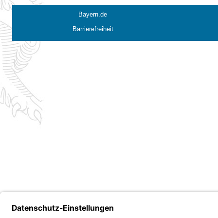
Bayern.de
Barrierefreiheit