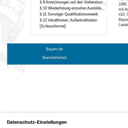
§ 9 Anrechnungen auf den Vorbereitungsdienst
1995 
§ 10 Wiederholung einzelner Ausbildungsabschnitte
mit A
§ 11 Sonstiger Qualifikationserwerb
410, 
Bayer
§ 12 Inkrafttreten, Außerkrafttreten
Lande
[Schlussformel]
Bayern.de
Barrierefreiheit