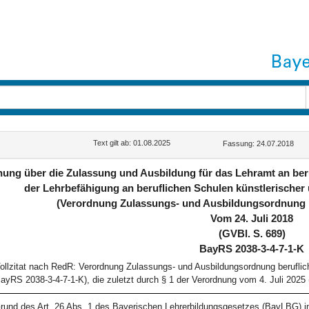
Text gilt ab: 01.08.2025
Fassung: 24.07.2018
ung über die Zulassung und Ausbildung für das Lehramt an ber
der Lehrbefähigung an beruflichen Schulen künstlerischer
(Verordnung Zulassungs- und Ausbildungsordnung 
Vom 24. Juli 2018
(GVBl. S. 689)
BayRS 2038-3-4-7-1-K
ollzitat nach RedR: Verordnung Zulassungs- und Ausbildungsordnung berufli
ayRS 2038-3-4-7-1-K), die zuletzt durch § 1 der Verordnung vom 4. Juli 2025 
rund des Art. 26 Abs. 1 des Bayerischen Lehrerbildungsgesetzes (BayLBG)