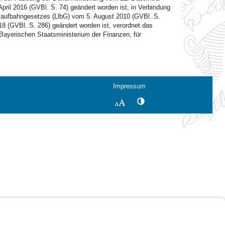
ril 2016 (GVBl. S. 74) geändert worden ist, in Verbindung
ngslaufbahngesetzes (LlbG) vom 5. August 2010 (GVBl. S.
8 (GVBl. S. 286) geändert worden ist, verordnet das
Bayerischen Staatsministerium der Finanzen, für
Impressum
Kontrastwechsel
Schriftgröße