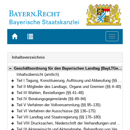
Zur
Zur
Toggle
Startseite
Trefferliste
navigati
von
der
BAYERN.RECHT
letzten
Navigation
Inhaltsverzeichnis
Suche
Geschäftsordnung für den Bayerischen Landtag (BayLTGeschO) in der Fassung der Bekanntmachung vom 14. August 2009 (GVBl. S. 420) BayRS 1100-3-I (§§ 1–195)
Bereich reduzieren
Inhaltsübersicht (amtlich)
Teil I Tagung, Konstituierung, Auflösung und Abberufung (§§ 1–3)
Bereich erweitern
Teil II Mitglieder des Landtags, Organe und Gremien (§§ 4–40)
Bereich erweitern
Teil III Wahlen, Bestellungen (§§ 41–48)
Bereich erweitern
Teil IV Beratungsgegenstände (§§ 49–94)
Bereich erweitern
Teil V Verfahren der Vollversammlung (§§ 95–135)
Bereich erweitern
Teil VI Verfahren der Ausschüsse (§§ 136–175)
Bereich erweitern
Teil VII Landtag und Staatsregierung (§§ 176–180)
Bereich erweitern
Teil VIII Drucksachen, Niederschrift der Verhandlungen und Ausfertigung der Beschlüsse (§§ 181–187)
Bereich erweitern
Teil IX Akteneinsicht und Aktenabgabe, Behandlung von Verschlusssachen (§§ 188–191)