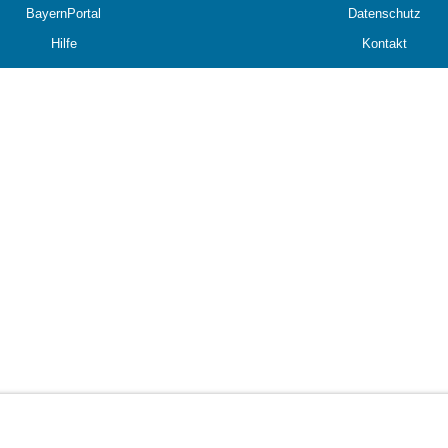
BayernPortal
Datenschutz
Hilfe
Kontakt