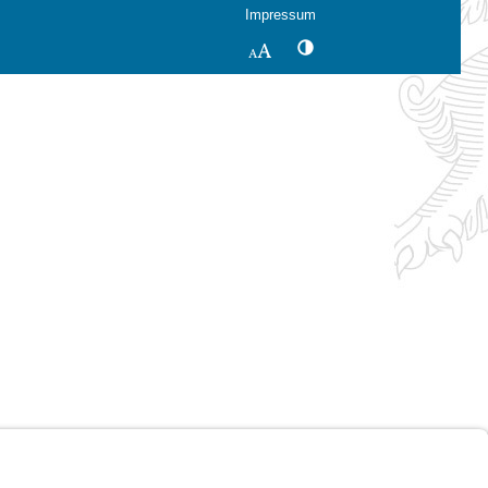
Impressum
Kontrastwechsel
Schriftgröße