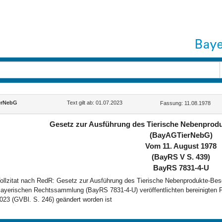
erNebG
Text gilt ab: 01.07.2023
Fassung: 11.08.1978
Gesetz zur Ausführung des Tierische Nebenprod
(BayAGTierNebG)
Vom 11. August 1978
(BayRS V S. 439)
BayRS 7831-4-U
ollzitat nach RedR: Gesetz zur Ausführung des Tierische Nebenprodukte-Bes
ayerischen Rechtssammlung (BayRS 7831-4-U) veröffentlichten bereinigten F
023 (GVBl. S. 246) geändert worden ist