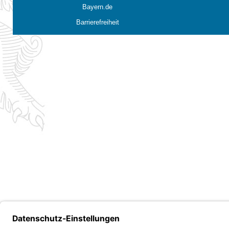
Bayern.de
Barrierefreiheit