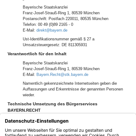
Bayerische Staatskanzlei
Franz-Josef-Strauß-Ring 1, 80539 München
Postanschrift: Postfach 220011, 80535 München
Telefon: 00 49 (0)89 2165 - 0
E-Mail:
direkt@bayern.de
Ust-Identifikationsnummer gemäß § 27 a
Umsatzsteuergesetz: DE 811305931
Verantwortlich für den Inhalt
Bayerische Staatskanzlei
Franz-Josef-Strauß-Ring 1, 80539 München
E-Mail:
Bayern.Recht@stk.bayern.de
Namentlich gekennzeichnete Internetseiten geben die
Auffassungen und Erkenntnisse der genannten Personen
wieder.
Technische Umsetzung des Bürgerservices
BAYERN.RECHT
Verlag C.H.Beck GmbH & Co. KG
Wilhelmstraße 9
80801 München