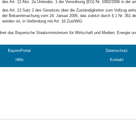
des Art. 12 Abs. 2a Unterabs. 1 der Verordnung (EG) Nr. 1082/2006 in der
des Art. 13 Satz 2 des Gesetzes über die Zuständigkeiten zum Vollzug wirts
der Bekanntmachung vom 24. Januar 2005, das zuletzt durch § 1 Nr. 351 de
worden ist, in Verbindung mit Art. 16 ZustWiG
dnet das Bayerische Staatsministerium für Wirtschaft und Medien, Energie un
BayernPortal
Datenschutz
Hilfe
Kontakt