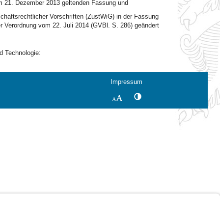
 am 21. Dezember 2013 geltenden Fassung und
chaftsrechtlicher Vorschriften (ZustWiG) in der Fassung
r Verordnung vom 22. Juli 2014 (GVBl. S. 286) geändert
d Technologie:
Impressum
Kontrastwechsel
Schriftgröße