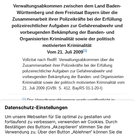
(inaktiv)
Verwaltungsabkommen zwischen dem Land Baden-
Württemberg und dem Freistaat Bayern über die
Zusammenarbeit ihrer Polizeikräfte bei der Erfüllung
polizeirechtlicher Aufgaben zur Gefahrenabwehr und
vorbeugenden Bekämpfung der Banden- und
Organisierten Kriminalität sowie der politisch
motivierten Kriminalität
[1]
Vom 21. Juli 2009
Vollzitat nach RedR: Verwaltungsabkommen über die
Zusammenarbeit ihrer Polizeikräfte bei der Erfüllung
polizeirechtlicher Aufgaben zur Gefahrenabwehr und
vorbeugenden Bekämpfung der Banden- und Organisierten
Kriminalität sowie der politisch motivierten Kriminalität vom
21. Juli 2009 (GVBl. S. 412, BayRS 01-1-20-I)
[1]
Das Verwaltungsabkommen wurde veröffentlicht in:
Baden-Württemberg:
Verwaltungsabkommen v. 21.7.2009
(GABl. S. 266);
Bayern:
Bek. v. 12.8.2009 (GVBl. S. 412).