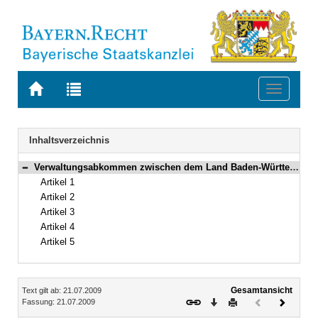
Zur
Zur
Toggle
Startseite
Trefferliste
navigati
von
der
BAYERN.RECHT
letzten
Navigation
Inhaltsverzeichnis
Suche
Verwaltungsabkommen zwischen dem Land Baden-Württemberg und dem Freistaat Bayern über die Zusammenarbeit ihrer Polizeikräfte bei der Erfüllung polizeirechtlicher Aufgaben zur Gefahrenabwehr und vorbeugenden Bekämpfung der Banden- und Organisierten Kriminalität sowie der politisch motivierten Kriminalität Vom 21. Juli 2009 (Art. 1–5)
Bereich reduzieren
Artikel 1
Artikel 2
Artikel 3
Artikel 4
Artikel 5
Inhalt
Gesamtansicht
Text gilt ab: 21.07.2009
Download
Drucken
Vorheriges
Nächste
Fassung: 21.07.2009
Dokument
Dokume