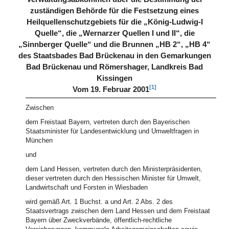
zuständigen Behörde für die Festsetzung eines
Heilquellenschutzgebiets für die „König-Ludwig-I
Quelle“, die „Wernarzer Quellen I und II“, die
„Sinnberger Quelle“ und die Brunnen „HB 2“, „HB 4“
des Staatsbades Bad Brückenau in den Gemarkungen
Bad Brückenau und Römershager, Landkreis Bad
Kissingen
[1]
Vom 19. Februar 2001
Zwischen
dem Freistaat Bayern, vertreten durch den Bayerischen
Staatsminister für Landesentwicklung und Umweltfragen in
München
und
dem Land Hessen, vertreten durch den Ministerpräsidenten,
dieser vertreten durch den Hessischen Minister für Umwelt,
Landwirtschaft und Forsten in Wiesbaden
wird gemäß Art. 1 Buchst. a und Art. 2 Abs. 2 des
Staatsvertrags zwischen dem Land Hessen und dem Freistaat
Bayern über Zweckverbände, öffentlich-rechtliche