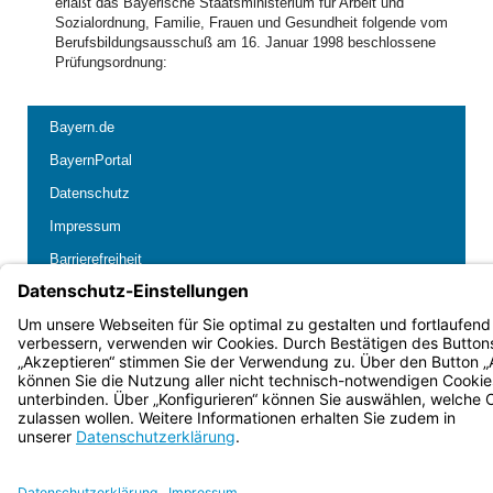
erläßt das Bayerische Staatsministerium für Arbeit und
Sozialordnung, Familie, Frauen und Gesundheit folgende vom
Berufsbildungsausschuß am 16. Januar 1998 beschlossene
Prüfungsordnung:
Bayern.de
BayernPortal
Datenschutz
Impressum
Barrierefreiheit
Hilfe
Kontakt
Kontrastwechsel
Schriftgröße