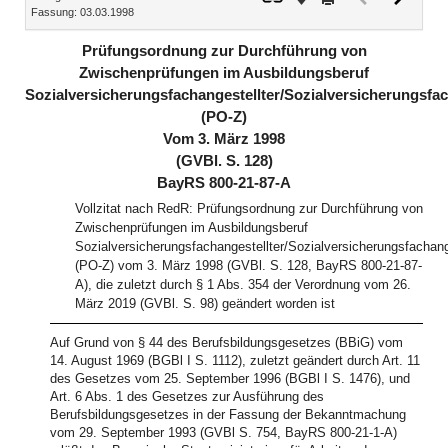
Fassung: 03.03.1998
Dokument
Dokume
(inaktiv)
Prüfungsordnung zur Durchführung von
Zwischenprüfungen im Ausbildungsberuf
Sozialversicherungsfachangestellter/Sozialversicherungsfac
(PO-Z)
Vom 3. März 1998
(GVBl. S. 128)
BayRS 800-21-87-A
Vollzitat nach RedR: Prüfungsordnung zur Durchführung von
Zwischenprüfungen im Ausbildungsberuf
Sozialversicherungsfachangestellter/Sozialversicherungsfachang
(PO-Z) vom 3. März 1998 (GVBl. S. 128, BayRS 800-21-87-
A), die zuletzt durch § 1 Abs. 354 der Verordnung vom 26.
März 2019 (GVBl. S. 98) geändert worden ist
Auf Grund von § 44 des Berufsbildungsgesetzes (BBiG) vom
14. August 1969 (BGBl I S. 1112), zuletzt geändert durch Art. 11
des Gesetzes vom 25. September 1996 (BGBl I S. 1476), und
Art. 6 Abs. 1 des Gesetzes zur Ausführung des
Berufsbildungsgesetzes in der Fassung der Bekanntmachung
vom 29. September 1993 (GVBl S. 754, BayRS 800-21-1-A)