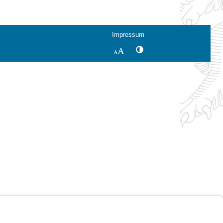
Impressum
Kontrastwechsel
Schriftgröße