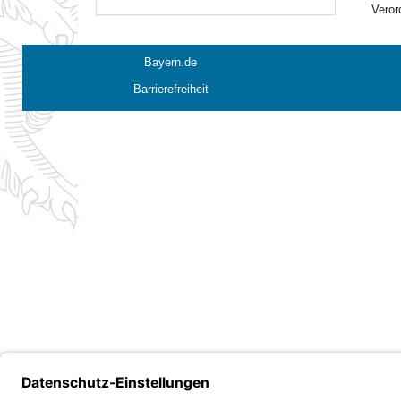
Veror
Bayern.de
Barrierefreiheit