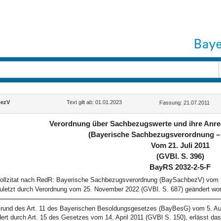
ezV
Text gilt ab: 01.01.2023
Fassung: 21.07.2011
Verordnung über Sachbezugswerte und ihre Anre
(Bayerische Sachbezugsverordnung 
Vom 21. Juli 2011
(GVBl. S. 396)
BayRS 2032-2-5-F
ollzitat nach RedR: Bayerische Sachbezugsverordnung (BaySachbezV) vom 21
uletzt durch Verordnung vom 25. November 2022 (GVBl. S. 687) geändert wor
rund des Art. 11 des Bayerischen Besoldungsgesetzes (BayBesG) vom 5. Au
ert durch Art. 15 des Gesetzes vom 14. April 2011 (GVBl S. 150), erlässt da