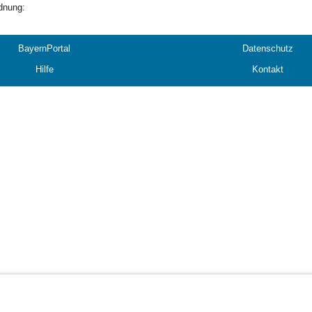
dnung:
BayernPortal
Datenschutz
Hilfe
Kontakt