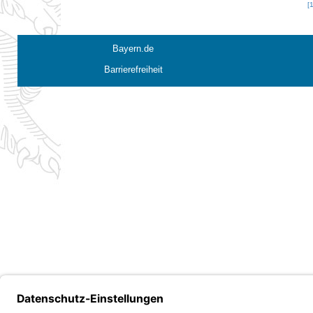
[
Bayern.de
Barrierefreiheit