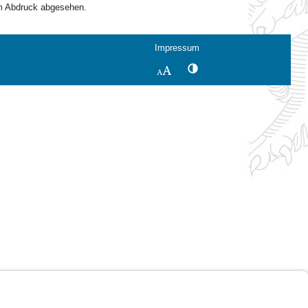
m Abdruck abgesehen.
Impressum
Kontrastwechsel
Schriftgröße