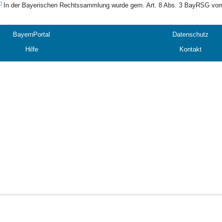
1]
In der Bayerischen Rechtssammlung wurde gem. Art. 8 Abs. 3 BayRSG vo
BayernPortal
Datenschutz
Hilfe
Kontakt