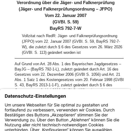
Verordnung über die Jäger- und Falknerprüfung
(Jäger- und Falknerprüfungsordnung – JFPO)
Vom 22. Januar 2007
(GVBl. S. 59)
BayRS 792-7-W
Vollzitat nach RedR: Jäger- und Falknerprüfungsordnung
(JFPO) vom 22. Januar 2007 (GVBl. S. 59, BayRS 792-7-
W), die zuletzt durch § 6 des Gesetzes vom 26. März 2026
(GVBl. S. 113) geändert worden ist
Auf Grund von Art. 28 Abs. 1 des Bayerischen Jagdgesetzes –
BayJG – (BayRS 792-1-L), zuletzt geändert durch Art. 16 des
Gesetzes vom 22. Dezember 2006 (GVBl S. 1056) und Art. 21
Abs. 1 Satz 1 des Kostengesetzes vom 20. Februar 1998 (GVBl
S. 43, BayRS 2013-1-1-F), zuletzt geändert durch § 6 des
Gesetzes vom 9. Mai 2006 (GVBl S. 193), erlässt das
Bayerische Staatsministerium für Landwirtschaft und Forsten,
hinsichtlich der §§ 2, 3 und 5 Satz 6 im Einvernehmen mit dem
Bayerischen Staatsministerium der Finanzen folgende
Verordnung:
Bayern.de