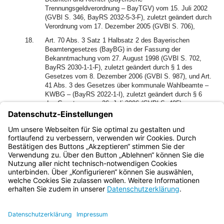
Trennungsgeldverordnung – BayTGV) vom 15. Juli 2002
(GVBl S. 346, BayRS 2032-5-3-F), zuletzt geändert durch
Verordnung vom 17. Dezember 2005 (GVBl S. 706),
18.
Art. 70 Abs. 3 Satz 1 Halbsatz 2 des Bayerischen
Beamtengesetzes (BayBG) in der Fassung der
Bekanntmachung vom 27. August 1998 (GVBl S. 702,
BayRS 2030-1-1-F), zuletzt geändert durch § 1 des
Gesetzes vom 8. Dezember 2006 (GVBl S. 987), und Art.
41 Abs. 3 des Gesetzes über kommunale Wahlbeamte –
KWBG – (BayRS 2022-1-I), zuletzt geändert durch § 6
des Gesetzes vom 26. Juli 2006 (GVBl S. 405),
erlässt das Bayerische Staatsministerium des Innern im
Einvernehmen mit dem Bayerischen Staatsministerium der
Finanzen folgende Verordnung:
Bayern.de
BayernPortal
Datenschutz
Impressum