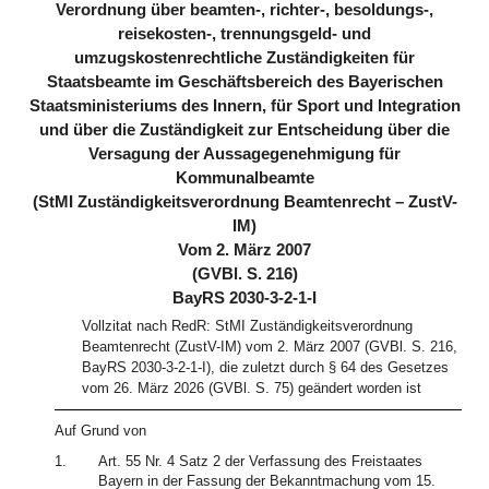
Verordnung über beamten-, richter-, besoldungs-,
reisekosten-, trennungsgeld- und
umzugskostenrechtliche Zuständigkeiten für
Staatsbeamte im Geschäftsbereich des Bayerischen
Staatsministeriums des Innern, für Sport und Integration
und über die Zuständigkeit zur Entscheidung über die
Versagung der Aussagegenehmigung für
Kommunalbeamte
(StMI Zuständigkeitsverordnung Beamtenrecht – ZustV-
IM)
Vom 2. März 2007
(GVBl. S. 216)
BayRS 2030-3-2-1-I
Vollzitat nach RedR: StMI Zuständigkeitsverordnung
Beamtenrecht (ZustV-IM) vom 2. März 2007 (GVBl. S. 216,
BayRS 2030-3-2-1-I), die zuletzt durch § 64 des Gesetzes
vom 26. März 2026 (GVBl. S. 75) geändert worden ist
Auf Grund von
1.
Art. 55 Nr. 4 Satz 2 der Verfassung des Freistaates
Bayern in der Fassung der Bekanntmachung vom 15.