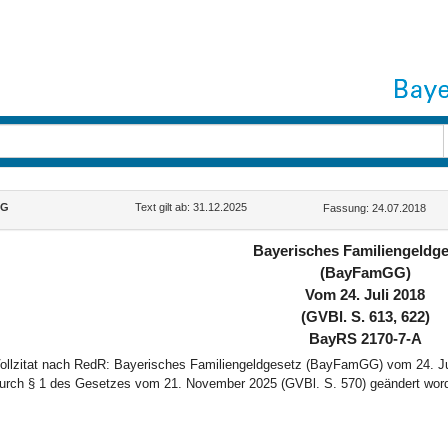
GG
Text gilt ab: 31.12.2025
Fassung: 24.07.2018
Bayerisches Familiengeldge
(BayFamGG)
Vom 24. Juli 2018
(GVBl. S. 613, 622)
BayRS 2170-7-A
ollzitat nach RedR: Bayerisches Familiengeldgesetz (BayFamGG) vom 24. Jul
urch § 1 des Gesetzes vom 21. November 2025 (GVBl. S. 570) geändert word