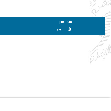
Impressum
Kontrastwechsel
Schriftgröße