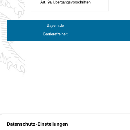
Art. 9a Übergangsvorschriften
Bayern.de
Barrierefreiheit