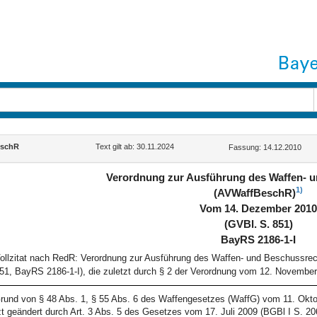
eschR
Text gilt ab: 30.11.2024
Fassung: 14.12.2010
Verordnung zur Ausführung des Waffen- 
1)
(AVWaffBeschR)
Vom 14. Dezember 201
(GVBl. S. 851)
BayRS 2186-1-I
ollzitat nach RedR: Verordnung zur Ausführung des Waffen- und Beschussr
51, BayRS 2186-1-I), die zuletzt durch § 2 der Verordnung vom 12. November
rund von § 48 Abs. 1, § 55 Abs. 6 des Waffengesetzes (WaffG) vom 11. Oktob
zt geändert durch Art. 3 Abs. 5 des Gesetzes vom 17. Juli 2009 (BGBl I S. 20