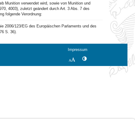
eb Munition verwendet wird, sowie von Munition und
, 4003), zuletzt geändert durch Art. 3 Abs. 7 des
ung folgende Verordnung:
linie 2006/123/EG des Europäischen Parlaments und des
6 S. 36).
Impressum
Kontrastwechsel
Schriftgröße