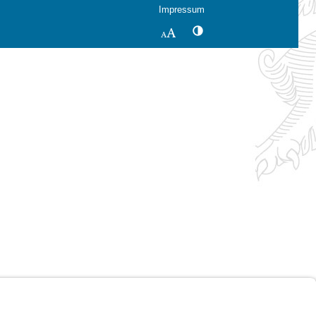
Impressum
Kontrastwechsel
Schriftgröße