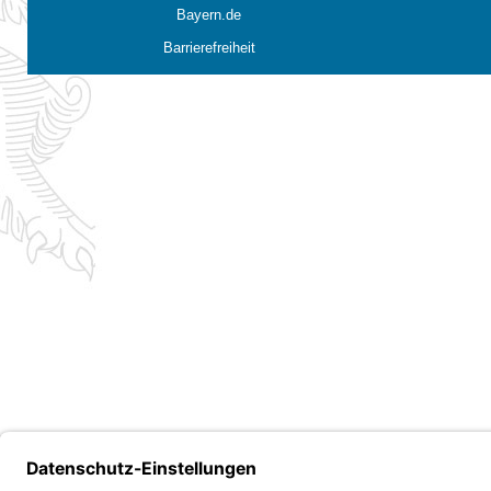
Bayern.de
Barrierefreiheit