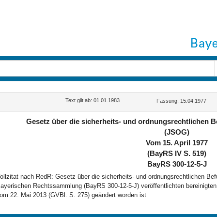
Text gilt ab: 01.01.1983
Fassung: 15.04.1977
Gesetz über die sicherheits- und ordnungsrechtlichen B
(JSOG)
Vom 15. April 1977
(BayRS IV S. 519)
BayRS 300-12-5-J
ollzitat nach RedR: Gesetz über die sicherheits- und ordnungsrechtlichen Bef
ayerischen Rechtssammlung (BayRS 300-12-5-J) veröffentlichten bereinigten 
om 22. Mai 2013 (GVBl. S. 275) geändert worden ist