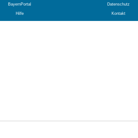
BayernPortal
Datenschutz
Hilfe
Kontakt