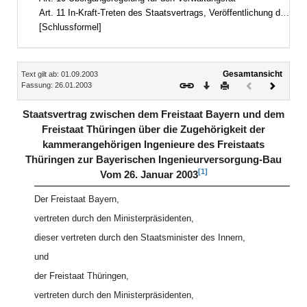
Art. 11 In-Kraft-Treten des Staatsvertrags, Veröffentlichung der anwendbaren Vorschriften
[Schlussformel]
Inhalt
Gesamtansicht
Text gilt ab: 01.09.2003
Download
Drucken
Vorheriges
Nächste
Fassung: 26.01.2003
Dokument
Dokume
(inaktiv)
Staatsvertrag zwischen dem Freistaat Bayern und dem
Freistaat Thüringen über die Zugehörigkeit der
kammerangehörigen Ingenieure des Freistaats
Thüringen zur Bayerischen Ingenieurversorgung-Bau
[1]
Vom 26. Januar 2003
Der Freistaat Bayern,
vertreten durch den Ministerpräsidenten,
dieser vertreten durch den Staatsminister des Innern,
und
der Freistaat Thüringen,
vertreten durch den Ministerpräsidenten,