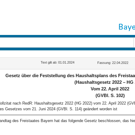
Text gilt ab: 01.01.2024
Fassung: 22.04.2022
Gesetz über die Feststellung des Haushaltsplans des Freistaa
(Haushaltsgesetz 2022 – HG 
Vom 22. April 2022
(GVBl. S. 102)
ollzitat nach RedR: Haushaltsgesetz 2022 (HG 2022) vom 22. April 2022 (GVB
es Gesetzes vom 21. Juni 2024 (GVBl. S. 114) geändert worden ist
andtag des Freistaates Bayern hat das folgende Gesetz beschlossen, das hie