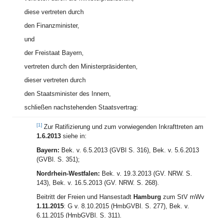
diese vertreten durch
den Finanzminister,
und
der Freistaat Bayern,
vertreten durch den Ministerpräsidenten,
dieser vertreten durch
den Staatsminister des Innern,
schließen nachstehenden Staatsvertrag:
[1]
Zur Ratifizierung und zum vorwiegenden Inkrafttreten am
1.6.2013
siehe in:
Bayern:
Bek. v. 6.5.2013 (GVBl S. 316), Bek. v. 5.6.2013
(GVBl. S. 351);
Nordrhein-Westfalen:
Bek. v. 19.3.2013 (GV. NRW. S.
143), Bek. v. 16.5.2013 (GV. NRW. S. 268).
Beitritt der Freien und Hansestadt
Hamburg
zum StV mWv
1.11.2015
: G v. 8.10.2015 (HmbGVBl. S. 277), Bek. v.
6.11.2015 (HmbGVBl. S. 311).