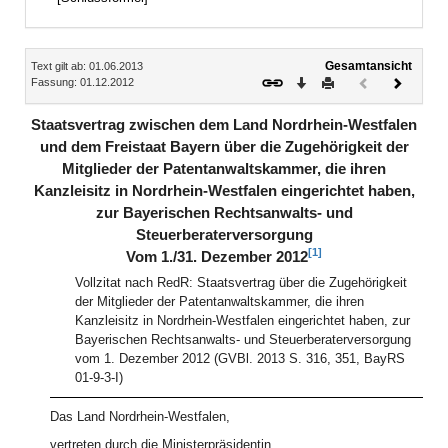
Inhalt
Gesamtansicht
Text gilt ab: 01.06.2013
Download
Drucken
Vorheriges
Nächste
Fassung: 01.12.2012
Dokument
Dokume
(inaktiv)
Staatsvertrag zwischen dem Land Nordrhein-Westfalen
und dem Freistaat Bayern über die Zugehörigkeit der
Mitglieder der Patentanwaltskammer, die ihren
Kanzleisitz in Nordrhein-Westfalen eingerichtet haben,
zur Bayerischen Rechtsanwalts- und
Steuerberaterversorgung
[1]
Vom 1./31. Dezember 2012
Vollzitat nach RedR: Staatsvertrag über die Zugehörigkeit
der Mitglieder der Patentanwaltskammer, die ihren
Kanzleisitz in Nordrhein-Westfalen eingerichtet haben, zur
Bayerischen Rechtsanwalts- und Steuerberaterversorgung
vom 1. Dezember 2012 (GVBl. 2013 S. 316, 351, BayRS
01-9-3-I)
Das Land Nordrhein-Westfalen,
vertreten durch die Ministerpräsidentin,