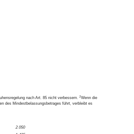
2
uhensregelung nach Art. 85 nicht verbessern.
Wenn die
en des Mindestbelassungsbetrages führt, verbleibt es
2.050