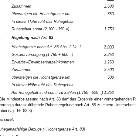
Zusammen
2.600
übersteigen die Höchstgrenze um
350
In dieser Höhe ruht das Ruhegehalt.
Ruhegehalt somit (2.100 - 350 =)
1.750
.
Regelung nach Art. 83
Höchstgrenze nach Art. 83 Abs. 2 Nr. 1
3.000
Gesamtversorgung (1.750 + 500 =)
2.250
Erwerbs-/Erwerbsersatzeinkommen
1.250
Zusammen
3.500
übersteigen die Höchstgrenze um
500
In dieser Höhe ruht das Ruhegehalt.
Als Ruhegehalt sind somit zu zahlen (1.750 - 500 =)
1.250
Die Mindestbelassung nach Art. 83 darf das Ergebnis einer vorhergehenden R
orrangig durchzuführende Ruhensregelung nach Art. 85 zu einem Unterschreit
abei (vgl. Nr. 83.3).
eispiel:
uhegehaltfähige Bezüge (=Höchstgrenze Art. 83)