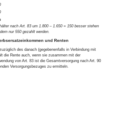
0
0
a
hälter nach Art. 83 um 1.800 – 1.650 = 150 besser stehen
dern nur 550 gezahlt werden.
werbsersatzeinkommen und Renten
zuzüglich des danach (gegebenenfalls in Verbindung mit
lt die Rente auch, wenn sie zusammen mit der
endung von Art. 83 ist die Gesamtversorgung nach Art. 90
enden Versorgungsbezuges zu ermitteln.