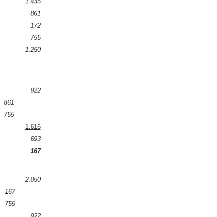
1.435
861
172
755
1.250
922
861
755
1.616
693
167
2.050
167
755
922