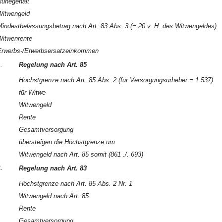
uhegehalt
Witwengeld
indestbelassungsbetrag nach Art. 83 Abs. 3 (= 20 v. H. des Witwengeldes)
itwenrente
Erwerbs-/Erwerbsersatzeinkommen
.
Regelung nach Art. 85
Höchstgrenze nach Art. 85 Abs. 2 (für Versorgungsurheber = 1.537)
für Witwe
Witwengeld
Rente
Gesamtversorgung
übersteigen die Höchstgrenze um
Witwengeld nach Art. 85 somit (861 ./. 693)
.
Regelung nach Art. 83
Höchstgrenze nach Art. 85 Abs. 2 Nr. 1
Witwengeld nach Art. 85
Rente
Gesamtversorgung