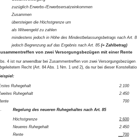
zuzüglich Erwerbs-/Erwerbsersatzeinkommen
Zusammen
übersteigen die Höchstgrenze um
als Witwengeld zu zahlen
mindestens jedoch in Höhe des Mindestbelassungsbetrags nach Art. 8
jedoch Begrenzung auf das Ergebnis nach Art. 85
(= Zahlbetrag)
usammentreffen von zwei Versorgungsbezügen mit einer Rente
bs. 4 ist nur anwendbar bei Zusammentreffen von zwei Versorgungsbezügen
bgeleitetem Recht (Art. 84 Abs. 1 Nrn. 1 und 2), da nur bei dieser Konstellat
eispiel:
rstes Ruhegehalt
2.100
weites Ruhegehalt
2.450
Rente
700
.
Regelung des neueren Ruhegehaltes nach Art. 85
Höchstgrenze
2.600
Neueres Ruhegehalt
2.450
Rente
__700