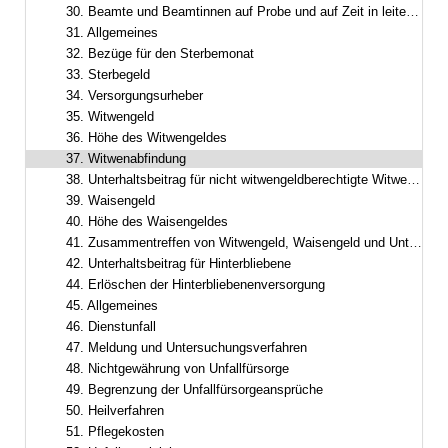
30. Beamte und Beamtinnen auf Probe und auf Zeit in leitender Funktion
31. Allgemeines
32. Bezüge für den Sterbemonat
33. Sterbegeld
34. Versorgungsurheber
35. Witwengeld
36. Höhe des Witwengeldes
37. Witwenabfindung
38. Unterhaltsbeitrag für nicht witwengeldberechtigte Witwer oder Witwen
39. Waisengeld
40. Höhe des Waisengeldes
41. Zusammentreffen von Witwengeld, Waisengeld und Unterhaltsbeiträgen
42. Unterhaltsbeitrag für Hinterbliebene
44. Erlöschen der Hinterbliebenenversorgung
45. Allgemeines
46. Dienstunfall
47. Meldung und Untersuchungsverfahren
48. Nichtgewährung von Unfallfürsorge
49. Begrenzung der Unfallfürsorgeansprüche
50. Heilverfahren
51. Pflegekosten