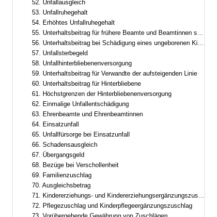
52. Unfallausgleich
53. Unfallruhegehalt
54. Erhöhtes Unfallruhegehalt
55. Unterhaltsbeitrag für frühere Beamte und Beamtinnen sowie frühere Ruhestandsbeamte und Ruhestandsbeamtinnen
56. Unterhaltsbeitrag bei Schädigung eines ungeborenen Kindes
57. Unfallsterbegeld
58. Unfallhinterbliebenenversorgung
59. Unterhaltsbeitrag für Verwandte der aufsteigenden Linie
60. Unterhaltsbeitrag für Hinterbliebene
61. Höchstgrenzen der Hinterbliebenenversorgung
62. Einmalige Unfallentschädigung
63. Ehrenbeamte und Ehrenbeamtinnen
64. Einsatzunfall
65. Unfallfürsorge bei Einsatzunfall
66. Schadensausgleich
67. Übergangsgeld
68. Bezüge bei Verschollenheit
69. Familienzuschlag
70. Ausgleichsbetrag
71. Kindererziehungs- und Kindererziehungsergänzungszuschlag
72. Pflegezuschlag und Kinderpflegeergänzungszuschlag
73. Vorübergehende Gewährung von Zuschlägen