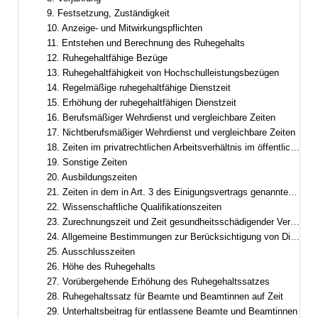
9. Festsetzung, Zuständigkeit
10. Anzeige- und Mitwirkungspflichten
11. Entstehen und Berechnung des Ruhegehalts
12. Ruhegehaltfähige Bezüge
13. Ruhegehaltfähigkeit von Hochschulleistungsbezügen
14. Regelmäßige ruhegehaltfähige Dienstzeit
15. Erhöhung der ruhegehaltfähigen Dienstzeit
16. Berufsmäßiger Wehrdienst und vergleichbare Zeiten
17. Nichtberufsmäßiger Wehrdienst und vergleichbare Zeiten
18. Zeiten im privatrechtlichen Arbeitsverhältnis im öffentlichen Dienst
19. Sonstige Zeiten
20. Ausbildungszeiten
21. Zeiten in dem in Art. 3 des Einigungsvertrags genannten Gebiet
22. Wissenschaftliche Qualifikationszeiten
23. Zurechnungszeit und Zeit gesundheitsschädigender Verwendung
24. Allgemeine Bestimmungen zur Berücksichtigung von Dienstzeiten
25. Ausschlusszeiten
26. Höhe des Ruhegehalts
27. Vorübergehende Erhöhung des Ruhegehaltssatzes
28. Ruhegehaltssatz für Beamte und Beamtinnen auf Zeit
29. Unterhaltsbeitrag für entlassene Beamte und Beamtinnen