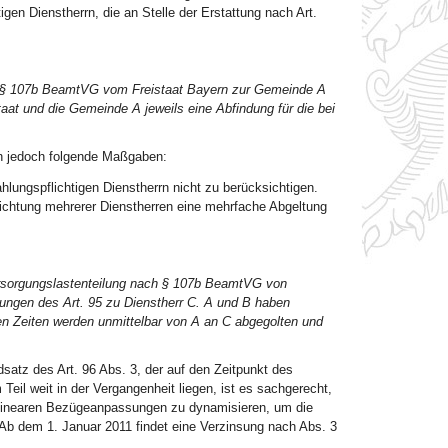
gen Dienstherrn, die an Stelle der Erstattung nach Art.
es § 107b BeamtVG vom Freistaat Bayern zur Gemeinde A
at und die Gemeinde A jeweils eine Abfindung für die bei
n jedoch folgende Maßgaben:
hlungspflichtigen Dienstherrn nicht zu berücksichtigen.
lichtung mehrerer Dienstherren eine mehrfache Abgeltung
ersorgungslastenteilung nach § 107b BeamtVG von
zungen des Art. 95 zu Dienstherr C. A und B haben
ten Zeiten werden unmittelbar von A an C abgegolten und
satz des Art. 96 Abs. 3, der auf den Zeitpunkt des
Teil weit in der Vergangenheit liegen, ist es sachgerecht,
linearen Bezügeanpassungen zu dynamisieren, um die
Ab dem 1. Januar 2011 findet eine Verzinsung nach Abs. 3