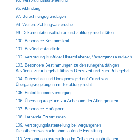
95. Versorgungslastenteilung
96. Abfindung
97. Berechnungsgrundlagen
98. Weitere Zahlungsansprüche
99. Dokumentationspflichten und Zahlungsmodalitäten
100. Besondere Bestandskraft
101. Bezügebestandteile
102. Versorgung künftiger Hinterbliebener, Versorgungsausgleich
103. Besondere Bestimmungen zu den ruhegehaltfähigen
Bezügen, zur ruhegehaltfähigen Dienstzeit und zum Ruhegehalt
104. Ruhegehalt und Übergangsgeld auf Grund von
Übergangsregelungen im Besoldungsrecht
105. Hinterbliebenenversorgung
106. Übergangsregelung zur Anhebung der Altersgrenzen
107. Besondere Maßgaben
108. Laufende Erstattungen
109. Versorgungslastenteilung bei vergangenen
Dienstherrenwechseln ohne laufende Erstattung
110. Versorgungslastenteilung im Fall eines zusätzlichen