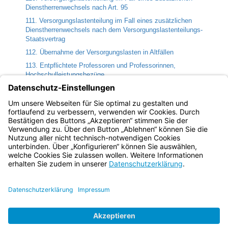
Dienstherrenwechsels nach Art. 95
111. Versorgungslastenteilung im Fall eines zusätzlichen
Dienstherrenwechsels nach dem Versorgungslastenteilungs-
Staatsvertrag
112. Übernahme der Versorgungslasten in Altfällen
113. Entpflichtete Professoren und Professorinnen,
Hochschulleistungsbezüge
114. Übergangsvorschrift zur Verjährung
115. Gleichstehende Tatbestände
117. Ersetzung von Bundesrecht
Bayern.de
BayernPortal
Datenschutz
Impressum
Barrierefreiheit
Hilfe