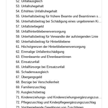
52. Unfallausgleich
53. Unfallruhegehalt
54. Erhöhtes Unfallruhegehalt
55. Unterhaltsbeitrag für frühere Beamte und Beamtinnen sowie frühere Ruhestandsbeamte und Ruhestandsbeamtinnen
56. Unterhaltsbeitrag bei Schädigung eines ungeborenen Kindes
57. Unfallsterbegeld
58. Unfallhinterbliebenenversorgung
59. Unterhaltsbeitrag für Verwandte der aufsteigenden Linie
60. Unterhaltsbeitrag für Hinterbliebene
61. Höchstgrenzen der Hinterbliebenenversorgung
62. Einmalige Unfallentschädigung
63. Ehrenbeamte und Ehrenbeamtinnen
64. Einsatzunfall
65. Unfallfürsorge bei Einsatzunfall
66. Schadensausgleich
67. Übergangsgeld
68. Bezüge bei Verschollenheit
69. Familienzuschlag
70. Ausgleichsbetrag
71. Kindererziehungs- und Kindererziehungsergänzungszuschlag
72. Pflegezuschlag und Kinderpflegeergänzungszuschlag
73. Vorübergehende Gewährung von Zuschlägen