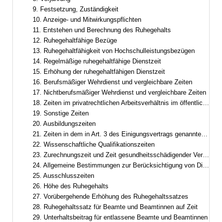
9. Festsetzung, Zuständigkeit
10. Anzeige- und Mitwirkungspflichten
11. Entstehen und Berechnung des Ruhegehalts
12. Ruhegehaltfähige Bezüge
13. Ruhegehaltfähigkeit von Hochschulleistungsbezügen
14. Regelmäßige ruhegehaltfähige Dienstzeit
15. Erhöhung der ruhegehaltfähigen Dienstzeit
16. Berufsmäßiger Wehrdienst und vergleichbare Zeiten
17. Nichtberufsmäßiger Wehrdienst und vergleichbare Zeiten
18. Zeiten im privatrechtlichen Arbeitsverhältnis im öffentlichen Dienst
19. Sonstige Zeiten
20. Ausbildungszeiten
21. Zeiten in dem in Art. 3 des Einigungsvertrags genannten Gebiet
22. Wissenschaftliche Qualifikationszeiten
23. Zurechnungszeit und Zeit gesundheitsschädigender Verwendung
24. Allgemeine Bestimmungen zur Berücksichtigung von Dienstzeiten
25. Ausschlusszeiten
26. Höhe des Ruhegehalts
27. Vorübergehende Erhöhung des Ruhegehaltssatzes
28. Ruhegehaltssatz für Beamte und Beamtinnen auf Zeit
29. Unterhaltsbeitrag für entlassene Beamte und Beamtinnen