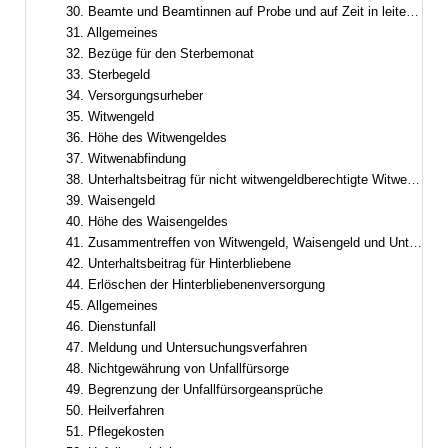
30. Beamte und Beamtinnen auf Probe und auf Zeit in leitender Funktion
31. Allgemeines
32. Bezüge für den Sterbemonat
33. Sterbegeld
34. Versorgungsurheber
35. Witwengeld
36. Höhe des Witwengeldes
37. Witwenabfindung
38. Unterhaltsbeitrag für nicht witwengeldberechtigte Witwer oder Witwen
39. Waisengeld
40. Höhe des Waisengeldes
41. Zusammentreffen von Witwengeld, Waisengeld und Unterhaltsbeiträgen
42. Unterhaltsbeitrag für Hinterbliebene
44. Erlöschen der Hinterbliebenenversorgung
45. Allgemeines
46. Dienstunfall
47. Meldung und Untersuchungsverfahren
48. Nichtgewährung von Unfallfürsorge
49. Begrenzung der Unfallfürsorgeansprüche
50. Heilverfahren
51. Pflegekosten