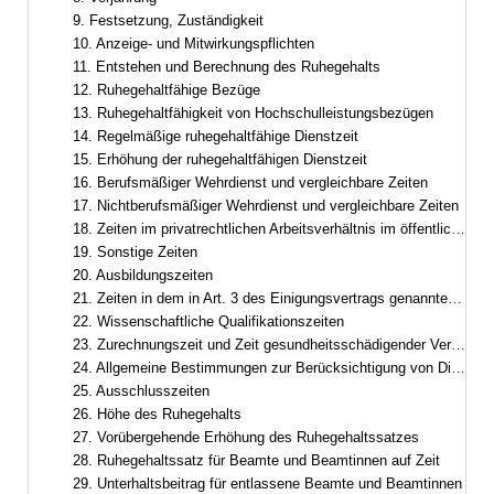
9. Festsetzung, Zuständigkeit
10. Anzeige- und Mitwirkungspflichten
11. Entstehen und Berechnung des Ruhegehalts
12. Ruhegehaltfähige Bezüge
13. Ruhegehaltfähigkeit von Hochschulleistungsbezügen
14. Regelmäßige ruhegehaltfähige Dienstzeit
15. Erhöhung der ruhegehaltfähigen Dienstzeit
16. Berufsmäßiger Wehrdienst und vergleichbare Zeiten
17. Nichtberufsmäßiger Wehrdienst und vergleichbare Zeiten
18. Zeiten im privatrechtlichen Arbeitsverhältnis im öffentlichen Dienst
19. Sonstige Zeiten
20. Ausbildungszeiten
21. Zeiten in dem in Art. 3 des Einigungsvertrags genannten Gebiet
22. Wissenschaftliche Qualifikationszeiten
23. Zurechnungszeit und Zeit gesundheitsschädigender Verwendung
24. Allgemeine Bestimmungen zur Berücksichtigung von Dienstzeiten
25. Ausschlusszeiten
26. Höhe des Ruhegehalts
27. Vorübergehende Erhöhung des Ruhegehaltssatzes
28. Ruhegehaltssatz für Beamte und Beamtinnen auf Zeit
29. Unterhaltsbeitrag für entlassene Beamte und Beamtinnen