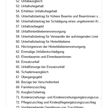
52. Unfallausgleich
53. Unfallruhegehalt
54. Erhöhtes Unfallruhegehalt
55. Unterhaltsbeitrag für frühere Beamte und Beamtinnen sowie frühere Ruhestandsbeamte und Ruhestandsbeamtinnen
56. Unterhaltsbeitrag bei Schädigung eines ungeborenen Kindes
57. Unfallsterbegeld
58. Unfallhinterbliebenenversorgung
59. Unterhaltsbeitrag für Verwandte der aufsteigenden Linie
60. Unterhaltsbeitrag für Hinterbliebene
61. Höchstgrenzen der Hinterbliebenenversorgung
62. Einmalige Unfallentschädigung
63. Ehrenbeamte und Ehrenbeamtinnen
64. Einsatzunfall
65. Unfallfürsorge bei Einsatzunfall
66. Schadensausgleich
67. Übergangsgeld
68. Bezüge bei Verschollenheit
69. Familienzuschlag
70. Ausgleichsbetrag
71. Kindererziehungs- und Kindererziehungsergänzungszuschlag
72. Pflegezuschlag und Kinderpflegeergänzungszuschlag
73. Vorübergehende Gewährung von Zuschlägen