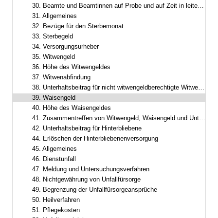
30. Beamte und Beamtinnen auf Probe und auf Zeit in leitender Funktion
31. Allgemeines
32. Bezüge für den Sterbemonat
33. Sterbegeld
34. Versorgungsurheber
35. Witwengeld
36. Höhe des Witwengeldes
37. Witwenabfindung
38. Unterhaltsbeitrag für nicht witwengeldberechtigte Witwer oder Witwen
39. Waisengeld
40. Höhe des Waisengeldes
41. Zusammentreffen von Witwengeld, Waisengeld und Unterhaltsbeiträgen
42. Unterhaltsbeitrag für Hinterbliebene
44. Erlöschen der Hinterbliebenenversorgung
45. Allgemeines
46. Dienstunfall
47. Meldung und Untersuchungsverfahren
48. Nichtgewährung von Unfallfürsorge
49. Begrenzung der Unfallfürsorgeansprüche
50. Heilverfahren
51. Pflegekosten