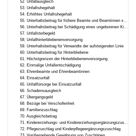
52. Unfallausgleich
53. Unfallruhegehalt
54. Erhöhtes Unfallruhegehalt
55. Unterhaltsbeitrag für frühere Beamte und Beamtinnen sowie frühere Ruhestandsbeamte und Ruhestandsbeamtinnen
56. Unterhaltsbeitrag bei Schädigung eines ungeborenen Kindes
57. Unfallsterbegeld
58. Unfallhinterbliebenenversorgung
59. Unterhaltsbeitrag für Verwandte der aufsteigenden Linie
60. Unterhaltsbeitrag für Hinterbliebene
61. Höchstgrenzen der Hinterbliebenenversorgung
62. Einmalige Unfallentschädigung
63. Ehrenbeamte und Ehrenbeamtinnen
64. Einsatzunfall
65. Unfallfürsorge bei Einsatzunfall
66. Schadensausgleich
67. Übergangsgeld
68. Bezüge bei Verschollenheit
69. Familienzuschlag
70. Ausgleichsbetrag
71. Kindererziehungs- und Kindererziehungsergänzungszuschlag
72. Pflegezuschlag und Kinderpflegeergänzungszuschlag
73. Vorübergehende Gewährung von Zuschlägen