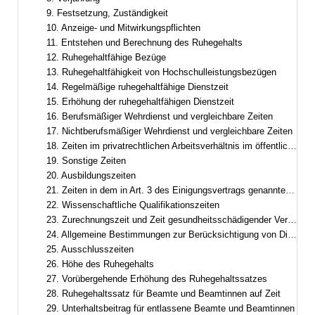
9. Festsetzung, Zuständigkeit
10. Anzeige- und Mitwirkungspflichten
11. Entstehen und Berechnung des Ruhegehalts
12. Ruhegehaltfähige Bezüge
13. Ruhegehaltfähigkeit von Hochschulleistungsbezügen
14. Regelmäßige ruhegehaltfähige Dienstzeit
15. Erhöhung der ruhegehaltfähigen Dienstzeit
16. Berufsmäßiger Wehrdienst und vergleichbare Zeiten
17. Nichtberufsmäßiger Wehrdienst und vergleichbare Zeiten
18. Zeiten im privatrechtlichen Arbeitsverhältnis im öffentlichen Dienst
19. Sonstige Zeiten
20. Ausbildungszeiten
21. Zeiten in dem in Art. 3 des Einigungsvertrags genannten Gebiet
22. Wissenschaftliche Qualifikationszeiten
23. Zurechnungszeit und Zeit gesundheitsschädigender Verwendung
24. Allgemeine Bestimmungen zur Berücksichtigung von Dienstzeiten
25. Ausschlusszeiten
26. Höhe des Ruhegehalts
27. Vorübergehende Erhöhung des Ruhegehaltssatzes
28. Ruhegehaltssatz für Beamte und Beamtinnen auf Zeit
29. Unterhaltsbeitrag für entlassene Beamte und Beamtinnen