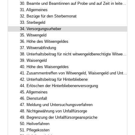
30. Beamte und Beamtinnen auf Probe und auf Zeit in leitender Funktion
31. Allgemeines
32. Bezüge für den Sterbemonat
33. Sterbegeld
34. Versorgungsurheber
35. Witwengeld
36. Höhe des Witwengeldes
37. Witwenabfindung
38. Unterhaltsbeitrag für nicht witwengeldberechtigte Witwer oder Witwen
39. Waisengeld
40. Höhe des Waisengeldes
41. Zusammentreffen von Witwengeld, Waisengeld und Unterhaltsbeiträgen
42. Unterhaltsbeitrag für Hinterbliebene
44. Erlöschen der Hinterbliebenenversorgung
45. Allgemeines
46. Dienstunfall
47. Meldung und Untersuchungsverfahren
48. Nichtgewährung von Unfallfürsorge
49. Begrenzung der Unfallfürsorgeansprüche
50. Heilverfahren
51. Pflegekosten