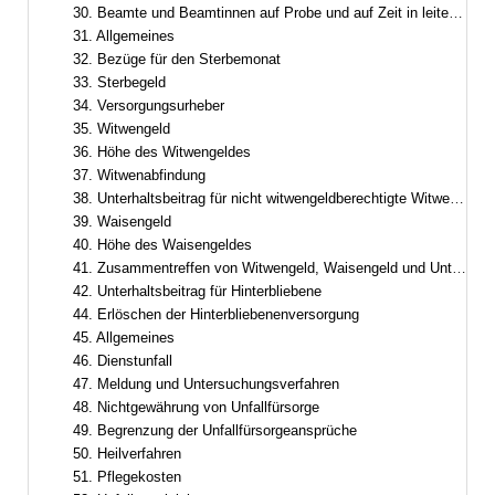
30. Beamte und Beamtinnen auf Probe und auf Zeit in leitender Funktion
31. Allgemeines
32. Bezüge für den Sterbemonat
33. Sterbegeld
34. Versorgungsurheber
35. Witwengeld
36. Höhe des Witwengeldes
37. Witwenabfindung
38. Unterhaltsbeitrag für nicht witwengeldberechtigte Witwer oder Witwen
39. Waisengeld
40. Höhe des Waisengeldes
41. Zusammentreffen von Witwengeld, Waisengeld und Unterhaltsbeiträgen
42. Unterhaltsbeitrag für Hinterbliebene
44. Erlöschen der Hinterbliebenenversorgung
45. Allgemeines
46. Dienstunfall
47. Meldung und Untersuchungsverfahren
48. Nichtgewährung von Unfallfürsorge
49. Begrenzung der Unfallfürsorgeansprüche
50. Heilverfahren
51. Pflegekosten