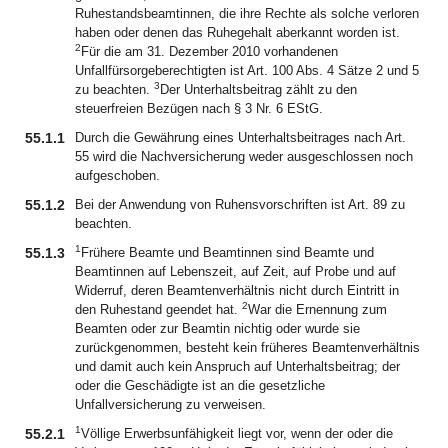
Ruhestandsbeamtinnen, die ihre Rechte als solche verloren
haben oder denen das Ruhegehalt aberkannt worden ist.
2
Für die am 31. Dezember 2010 vorhandenen
Unfallfürsorgeberechtigten ist Art. 100 Abs. 4 Sätze 2 und 5
3
zu beachten.
Der Unterhaltsbeitrag zählt zu den
steuerfreien Bezügen nach § 3 Nr. 6 EStG.
55.1.1
Durch die Gewährung eines Unterhaltsbeitrages nach Art.
55 wird die Nachversicherung weder ausgeschlossen noch
aufgeschoben.
55.1.2
Bei der Anwendung von Ruhensvorschriften ist Art. 89 zu
beachten.
1
55.1.3
Frühere Beamte und Beamtinnen sind Beamte und
Beamtinnen auf Lebenszeit, auf Zeit, auf Probe und auf
Widerruf, deren Beamtenverhältnis nicht durch Eintritt in
2
den Ruhestand geendet hat.
War die Ernennung zum
Beamten oder zur Beamtin nichtig oder wurde sie
zurückgenommen, besteht kein früheres Beamtenverhältnis
und damit auch kein Anspruch auf Unterhaltsbeitrag; der
oder die Geschädigte ist an die gesetzliche
Unfallversicherung zu verweisen.
1
55.2.1
Völlige Erwerbsunfähigkeit liegt vor, wenn der oder die