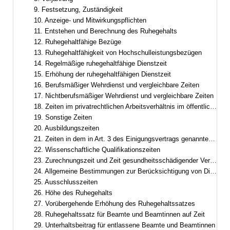
9. Festsetzung, Zuständigkeit
10. Anzeige- und Mitwirkungspflichten
11. Entstehen und Berechnung des Ruhegehalts
12. Ruhegehaltfähige Bezüge
13. Ruhegehaltfähigkeit von Hochschulleistungsbezügen
14. Regelmäßige ruhegehaltfähige Dienstzeit
15. Erhöhung der ruhegehaltfähigen Dienstzeit
16. Berufsmäßiger Wehrdienst und vergleichbare Zeiten
17. Nichtberufsmäßiger Wehrdienst und vergleichbare Zeiten
18. Zeiten im privatrechtlichen Arbeitsverhältnis im öffentlichen Dienst
19. Sonstige Zeiten
20. Ausbildungszeiten
21. Zeiten in dem in Art. 3 des Einigungsvertrags genannten Gebiet
22. Wissenschaftliche Qualifikationszeiten
23. Zurechnungszeit und Zeit gesundheitsschädigender Verwendung
24. Allgemeine Bestimmungen zur Berücksichtigung von Dienstzeiten
25. Ausschlusszeiten
26. Höhe des Ruhegehalts
27. Vorübergehende Erhöhung des Ruhegehaltssatzes
28. Ruhegehaltssatz für Beamte und Beamtinnen auf Zeit
29. Unterhaltsbeitrag für entlassene Beamte und Beamtinnen