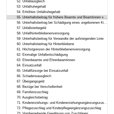
52. Unfallausgleich
53. Unfallruhegehalt
54. Erhöhtes Unfallruhegehalt
55. Unterhaltsbeitrag für frühere Beamte und Beamtinnen sowie frühere Ruhestandsbeamte und Ruhestandsbeamtinnen
56. Unterhaltsbeitrag bei Schädigung eines ungeborenen Kindes
57. Unfallsterbegeld
58. Unfallhinterbliebenenversorgung
59. Unterhaltsbeitrag für Verwandte der aufsteigenden Linie
60. Unterhaltsbeitrag für Hinterbliebene
61. Höchstgrenzen der Hinterbliebenenversorgung
62. Einmalige Unfallentschädigung
63. Ehrenbeamte und Ehrenbeamtinnen
64. Einsatzunfall
65. Unfallfürsorge bei Einsatzunfall
66. Schadensausgleich
67. Übergangsgeld
68. Bezüge bei Verschollenheit
69. Familienzuschlag
70. Ausgleichsbetrag
71. Kindererziehungs- und Kindererziehungsergänzungszuschlag
72. Pflegezuschlag und Kinderpflegeergänzungszuschlag
73. Vorübergehende Gewährung von Zuschlägen