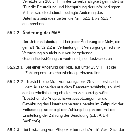
Verletzte um 100 v. H. in der Erwerbsfähigkeit gemindert ist.
2
Für die Beurteilung und Nachprüfung der unfallbedingten
MdE sowie die dadurch bedingte Änderung des
Unterhaltsbeitrages gelten die Nrn. 52.2.1 bis 52.2.4
entsprechend.
55.2.2
Änderung der MdE
Der Unterhaltsbeitrag ist bei jeder Änderung der MdE, die
gemäß Nr. 52.2.2 in Verbindung mit Versorgungsmedizin-
Verordnung als nicht nur vorübergehende
Gesundheitsstörung zu werten ist, neu festzusetzen.
55.2.2.1
Bei einer Änderung der MdE auf unter 25 v. H. ist die
Zahlung des Unterhaltsbeitrags einzustellen.
1
55.2.2.2
Besteht eine MdE von wenigstens 25 v. H. erst nach
dem Ausscheiden aus dem Beamtenverhältnis, so wird
der Unterhaltsbeitrag ab diesem Zeitpunkt gewährt.
2
Bestehen die Anspruchsvoraussetzungen für die
Gewährung des Unterhaltsbeitrags bereits im Zeitpunkt der
Entlassung, so erfolgt der Zahlungsbeginn erst mit der
Einstellung der Zahlung der Besoldung (z.B. Art. 4
BayBesG).
55.2.3
Bei Erstattung von Pflegekosten nach Art. 51 Abs. 2 ist der