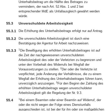
Unterhaltsbeitrag um die Hälfte des Betrages zu
vermindern, der nach Art. 52 Abs. 1 und 2 bei
entsprechender MdE als Unfallausgleich gewährt werden
würde.
55.3
Unverschuldete Arbeitslosigkeit
55.3.1
Die Erhöhung des Unterhaltsbeitrags erfolgt nur auf Antrag.
55.3.2
Die unverschuldete Arbeitslosigkeit ist durch eine
Bestätigung der Agentur für Arbeit nachzuweisen.
1
55.3.3
Die Bewilligung des erhöhten Unterhaltsbeitrages ist auf
die Zeit der nachgewiesenen unverschuldeten
Arbeitslosigkeit des oder der Verletzten zu begrenzen und
unter den Vorbehalt des Widerrufs bei Wegfall der
2
Voraussetzungen zu stellen.
Der oder die Verletzte ist
verpflichtet, jede Änderung der Verhältnisse, die zu einem
Wegfall der Erhöhung des Unterhaltsbeitrages führen kann,
3
unverzüglich anzuzeigen.
Für den Beginn der Zahlung des
erhöhten Unterhaltsbeitrags wegen unverschuldeter
Arbeitslosigkeit gilt die Regelung der Nr. 9.3.
1
55.4
Bei einem Beamten oder einer Beamtin auf Widerruf, der
oder die nicht wegen der Folge eines Dienstunfalls
ausgeschieden ist, ist bei der für ihn oder sie maßgeblichen