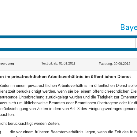
rsorgung
Text gilt ab: 01.01.2011
Fassung: 20.09.2012
en im privatrechtlichen Arbeitsverhältnis im öffentlichen Dienst
Zeiten in einem privatrechtlichen Arbeitsverhältnis im öffentlichen Dienst sol
ienstzeit berücksichtigt werden, wenn sie bei einem öffentlich-rechtlichen 
ertretende Unterbrechung zurückgelegt wurden und die Tätigkeit zur Ernennu
uss sich um üblicherweise Beamten oder Beamtinnen übertragene oder für die
erücksichtigung von Zeiten in dem von Art. 3 des Einigungsvertrages genann
eachten.
icht berücksichtigt werden Zeiten,
)
die vor einem früheren Beamtenverhältnis liegen, wenn die Zeit des frü