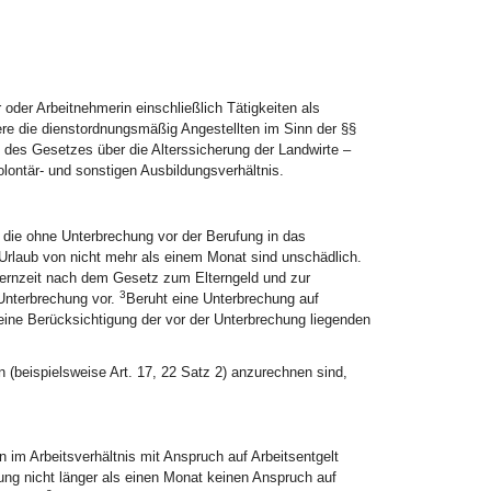
r oder Arbeitnehmerin einschließlich Tätigkeiten als
ere die dienstordnungsmäßig Angestellten im Sinn der §§
des Gesetzes über die Alterssicherung der Landwirte –
olontär- und sonstigen Ausbildungsverhältnis.
, die ohne Unterbrechung vor der Berufung in das
rlaub von nicht mehr als einem Monat sind unschädlich.
ernzeit nach dem Gesetz zum Elterngeld und zur
3
Unterbrechung vor.
Beruht eine Unterbrechung auf
 eine Berücksichtigung der vor der Unterbrechung liegenden
n (beispielsweise Art. 17, 22 Satz 2) anzurechnen sind,
n im Arbeitsverhältnis mit Anspruch auf Arbeitsentgelt
ung nicht länger als einen Monat keinen Anspruch auf