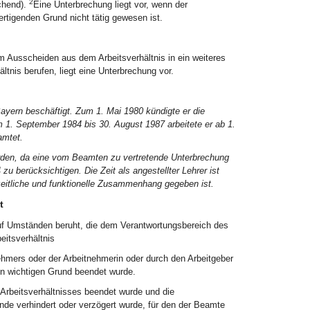
2
echend).
Eine Unterbrechung liegt vor, wenn der
rtigenden Grund nicht tätig gewesen ist.
 Ausscheiden aus dem Arbeitsverhältnis in ein weiteres
tnis berufen, liegt eine Unterbrechung vor.
ayern beschäftigt. Zum 1. Mai 1980 kündigte er die
 1. September 1984 bis 30. August 1987 arbeitete er ab 1.
amtet.
werden, da eine vom Beamten zu vertretende Unterbrechung
 zu berücksichtigen. Die Zeit als angestellter Lehrer ist
 zeitliche und funktionelle Zusammenhang gegeben ist.
t
auf Umständen beruht, die dem Verantwortungsbereich des
eitsverhältnis
hmers oder der Arbeitnehmerin oder durch den Arbeitgeber
en wichtigen Grund beendet wurde.
Arbeitsverhältnisses beendet wurde und die
unde verhindert oder verzögert wurde, für den der Beamte