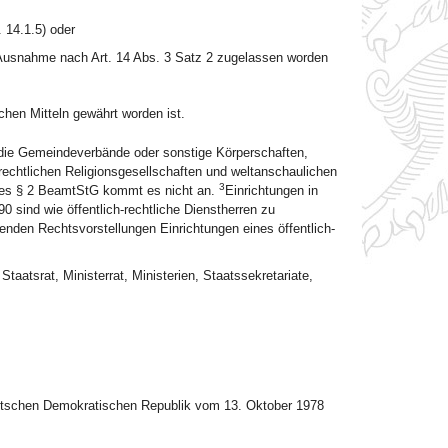
. 14.1.5) oder
 Ausnahme nach Art. 14 Abs. 3 Satz 2 zugelassen worden
ichen Mitteln gewährt worden ist.
, die Gemeindeverbände oder sonstige Körperschaften,
rechtlichen Religionsgesellschaften und weltanschaulichen
3
 des § 2 BeamtStG kommt es nicht an.
Einrichtungen in
 sind wie öffentlich-rechtliche Dienstherren zu
den Rechtsvorstellungen Einrichtungen eines öffentlich-
taatsrat, Ministerrat, Ministerien, Staatssekretariate,
eutschen Demokratischen Republik vom 13. Oktober 1978