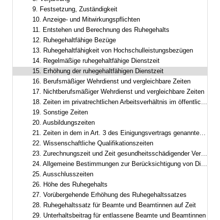
9. Festsetzung, Zuständigkeit
10. Anzeige- und Mitwirkungspflichten
11. Entstehen und Berechnung des Ruhegehalts
12. Ruhegehaltfähige Bezüge
13. Ruhegehaltfähigkeit von Hochschulleistungsbezügen
14. Regelmäßige ruhegehaltfähige Dienstzeit
15. Erhöhung der ruhegehaltfähigen Dienstzeit
16. Berufsmäßiger Wehrdienst und vergleichbare Zeiten
17. Nichtberufsmäßiger Wehrdienst und vergleichbare Zeiten
18. Zeiten im privatrechtlichen Arbeitsverhältnis im öffentlichen Dienst
19. Sonstige Zeiten
20. Ausbildungszeiten
21. Zeiten in dem in Art. 3 des Einigungsvertrags genannten Gebiet
22. Wissenschaftliche Qualifikationszeiten
23. Zurechnungszeit und Zeit gesundheitsschädigender Verwendung
24. Allgemeine Bestimmungen zur Berücksichtigung von Dienstzeiten
25. Ausschlusszeiten
26. Höhe des Ruhegehalts
27. Vorübergehende Erhöhung des Ruhegehaltssatzes
28. Ruhegehaltssatz für Beamte und Beamtinnen auf Zeit
29. Unterhaltsbeitrag für entlassene Beamte und Beamtinnen