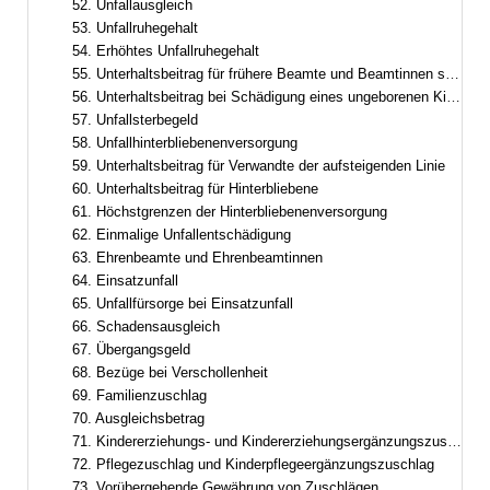
52. Unfallausgleich
53. Unfallruhegehalt
54. Erhöhtes Unfallruhegehalt
55. Unterhaltsbeitrag für frühere Beamte und Beamtinnen sowie frühere Ruhestandsbeamte und Ruhestandsbeamtinnen
56. Unterhaltsbeitrag bei Schädigung eines ungeborenen Kindes
57. Unfallsterbegeld
58. Unfallhinterbliebenenversorgung
59. Unterhaltsbeitrag für Verwandte der aufsteigenden Linie
60. Unterhaltsbeitrag für Hinterbliebene
61. Höchstgrenzen der Hinterbliebenenversorgung
62. Einmalige Unfallentschädigung
63. Ehrenbeamte und Ehrenbeamtinnen
64. Einsatzunfall
65. Unfallfürsorge bei Einsatzunfall
66. Schadensausgleich
67. Übergangsgeld
68. Bezüge bei Verschollenheit
69. Familienzuschlag
70. Ausgleichsbetrag
71. Kindererziehungs- und Kindererziehungsergänzungszuschlag
72. Pflegezuschlag und Kinderpflegeergänzungszuschlag
73. Vorübergehende Gewährung von Zuschlägen