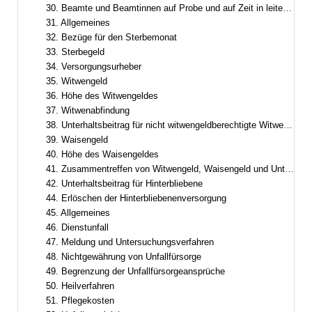
30. Beamte und Beamtinnen auf Probe und auf Zeit in leitender Funktion
31. Allgemeines
32. Bezüge für den Sterbemonat
33. Sterbegeld
34. Versorgungsurheber
35. Witwengeld
36. Höhe des Witwengeldes
37. Witwenabfindung
38. Unterhaltsbeitrag für nicht witwengeldberechtigte Witwer oder Witwen
39. Waisengeld
40. Höhe des Waisengeldes
41. Zusammentreffen von Witwengeld, Waisengeld und Unterhaltsbeiträgen
42. Unterhaltsbeitrag für Hinterbliebene
44. Erlöschen der Hinterbliebenenversorgung
45. Allgemeines
46. Dienstunfall
47. Meldung und Untersuchungsverfahren
48. Nichtgewährung von Unfallfürsorge
49. Begrenzung der Unfallfürsorgeansprüche
50. Heilverfahren
51. Pflegekosten