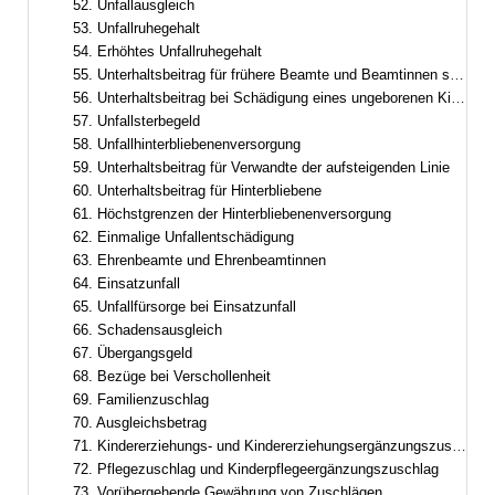
52. Unfallausgleich
53. Unfallruhegehalt
54. Erhöhtes Unfallruhegehalt
55. Unterhaltsbeitrag für frühere Beamte und Beamtinnen sowie frühere Ruhestandsbeamte und Ruhestandsbeamtinnen
56. Unterhaltsbeitrag bei Schädigung eines ungeborenen Kindes
57. Unfallsterbegeld
58. Unfallhinterbliebenenversorgung
59. Unterhaltsbeitrag für Verwandte der aufsteigenden Linie
60. Unterhaltsbeitrag für Hinterbliebene
61. Höchstgrenzen der Hinterbliebenenversorgung
62. Einmalige Unfallentschädigung
63. Ehrenbeamte und Ehrenbeamtinnen
64. Einsatzunfall
65. Unfallfürsorge bei Einsatzunfall
66. Schadensausgleich
67. Übergangsgeld
68. Bezüge bei Verschollenheit
69. Familienzuschlag
70. Ausgleichsbetrag
71. Kindererziehungs- und Kindererziehungsergänzungszuschlag
72. Pflegezuschlag und Kinderpflegeergänzungszuschlag
73. Vorübergehende Gewährung von Zuschlägen