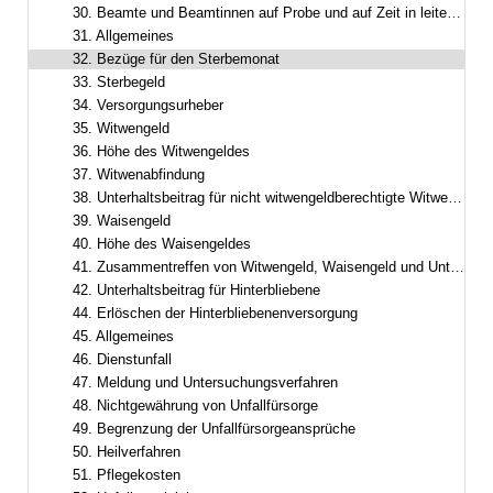
30. Beamte und Beamtinnen auf Probe und auf Zeit in leitender Funktion
31. Allgemeines
32. Bezüge für den Sterbemonat
33. Sterbegeld
34. Versorgungsurheber
35. Witwengeld
36. Höhe des Witwengeldes
37. Witwenabfindung
38. Unterhaltsbeitrag für nicht witwengeldberechtigte Witwer oder Witwen
39. Waisengeld
40. Höhe des Waisengeldes
41. Zusammentreffen von Witwengeld, Waisengeld und Unterhaltsbeiträgen
42. Unterhaltsbeitrag für Hinterbliebene
44. Erlöschen der Hinterbliebenenversorgung
45. Allgemeines
46. Dienstunfall
47. Meldung und Untersuchungsverfahren
48. Nichtgewährung von Unfallfürsorge
49. Begrenzung der Unfallfürsorgeansprüche
50. Heilverfahren
51. Pflegekosten