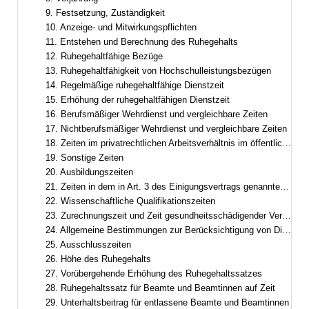
9. Festsetzung, Zuständigkeit
10. Anzeige- und Mitwirkungspflichten
11. Entstehen und Berechnung des Ruhegehalts
12. Ruhegehaltfähige Bezüge
13. Ruhegehaltfähigkeit von Hochschulleistungsbezügen
14. Regelmäßige ruhegehaltfähige Dienstzeit
15. Erhöhung der ruhegehaltfähigen Dienstzeit
16. Berufsmäßiger Wehrdienst und vergleichbare Zeiten
17. Nichtberufsmäßiger Wehrdienst und vergleichbare Zeiten
18. Zeiten im privatrechtlichen Arbeitsverhältnis im öffentlichen Dienst
19. Sonstige Zeiten
20. Ausbildungszeiten
21. Zeiten in dem in Art. 3 des Einigungsvertrags genannten Gebiet
22. Wissenschaftliche Qualifikationszeiten
23. Zurechnungszeit und Zeit gesundheitsschädigender Verwendung
24. Allgemeine Bestimmungen zur Berücksichtigung von Dienstzeiten
25. Ausschlusszeiten
26. Höhe des Ruhegehalts
27. Vorübergehende Erhöhung des Ruhegehaltssatzes
28. Ruhegehaltssatz für Beamte und Beamtinnen auf Zeit
29. Unterhaltsbeitrag für entlassene Beamte und Beamtinnen