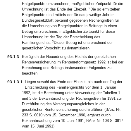
Entgeltpunkte umzurechnen; maßgeblicher Zeitpunkt für die
2
Umrechnung ist das Ende der Ehezeit.
Die so ermittelten
Entgeltpunkte sind mittels der für das jeweilige Jahr im
Bundesgesetzblatt bekannt gegebenen Rechengrößen für
die Umrechnung von Entgeltpunkten in Beiträge in einen
Betrag umzurechnen; maßgeblicher Zeitpunkt für diese
Umrechnung ist der Tag der Entscheidung des
3
Familiengerichts.
Dieser Betrag ist entsprechend der
gesetzlichen Vorschrift zu dynamisieren.
93.1.3
Bezüglich der Neuordnung des Rechts der gesetzlichen
Rentenversicherung im Rentenreformgesetz 1992 ist bei der
Berechnung des Betrags insbesondere Folgendes zu
beachten:
93.1.3.1
Liegen sowohl das Ende der Ehezeit als auch der Tag der
Entscheidung des Familiengerichts vor dem 1. Januar
1992, ist die Berechnung unter Verwendung der Tabellen 1
und 3 der Bekanntmachung der Rechengrößen für 1991 zur
Durchführung des Versorgungsausgleiches in der
gesetzlichen Rentenversicherung durchzuführen (BAnz Nr.
233 S. 6610 vom 15. Dezember 1990, ergänzt durch
Bekanntmachung vom 10. Juni 1991, BAnz Nr. 108 S. 3917
vom 15. Juni 1991).