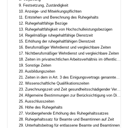
9. Festsetzung, Zuständigkeit
10. Anzeige- und Mitwirkungspflichten
11. Entstehen und Berechnung des Ruhegehalts
12. Ruhegehaltfähige Bezüge
13. Ruhegehaltfähigkeit von Hochschulleistungsbezügen
14. Regelmäßige ruhegehaltfähige Dienstzeit
15. Erhöhung der ruhegehaltfähigen Dienstzeit
16. Berufsmäßiger Wehrdienst und vergleichbare Zeiten
17. Nichtberufsmäßiger Wehrdienst und vergleichbare Zeiten
18. Zeiten im privatrechtlichen Arbeitsverhältnis im öffentlichen Dienst
19. Sonstige Zeiten
20. Ausbildungszeiten
21. Zeiten in dem in Art. 3 des Einigungsvertrags genannten Gebiet
22. Wissenschaftliche Qualifikationszeiten
23. Zurechnungszeit und Zeit gesundheitsschädigender Verwendung
24. Allgemeine Bestimmungen zur Berücksichtigung von Dienstzeiten
25. Ausschlusszeiten
26. Höhe des Ruhegehalts
27. Vorübergehende Erhöhung des Ruhegehaltssatzes
28. Ruhegehaltssatz für Beamte und Beamtinnen auf Zeit
29. Unterhaltsbeitrag für entlassene Beamte und Beamtinnen