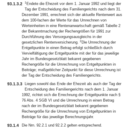
1
93.1.3.2
Endete die Ehezeit vor dem 1. Januar 1992 und liegt der
Tag der Entscheidung des Familiengerichts nach dem 31.
Dezember 1991, errechnet sich der aktuelle Rentenwert aus
dem 100-fachen der Werte für das Umrechnen von
Werteinheiten in eine Rentenanwartschaft gemäß Tabelle 2
der Bekanntmachung der Rechengrößen für 1991 zur
Durchführung des Versorgungsausgleichs in der
2
gesetzlichen Rentenversicherung.
Die Umrechnung der
Entgeltpunkte in einen Betrag erfolgt schließlich durch
Vervielfältigung der Entgeltpunkte mit der für das jeweilige
Jahr im Bundesgesetzblatt bekannt gegebenen
Rechengröße für die Umrechnung von Entgeltpunkten in
Beiträge; maßgeblicher Zeitpunkt für diese Umrechnung ist
der Tag der Entscheidung des Familiengerichts.
93.1.3.3
Liegen sowohl das Ende der Ehezeit als auch der Tag der
Entscheidung des Familiengerichts nach dem 1. Januar
1992, richtet sich die Errechnung der Entgeltpunkte nach §
76 Abs. 4 SGB VI und die Umrechnung in einen Betrag
nach der im Bundesgesetzblatt bekannt gegebenen
Rechengröße für die Umrechnung von Entgeltpunkten in
Beiträge für das jeweilige Berechnungsjahr.
93.1.4
Die Nrn. 92.2.1 und 92.2.2 gelten entsprechend.