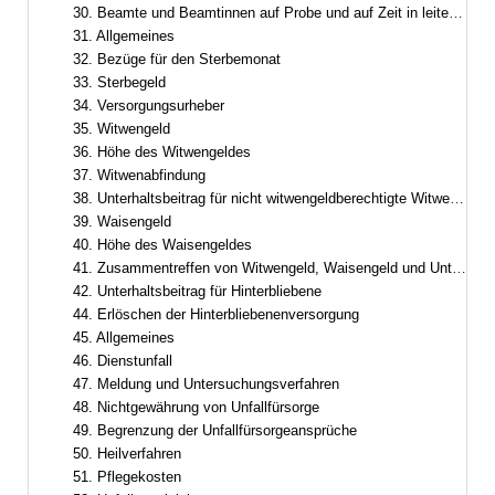
30. Beamte und Beamtinnen auf Probe und auf Zeit in leitender Funktion
31. Allgemeines
32. Bezüge für den Sterbemonat
33. Sterbegeld
34. Versorgungsurheber
35. Witwengeld
36. Höhe des Witwengeldes
37. Witwenabfindung
38. Unterhaltsbeitrag für nicht witwengeldberechtigte Witwer oder Witwen
39. Waisengeld
40. Höhe des Waisengeldes
41. Zusammentreffen von Witwengeld, Waisengeld und Unterhaltsbeiträgen
42. Unterhaltsbeitrag für Hinterbliebene
44. Erlöschen der Hinterbliebenenversorgung
45. Allgemeines
46. Dienstunfall
47. Meldung und Untersuchungsverfahren
48. Nichtgewährung von Unfallfürsorge
49. Begrenzung der Unfallfürsorgeansprüche
50. Heilverfahren
51. Pflegekosten