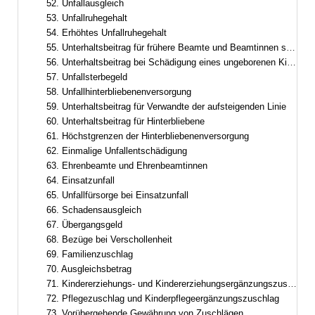
52. Unfallausgleich
53. Unfallruhegehalt
54. Erhöhtes Unfallruhegehalt
55. Unterhaltsbeitrag für frühere Beamte und Beamtinnen sowie frühere Ruhestandsbeamte und Ruhestandsbeamtinnen
56. Unterhaltsbeitrag bei Schädigung eines ungeborenen Kindes
57. Unfallsterbegeld
58. Unfallhinterbliebenenversorgung
59. Unterhaltsbeitrag für Verwandte der aufsteigenden Linie
60. Unterhaltsbeitrag für Hinterbliebene
61. Höchstgrenzen der Hinterbliebenenversorgung
62. Einmalige Unfallentschädigung
63. Ehrenbeamte und Ehrenbeamtinnen
64. Einsatzunfall
65. Unfallfürsorge bei Einsatzunfall
66. Schadensausgleich
67. Übergangsgeld
68. Bezüge bei Verschollenheit
69. Familienzuschlag
70. Ausgleichsbetrag
71. Kindererziehungs- und Kindererziehungsergänzungszuschlag
72. Pflegezuschlag und Kinderpflegeergänzungszuschlag
73. Vorübergehende Gewährung von Zuschlägen