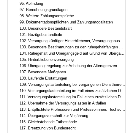
96. Abfindung
97. Berechnungsgrundlagen
98. Weitere Zahlungsansprüche
99. Dokumentationspflichten und Zahlungsmodalitäten
100. Besondere Bestandskraft
101. Bezügebestandteile
102. Versorgung künftiger Hinterbliebener, Versorgungsausgleich
103. Besondere Bestimmungen zu den ruhegehaltfähigen Bezügen, zur ruhegehaltfähigen Dienstzeit und zum Ruhegehalt
104. Ruhegehalt und Übergangsgeld auf Grund von Übergangsregelungen im Besoldungsrecht
105. Hinterbliebenenversorgung
106. Übergangsregelung zur Anhebung der Altersgrenzen
107. Besondere Maßgaben
108. Laufende Erstattungen
109. Versorgungslastenteilung bei vergangenen Dienstherrenwechseln ohne laufende Erstattung
110. Versorgungslastenteilung im Fall eines zusätzlichen Dienstherrenwechsels nach Art. 95
111. Versorgungslastenteilung im Fall eines zusätzlichen Dienstherrenwechsels nach dem Versorgungslastenteilungs-Staatsvertrag
112. Übernahme der Versorgungslasten in Altfällen
113. Entpflichtete Professoren und Professorinnen, Hochschulleistungsbezüge
114. Übergangsvorschrift zur Verjährung
115. Gleichstehende Tatbestände
117. Ersetzung von Bundesrecht