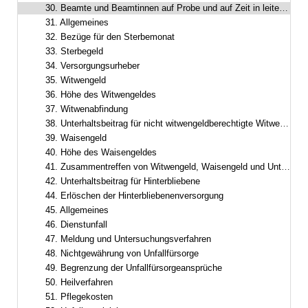
30. Beamte und Beamtinnen auf Probe und auf Zeit in leitender Funktion
31. Allgemeines
32. Bezüge für den Sterbemonat
33. Sterbegeld
34. Versorgungsurheber
35. Witwengeld
36. Höhe des Witwengeldes
37. Witwenabfindung
38. Unterhaltsbeitrag für nicht witwengeldberechtigte Witwer oder Witwen
39. Waisengeld
40. Höhe des Waisengeldes
41. Zusammentreffen von Witwengeld, Waisengeld und Unterhaltsbeiträgen
42. Unterhaltsbeitrag für Hinterbliebene
44. Erlöschen der Hinterbliebenenversorgung
45. Allgemeines
46. Dienstunfall
47. Meldung und Untersuchungsverfahren
48. Nichtgewährung von Unfallfürsorge
49. Begrenzung der Unfallfürsorgeansprüche
50. Heilverfahren
51. Pflegekosten