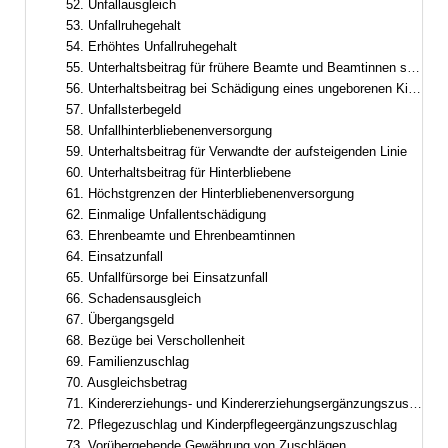
52. Unfallausgleich
53. Unfallruhegehalt
54. Erhöhtes Unfallruhegehalt
55. Unterhaltsbeitrag für frühere Beamte und Beamtinnen sowie frühere Ruhestandsbeamte und Ruhestandsbeamtinnen
56. Unterhaltsbeitrag bei Schädigung eines ungeborenen Kindes
57. Unfallsterbegeld
58. Unfallhinterbliebenenversorgung
59. Unterhaltsbeitrag für Verwandte der aufsteigenden Linie
60. Unterhaltsbeitrag für Hinterbliebene
61. Höchstgrenzen der Hinterbliebenenversorgung
62. Einmalige Unfallentschädigung
63. Ehrenbeamte und Ehrenbeamtinnen
64. Einsatzunfall
65. Unfallfürsorge bei Einsatzunfall
66. Schadensausgleich
67. Übergangsgeld
68. Bezüge bei Verschollenheit
69. Familienzuschlag
70. Ausgleichsbetrag
71. Kindererziehungs- und Kindererziehungsergänzungszuschlag
72. Pflegezuschlag und Kinderpflegeergänzungszuschlag
73. Vorübergehende Gewährung von Zuschlägen