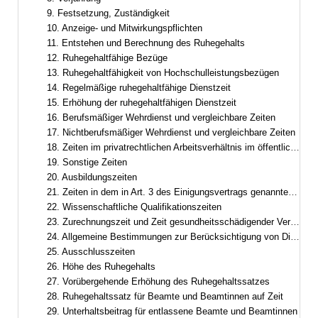
9. Festsetzung, Zuständigkeit
10. Anzeige- und Mitwirkungspflichten
11. Entstehen und Berechnung des Ruhegehalts
12. Ruhegehaltfähige Bezüge
13. Ruhegehaltfähigkeit von Hochschulleistungsbezügen
14. Regelmäßige ruhegehaltfähige Dienstzeit
15. Erhöhung der ruhegehaltfähigen Dienstzeit
16. Berufsmäßiger Wehrdienst und vergleichbare Zeiten
17. Nichtberufsmäßiger Wehrdienst und vergleichbare Zeiten
18. Zeiten im privatrechtlichen Arbeitsverhältnis im öffentlichen Dienst
19. Sonstige Zeiten
20. Ausbildungszeiten
21. Zeiten in dem in Art. 3 des Einigungsvertrags genannten Gebiet
22. Wissenschaftliche Qualifikationszeiten
23. Zurechnungszeit und Zeit gesundheitsschädigender Verwendung
24. Allgemeine Bestimmungen zur Berücksichtigung von Dienstzeiten
25. Ausschlusszeiten
26. Höhe des Ruhegehalts
27. Vorübergehende Erhöhung des Ruhegehaltssatzes
28. Ruhegehaltssatz für Beamte und Beamtinnen auf Zeit
29. Unterhaltsbeitrag für entlassene Beamte und Beamtinnen