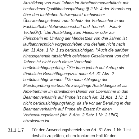
Ausbildung von zwei Jahren im Arbeitnehmerverhältnis mit
bestandener Qualifikationsprüfung (§ 2 Nr. 4 der Verordnung
über den fachlichen Schwerpunkt technischer
Überwachungsdienst zum Schutz der Verbraucher in der
Fachlaufbahn Naturwissenschaft und Technik – FachV-
5
TechnÜV).
Die Ausbildung zum Fleischer oder zur
Fleischerin im Umfang der Mindestzeit von drei Jahren ist
laufbahnrechtlich vorgeschrieben und deshalb nicht nach
6
Art. 31 Abs. 1 Nr. 1 zu berücksichtigen.
Auch die darüber
hinausgehende tatsächlich geleistete Gesellenzeit von drei
Jahren ist nicht nach dieser Vorschrift
7
berücksichtigungsfähig.
Sie kann jedoch auf Antrag als
förderliche Beschäftigungszeit nach Art. 31 Abs. 2
8
berücksichtigt werden.
Die nach Ablegung der
Meisterprüfung verbrachte zweijährige Ausbildungszeit als
Arbeitnehmer im öffentlichen Dienst vor Übernahme in das
Beamtenverhältnis auf Probe ist nach Art. 31 Abs. 1 Nr. 1
nicht berücksichtigungsfähig, da sie vor der Berufung in das
Beamtenverhältnis auf Probe als Ersatz für einen
Vorbereitungsdienst (Art. 8 Abs. 2 Satz 1 Nr. 2 LlbG)
abzuleisten ist.
31.1.1.7
Für den Anwendungsbereich von Art. 31 Abs. 1 Nr. 1 ist
deshalb zu prüfen, ob im konkreten Fall für den