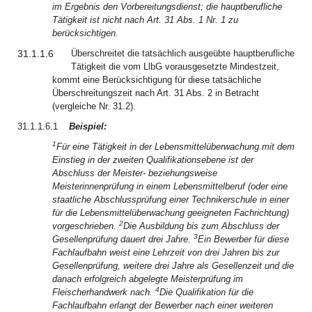
im Ergebnis den Vorbereitungsdienst; die hauptberufliche
Tätigkeit ist nicht nach Art. 31 Abs. 1 Nr. 1 zu
berücksichtigen.
31.1.1.6
Überschreitet die tatsächlich ausgeübte hauptberufliche
Tätigkeit die vom LlbG vorausgesetzte Mindestzeit,
kommt eine Berücksichtigung für diese tatsächliche
Überschreitungszeit nach Art. 31 Abs. 2 in Betracht
(vergleiche Nr. 31.2).
31.1.1.6.1
Beispiel:
1
Für eine Tätigkeit in der Lebensmittelüberwachung mit dem
Einstieg in der zweiten Qualifikationsebene ist der
Abschluss der Meister- beziehungsweise
Meisterinnenprüfung in einem Lebensmittelberuf (oder eine
staatliche Abschlussprüfung einer Technikerschule in einer
für die Lebensmittelüberwachung geeigneten Fachrichtung)
2
vorgeschrieben.
Die Ausbildung bis zum Abschluss der
3
Gesellenprüfung dauert drei Jahre.
Ein Bewerber für diese
Fachlaufbahn weist eine Lehrzeit von drei Jahren bis zur
Gesellenprüfung, weitere drei Jahre als Gesellenzeit und die
danach erfolgreich abgelegte Meisterprüfung im
4
Fleischerhandwerk nach.
Die Qualifikation für die
Fachlaufbahn erlangt der Bewerber nach einer weiteren