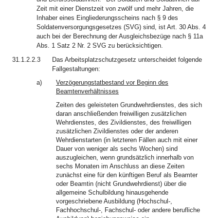
Zeit mit einer Dienstzeit von zwölf und mehr Jahren, die
Inhaber eines Eingliederungsscheins nach § 9 des
Soldatenversorgungsgesetzes (SVG) sind, ist Art. 30 Abs. 4
auch bei der Berechnung der Ausgleichsbezüge nach § 11a
Abs. 1 Satz 2 Nr. 2 SVG zu berücksichtigen.
31.1.2.2.3
Das Arbeitsplatzschutzgesetz unterscheidet folgende
Fallgestaltungen:
a)
Verzögerungstatbestand vor Beginn des
Beamtenverhältnisses
Zeiten des geleisteten Grundwehrdienstes, des sich
daran anschließenden freiwilligen zusätzlichen
Wehrdienstes, des Zivildienstes, des freiwilligen
zusätzlichen Zivildienstes oder der anderen
Wehrdienstarten (in letzteren Fällen auch mit einer
Dauer von weniger als sechs Wochen) sind
auszugleichen, wenn grundsätzlich innerhalb von
sechs Monaten im Anschluss an diese Zeiten
zunächst eine für den künftigen Beruf als Beamter
oder Beamtin (nicht Grundwehrdienst) über die
allgemeine Schulbildung hinausgehende
vorgeschriebene Ausbildung (Hochschul-,
Fachhochschul-, Fachschul- oder andere berufliche