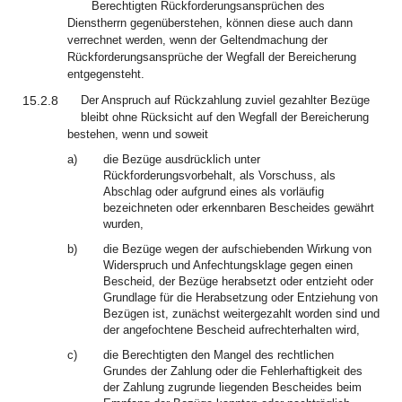
Berechtigten Rückforderungsansprüchen des
Dienstherrn gegenüberstehen, können diese auch dann
verrechnet werden, wenn der Geltendmachung der
Rückforderungsansprüche der Wegfall der Bereicherung
entgegensteht.
15.2.8
Der Anspruch auf Rückzahlung zuviel gezahlter Bezüge
bleibt ohne Rücksicht auf den Wegfall der Bereicherung
bestehen, wenn und soweit
a)
die Bezüge ausdrücklich unter
Rückforderungsvorbehalt, als Vorschuss, als
Abschlag oder aufgrund eines als vorläufig
bezeichneten oder erkennbaren Bescheides gewährt
wurden,
b)
die Bezüge wegen der aufschiebenden Wirkung von
Widerspruch und Anfechtungsklage gegen einen
Bescheid, der Bezüge herabsetzt oder entzieht oder
Grundlage für die Herabsetzung oder Entziehung von
Bezügen ist, zunächst weitergezahlt worden sind und
der angefochtene Bescheid aufrechterhalten wird,
c)
die Berechtigten den Mangel des rechtlichen
Grundes der Zahlung oder die Fehlerhaftigkeit des
der Zahlung zugrunde liegenden Bescheides beim