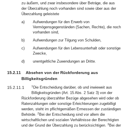
zu äußern, und zwar insbesondere über Beträge, die aus
der Überzahlung noch vorhanden sind sowie über aus der
Überzahlung geleistete
a)
Aufwendungen für den Erwerb von
Vermögensgegenständen (Sachen, Rechte), die noch
vorhanden sind,
b)
Aufwendungen zur Tilgung von Schulden,
c)
Aufwendungen für den Lebensunterhalt oder sonstige
Zwecke,
d)
unentgeltliche Zuwendungen an Dritte.
15.2.11
Absehen von der Rückforderung aus
Billigkeitsgründen
1
15.2.11.1
Die Entscheidung darüber, ob und inwieweit aus
Billigkeitsgründen (Art. 15 Abs. 2 Satz 3) von der
Rückforderung überzahlter Bezüge abgesehen wird oder ob
Ratenzahlungen oder sonstige Erleichterungen zugebilligt
werden, steht im pflichtgemäßen Ermessen der zuständigen
2
Behörde.
Bei der Entscheidung sind vor allem die
wirtschaftlichen und sozialen Verhältnisse der Berechtigten
3
und der Grund der Überzahlung zu berücksichtigen.
Bei der