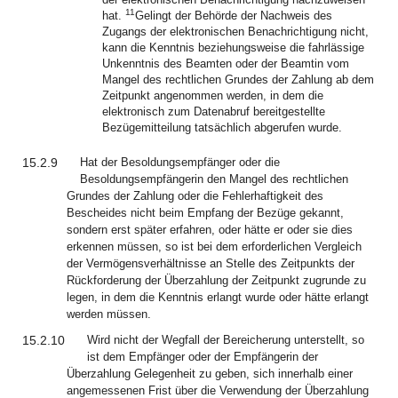
11
hat.
Gelingt der Behörde der Nachweis des
Zugangs der elektronischen Benachrichtigung nicht,
kann die Kenntnis beziehungsweise die fahrlässige
Unkenntnis des Beamten oder der Beamtin vom
Mangel des rechtlichen Grundes der Zahlung ab dem
Zeitpunkt angenommen werden, in dem die
elektronisch zum Datenabruf bereitgestellte
Bezügemitteilung tatsächlich abgerufen wurde.
15.2.9
Hat der Besoldungsempfänger oder die
Besoldungsempfängerin den Mangel des rechtlichen
Grundes der Zahlung oder die Fehlerhaftigkeit des
Bescheides nicht beim Empfang der Bezüge gekannt,
sondern erst später erfahren, oder hätte er oder sie dies
erkennen müssen, so ist bei dem erforderlichen Vergleich
der Vermögensverhältnisse an Stelle des Zeitpunkts der
Rückforderung der Überzahlung der Zeitpunkt zugrunde zu
legen, in dem die Kenntnis erlangt wurde oder hätte erlangt
werden müssen.
15.2.10
Wird nicht der Wegfall der Bereicherung unterstellt, so
ist dem Empfänger oder der Empfängerin der
Überzahlung Gelegenheit zu geben, sich innerhalb einer
angemessenen Frist über die Verwendung der Überzahlung