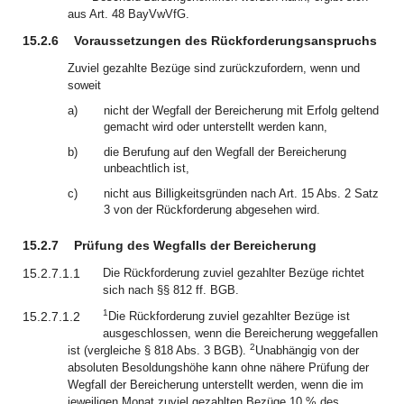
aus Art. 48 BayVwVfG.
15.2.6
Voraussetzungen des Rückforderungsanspruchs
Zuviel gezahlte Bezüge sind zurückzufordern, wenn und
soweit
a)
nicht der Wegfall der Bereicherung mit Erfolg geltend
gemacht wird oder unterstellt werden kann,
b)
die Berufung auf den Wegfall der Bereicherung
unbeachtlich ist,
c)
nicht aus Billigkeitsgründen nach Art. 15 Abs. 2 Satz
3 von der Rückforderung abgesehen wird.
15.2.7
Prüfung des Wegfalls der Bereicherung
15.2.7.1.1
Die Rückforderung zuviel gezahlter Bezüge richtet
sich nach §§ 812 ff. BGB.
1
15.2.7.1.2
Die Rückforderung zuviel gezahlter Bezüge ist
ausgeschlossen, wenn die Bereicherung weggefallen
2
ist (vergleiche § 818 Abs. 3 BGB).
Unabhängig von der
absoluten Besoldungshöhe kann ohne nähere Prüfung der
Wegfall der Bereicherung unterstellt werden, wenn die im
jeweiligen Monat zuviel gezahlten Bezüge 10 % des