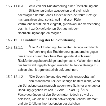
15.2.11.6.4
Wird von der Rückforderung einer Überzahlung aus
Billigkeitsgründen abgesehen und stellt sich
nachträglich heraus, dass für denselben Zeitraum Bezüge
nachzuzahlen sind, so ist, weil in diesen Fällen
Vertrauensschutz nicht eingreift, gleichwohl die Verrechnung
des nicht zurückgeforderten Betrags mit dem
Nachzahlungsanspruch möglich.
15.2.12
Durchführung der Rückforderung
1
15.2.12.1.1
Die Rückforderung überzahlter Bezüge wird durch
Aufrechnung des Rückforderungsanspruchs gegen
den Anspruch auf pfändbare Bezüge oder durch einen
2
Rückforderungsbescheid geltend gemacht.
Wenn dem oder
der Rückzahlungspflichtigen weiterhin laufende Bezüge zu
zahlen sind, ist grundsätzlich aufzurechnen.
1
15.2.12.1.2
Die Beschränkung des Aufrechnungsrechts auf
den pfändbaren Teil der Bezüge besteht nicht, wenn
ein Schadenersatzanspruch wegen vorsätzlicher unerlaubter
2
Handlung gegeben ist (Art. 12 Abs. 2 Satz 2).
Aus
Fürsorgegründen ist den Berechtigten jedoch so viel zu
belassen, wie diese für ihren notwendigen Lebensunterhalt
und die Erfüllung ihrer laufenden gesetzlichen