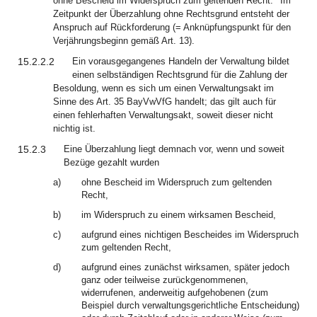
ohne Bescheid im Widerspruch zum geltenden Recht.
Im
Zeitpunkt der Überzahlung ohne Rechtsgrund entsteht der
Anspruch auf Rückforderung (= Anknüpfungspunkt für den
Verjährungsbeginn gemäß Art. 13).
15.2.2.2
Ein vorausgegangenes Handeln der Verwaltung bildet
einen selbständigen Rechtsgrund für die Zahlung der
Besoldung, wenn es sich um einen Verwaltungsakt im
Sinne des Art. 35 BayVwVfG handelt; das gilt auch für
einen fehlerhaften Verwaltungsakt, soweit dieser nicht
nichtig ist.
15.2.3
Eine Überzahlung liegt demnach vor, wenn und soweit
Bezüge gezahlt wurden
a)
ohne Bescheid im Widerspruch zum geltenden
Recht,
b)
im Widerspruch zu einem wirksamen Bescheid,
c)
aufgrund eines nichtigen Bescheides im Widerspruch
zum geltenden Recht,
d)
aufgrund eines zunächst wirksamen, später jedoch
ganz oder teilweise zurückgenommenen,
widerrufenen, anderweitig aufgehobenen (zum
Beispiel durch verwaltungsgerichtliche Entscheidung)