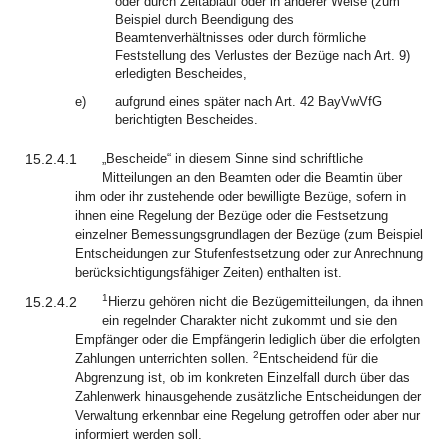
oder durch Zeitablauf oder in anderer Weise (zum
Beispiel durch Beendigung des
Beamtenverhältnisses oder durch förmliche
Feststellung des Verlustes der Bezüge nach Art. 9)
erledigten Bescheides,
e)
aufgrund eines später nach Art. 42 BayVwVfG
berichtigten Bescheides.
15.2.4.1
„Bescheide“ in diesem Sinne sind schriftliche
Mitteilungen an den Beamten oder die Beamtin über
ihm oder ihr zustehende oder bewilligte Bezüge, sofern in
ihnen eine Regelung der Bezüge oder die Festsetzung
einzelner Bemessungsgrundlagen der Bezüge (zum Beispiel
Entscheidungen zur Stufenfestsetzung oder zur Anrechnung
berücksichtigungsfähiger Zeiten) enthalten ist.
1
15.2.4.2
Hierzu gehören nicht die Bezügemitteilungen, da ihnen
ein regelnder Charakter nicht zukommt und sie den
Empfänger oder die Empfängerin lediglich über die erfolgten
2
Zahlungen unterrichten sollen.
Entscheidend für die
Abgrenzung ist, ob im konkreten Einzelfall durch über das
Zahlenwerk hinausgehende zusätzliche Entscheidungen der
Verwaltung erkennbar eine Regelung getroffen oder aber nur
informiert werden soll.