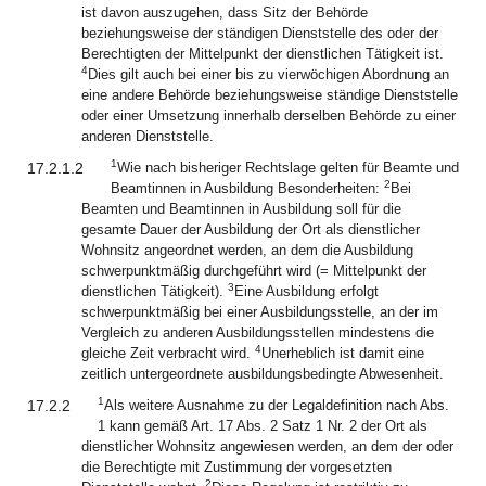
ist davon auszugehen, dass Sitz der Behörde
beziehungsweise der ständigen Dienststelle des oder der
Berechtigten der Mittelpunkt der dienstlichen Tätigkeit ist.
4
Dies gilt auch bei einer bis zu vierwöchigen Abordnung an
eine andere Behörde beziehungsweise ständige Dienststelle
oder einer Umsetzung innerhalb derselben Behörde zu einer
anderen Dienststelle.
1
17.2.1.2
Wie nach bisheriger Rechtslage gelten für Beamte und
2
Beamtinnen in Ausbildung Besonderheiten:
Bei
Beamten und Beamtinnen in Ausbildung soll für die
gesamte Dauer der Ausbildung der Ort als dienstlicher
Wohnsitz angeordnet werden, an dem die Ausbildung
schwerpunktmäßig durchgeführt wird (= Mittelpunkt der
3
dienstlichen Tätigkeit).
Eine Ausbildung erfolgt
schwerpunktmäßig bei einer Ausbildungsstelle, an der im
Vergleich zu anderen Ausbildungsstellen mindestens die
4
gleiche Zeit verbracht wird.
Unerheblich ist damit eine
zeitlich untergeordnete ausbildungsbedingte Abwesenheit.
1
17.2.2
Als weitere Ausnahme zu der Legaldefinition nach Abs.
1 kann gemäß Art. 17 Abs. 2 Satz 1 Nr. 2 der Ort als
dienstlicher Wohnsitz angewiesen werden, an dem der oder
die Berechtigte mit Zustimmung der vorgesetzten
2