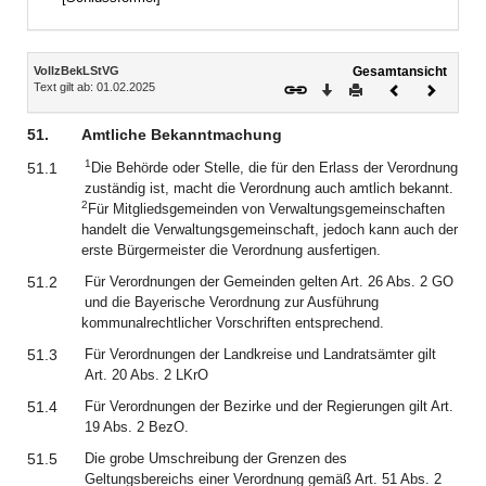
Inhalt
VollzBekLStVG
Gesamtansicht
Text gilt ab: 01.02.2025
Download
Drucken
Vorheriges
Nächste
Dokument
Dokume
51.
Amtliche Bekanntmachung
1
51.1
Die Behörde oder Stelle, die für den Erlass der Verordnung
zuständig ist, macht die Verordnung auch amtlich bekannt.
2
Für Mitgliedsgemeinden von Verwaltungsgemeinschaften
handelt die Verwaltungsgemeinschaft, jedoch kann auch der
erste Bürgermeister die Verordnung ausfertigen.
51.2
Für Verordnungen der Gemeinden gelten Art. 26 Abs. 2 GO
und die Bayerische Verordnung zur Ausführung
kommunalrechtlicher Vorschriften entsprechend.
51.3
Für Verordnungen der Landkreise und Landratsämter gilt
Art. 20 Abs. 2 LKrO
51.4
Für Verordnungen der Bezirke und der Regierungen gilt Art.
19 Abs. 2 BezO.
51.5
Die grobe Umschreibung der Grenzen des
Geltungsbereichs einer Verordnung gemäß Art. 51 Abs. 2