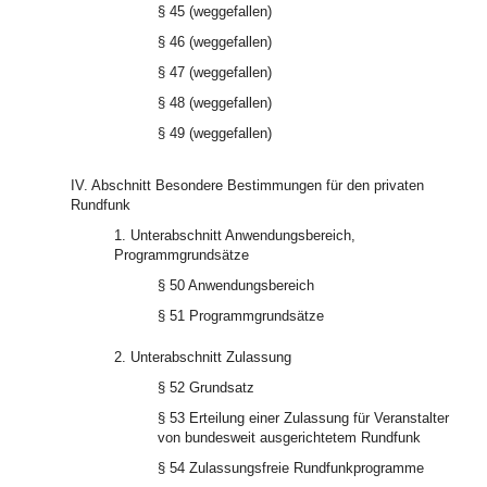
§ 45 (weggefallen)
§ 46 (weggefallen)
§ 47 (weggefallen)
§ 48 (weggefallen)
§ 49 (weggefallen)
IV. Abschnitt Besondere Bestimmungen für den privaten
Rundfunk
1. Unterabschnitt Anwendungsbereich,
Programmgrundsätze
§ 50 Anwendungsbereich
§ 51 Programmgrundsätze
2. Unterabschnitt Zulassung
§ 52 Grundsatz
§ 53 Erteilung einer Zulassung für Veranstalter
von bundesweit ausgerichtetem Rundfunk
§ 54 Zulassungsfreie Rundfunkprogramme