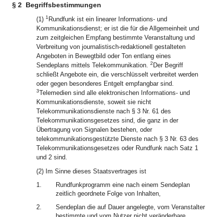
§ 2
Begriffsbestimmungen
1
(1)
Rundfunk ist ein linearer Informations- und
Kommunikationsdienst; er ist die für die Allgemeinheit und
zum zeitgleichen Empfang bestimmte Veranstaltung und
Verbreitung von journalistisch-redaktionell gestalteten
Angeboten in Bewegtbild oder Ton entlang eines
2
Sendeplans mittels Telekommunikation.
Der Begriff
schließt Angebote ein, die verschlüsselt verbreitet werden
oder gegen besonderes Entgelt empfangbar sind.
3
Telemedien sind alle elektronischen Informations- und
Kommunikationsdienste, soweit sie nicht
Telekommunikationsdienste nach § 3 Nr. 61 des
Telekommunikationsgesetzes sind, die ganz in der
Übertragung von Signalen bestehen, oder
telekommunikationsgestützte Dienste nach § 3 Nr. 63 des
Telekommunikationsgesetzes oder Rundfunk nach Satz 1
und 2 sind.
(2) Im Sinne dieses Staatsvertrages ist
1.
Rundfunkprogramm eine nach einem Sendeplan
zeitlich geordnete Folge von Inhalten,
2.
Sendeplan die auf Dauer angelegte, vom Veranstalter
bestimmte und vom Nutzer nicht veränderbare