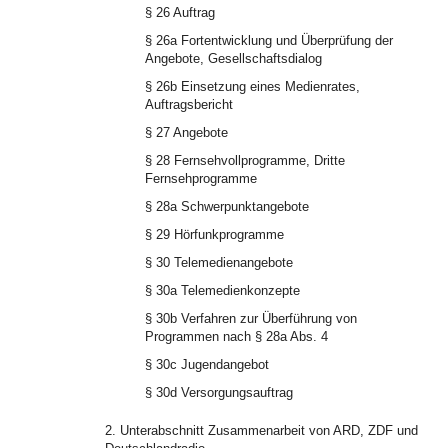
§ 26 Auftrag
§ 26a Fortentwicklung und Überprüfung der
Angebote, Gesellschaftsdialog
§ 26b Einsetzung eines Medienrates,
Auftragsbericht
§ 27 Angebote
§ 28 Fernsehvollprogramme, Dritte
Fernsehprogramme
§ 28a Schwerpunktangebote
§ 29 Hörfunkprogramme
§ 30 Telemedienangebote
§ 30a Telemedienkonzepte
§ 30b Verfahren zur Überführung von
Programmen nach § 28a Abs. 4
§ 30c Jugendangebot
§ 30d Versorgungsauftrag
2. Unterabschnitt Zusammenarbeit von ARD, ZDF und