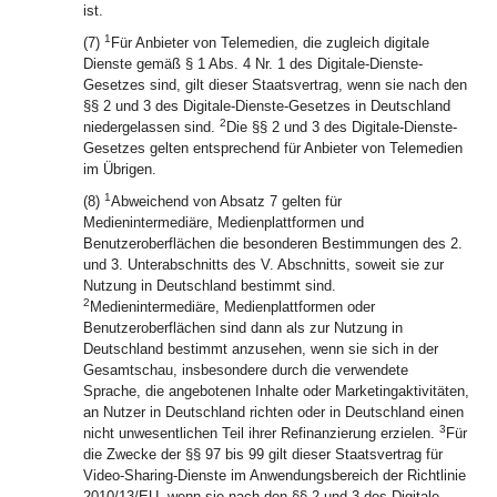
ist.
1
(7)
Für Anbieter von Telemedien, die zugleich digitale
Dienste gemäß § 1 Abs. 4 Nr. 1 des Digitale-Dienste-
Gesetzes sind, gilt dieser Staatsvertrag, wenn sie nach den
§§ 2 und 3 des Digitale-Dienste-Gesetzes in Deutschland
2
niedergelassen sind.
Die §§ 2 und 3 des Digitale-Dienste-
Gesetzes gelten entsprechend für Anbieter von Telemedien
im Übrigen.
1
(8)
Abweichend von Absatz 7 gelten für
Medienintermediäre, Medienplattformen und
Benutzeroberflächen die besonderen Bestimmungen des 2.
und 3. Unterabschnitts des V. Abschnitts, soweit sie zur
Nutzung in Deutschland bestimmt sind.
2
Medienintermediäre, Medienplattformen oder
Benutzeroberflächen sind dann als zur Nutzung in
Deutschland bestimmt anzusehen, wenn sie sich in der
Gesamtschau, insbesondere durch die verwendete
Sprache, die angebotenen Inhalte oder Marketingaktivitäten,
an Nutzer in Deutschland richten oder in Deutschland einen
3
nicht unwesentlichen Teil ihrer Refinanzierung erzielen.
Für
die Zwecke der §§ 97 bis 99 gilt dieser Staatsvertrag für
Video-Sharing-Dienste im Anwendungsbereich der Richtlinie
2010/13/EU, wenn sie nach den §§ 2 und 3 des Digitale-