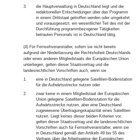
3.
die Hauptverwaltung in Deutschland liegt und die
redaktionellen Entscheidungen über das Programm
in einem Drittstaat getroffen werden oder umgekehrt
und vorausgesetzt, ein wesentlicher Teil des mit der
Durchführung programmbezogener Tätigkeiten
betrauten Personals ist in Deutschland tätig.
(4) Für Fernsehveranstalter, sofern sie nicht bereits
aufgrund der Niederlassung der Rechtshoheit Deutschlands
oder eines anderen Mitgliedstaats der Europäischen Union
unterliegen, gelten dieser Staatsvertrag und die
landesrechtlichen Vorschriften auch, wenn sie
1.
eine in Deutschland gelegene Satelliten-Bodenstation
für die Aufwärtsstrecke nutzen oder
2.
zwar keine in einem Mitgliedstaat der Europäischen
Union gelegene Satelliten-Bodenstation für die
Aufwärtsstrecke nutzen, aber eine Deutschland
zugewiesene Übertragungskapazität eines Satelliten
nutzen. Liegt keines dieser beiden Kriterien vor,
gelten dieser Staatsvertrag und die landesrechtlichen
Vorschriften auch für Fernsehveranstalter, wenn sie
in Deutschland gemäß den Artikeln 49 bis 55 des
Vertrags über die Arbeitsweise der Europäischen