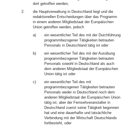
dort getroffen werden,
2.
die Hauptverwaltung in Deutschland liegt und die
redaktionellen Entscheidungen über das Programm
in einem anderen Mitgliedstaat der Europäischen
Union getroffen werden, jedoch
a)
ein wesentlicher Teil des mit der Durchführung
programmbezogener Tätigkeiten betrauten
Personals in Deutschland tätig ist oder
b)
ein wesentlicher Teil des mit der Ausübung
programmbezogener Tätigkeiten betrauten
Personals sowohl in Deutschland als auch
dem anderen Mitgliedstaat der Europäischen
Union tätig ist oder
c)
ein wesentlicher Teil des mit
programmbezogenen Tätigkeiten betrauten
Personals weder in Deutschland noch dem
anderen Mitgliedstaat der Europäischen Union
tätig ist, aber der Fernsehveranstalter in
Deutschland zuerst seine Tätigkeit begonnen
hat und eine dauerhafte und tatsächliche
Verbindung mit der Wirtschaft Deutschlands
fortbesteht, oder