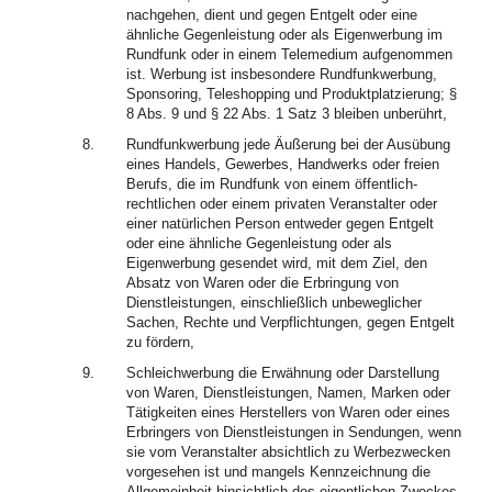
nachgehen, dient und gegen Entgelt oder eine
ähnliche Gegenleistung oder als Eigenwerbung im
Rundfunk oder in einem Telemedium aufgenommen
ist. Werbung ist insbesondere Rundfunkwerbung,
Sponsoring, Teleshopping und Produktplatzierung; §
8 Abs. 9 und § 22 Abs. 1 Satz 3 bleiben unberührt,
8.
Rundfunkwerbung jede Äußerung bei der Ausübung
eines Handels, Gewerbes, Handwerks oder freien
Berufs, die im Rundfunk von einem öffentlich-
rechtlichen oder einem privaten Veranstalter oder
einer natürlichen Person entweder gegen Entgelt
oder eine ähnliche Gegenleistung oder als
Eigenwerbung gesendet wird, mit dem Ziel, den
Absatz von Waren oder die Erbringung von
Dienstleistungen, einschließlich unbeweglicher
Sachen, Rechte und Verpflichtungen, gegen Entgelt
zu fördern,
9.
Schleichwerbung die Erwähnung oder Darstellung
von Waren, Dienstleistungen, Namen, Marken oder
Tätigkeiten eines Herstellers von Waren oder eines
Erbringers von Dienstleistungen in Sendungen, wenn
sie vom Veranstalter absichtlich zu Werbezwecken
vorgesehen ist und mangels Kennzeichnung die
Allgemeinheit hinsichtlich des eigentlichen Zweckes