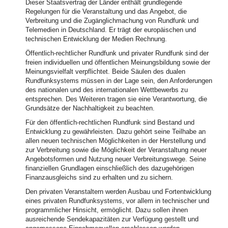
Dieser Staatsvertrag der Länder enthält grundlegende
Regelungen für die Veranstaltung und das Angebot, die
Verbreitung und die Zugänglichmachung von Rundfunk und
Telemedien in Deutschland. Er trägt der europäischen und
technischen Entwicklung der Medien Rechnung.
Öffentlich-rechtlicher Rundfunk und privater Rundfunk sind der
freien individuellen und öffentlichen Meinungsbildung sowie der
Meinungsvielfalt verpflichtet. Beide Säulen des dualen
Rundfunksystems müssen in der Lage sein, den Anforderungen
des nationalen und des internationalen Wettbewerbs zu
entsprechen. Des Weiteren tragen sie eine Verantwortung, die
Grundsätze der Nachhaltigkeit zu beachten.
Für den öffentlich-rechtlichen Rundfunk sind Bestand und
Entwicklung zu gewährleisten. Dazu gehört seine Teilhabe an
allen neuen technischen Möglichkeiten in der Herstellung und
zur Verbreitung sowie die Möglichkeit der Veranstaltung neuer
Angebotsformen und Nutzung neuer Verbreitungswege. Seine
finanziellen Grundlagen einschließlich des dazugehörigen
Finanzausgleichs sind zu erhalten und zu sichern.
Den privaten Veranstaltern werden Ausbau und Fortentwicklung
eines privaten Rundfunksystems, vor allem in technischer und
programmlicher Hinsicht, ermöglicht. Dazu sollen ihnen
ausreichende Sendekapazitäten zur Verfügung gestellt und