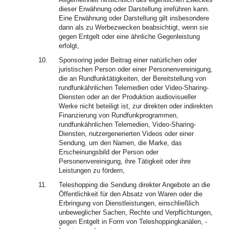
dieser Erwähnung oder Darstellung irreführen kann.
Eine Erwähnung oder Darstellung gilt insbesondere
dann als zu Werbezwecken beabsichtigt, wenn sie
gegen Entgelt oder eine ähnliche Gegenleistung
erfolgt,
10.
Sponsoring jeder Beitrag einer natürlichen oder
juristischen Person oder einer Personenvereinigung,
die an Rundfunktätigkeiten, der Bereitstellung von
rundfunkähnlichen Telemedien oder Video-Sharing-
Diensten oder an der Produktion audiovisueller
Werke nicht beteiligt ist, zur direkten oder indirekten
Finanzierung von Rundfunkprogrammen,
rundfunkähnlichen Telemedien, Video-Sharing-
Diensten, nutzergenerierten Videos oder einer
Sendung, um den Namen, die Marke, das
Erscheinungsbild der Person oder
Personenvereinigung, ihre Tätigkeit oder ihre
Leistungen zu fördern,
11.
Teleshopping die Sendung direkter Angebote an die
Öffentlichkeit für den Absatz von Waren oder die
Erbringung von Dienstleistungen, einschließlich
unbeweglicher Sachen, Rechte und Verpflichtungen,
gegen Entgelt in Form von Teleshoppingkanälen, -