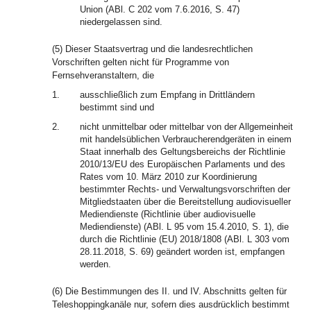
Union (ABl. C 202 vom 7.6.2016, S. 47)
niedergelassen sind.
(5) Dieser Staatsvertrag und die landesrechtlichen
Vorschriften gelten nicht für Programme von
Fernsehveranstaltern, die
1.
ausschließlich zum Empfang in Drittländern
bestimmt sind und
2.
nicht unmittelbar oder mittelbar von der Allgemeinheit
mit handelsüblichen Verbraucherendgeräten in einem
Staat innerhalb des Geltungsbereichs der Richtlinie
2010/13/EU des Europäischen Parlaments und des
Rates vom 10. März 2010 zur Koordinierung
bestimmter Rechts- und Verwaltungsvorschriften der
Mitgliedstaaten über die Bereitstellung audiovisueller
Mediendienste (Richtlinie über audiovisuelle
Mediendienste) (ABl. L 95 vom 15.4.2010, S. 1), die
durch die Richtlinie (EU) 2018/1808 (ABl. L 303 vom
28.11.2018, S. 69) geändert worden ist, empfangen
werden.
(6) Die Bestimmungen des II. und IV. Abschnitts gelten für
Teleshoppingkanäle nur, sofern dies ausdrücklich bestimmt