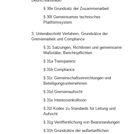
Deutschlandradio
§ 30e Grundsatz der Zusammenarbeit
§ 30f Gemeinsames technisches
Plattformsystem
3. Unterabschnitt Verfahren, Grundsätze der
Gremienarbeit und Compliance
§ 31 Satzungen, Richtlinien und gemeinsame
Maßstäbe, Berichtspflichten
§ 31a Transparenz
§ 31b Compliance
§ 31c Gemeinschaftseinrichtungen und
Beteiligungsunternehmen
§ 31d Gremienaufsicht
§ 31e Interessenkollision
§ 31f Kodex zu Standards für Leitung und
Aufsicht
§ 31g Veröffentlichung von Beanstandungen
§ 31h Grundsätze der außertariflichen