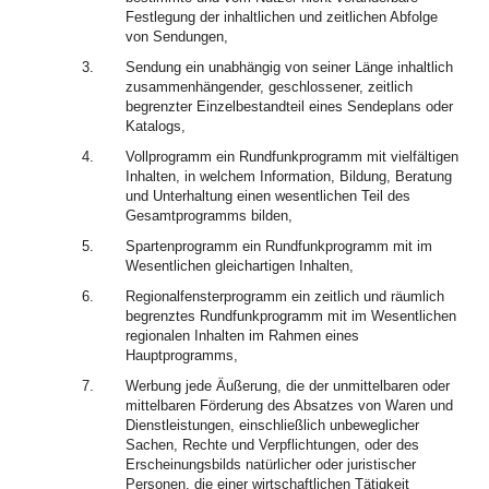
Festlegung der inhaltlichen und zeitlichen Abfolge
von Sendungen,
3.
Sendung ein unabhängig von seiner Länge inhaltlich
zusammenhängender, geschlossener, zeitlich
begrenzter Einzelbestandteil eines Sendeplans oder
Katalogs,
4.
Vollprogramm ein Rundfunkprogramm mit vielfältigen
Inhalten, in welchem Information, Bildung, Beratung
und Unterhaltung einen wesentlichen Teil des
Gesamtprogramms bilden,
5.
Spartenprogramm ein Rundfunkprogramm mit im
Wesentlichen gleichartigen Inhalten,
6.
Regionalfensterprogramm ein zeitlich und räumlich
begrenztes Rundfunkprogramm mit im Wesentlichen
regionalen Inhalten im Rahmen eines
Hauptprogramms,
7.
Werbung jede Äußerung, die der unmittelbaren oder
mittelbaren Förderung des Absatzes von Waren und
Dienstleistungen, einschließlich unbeweglicher
Sachen, Rechte und Verpflichtungen, oder des
Erscheinungsbilds natürlicher oder juristischer
Personen, die einer wirtschaftlichen Tätigkeit