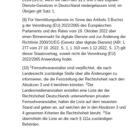
Dienste-Gesetzes in Deutschland niedergelassen sind; im
Übrigen gilt Satz 1.
(9) Für Vermittlungsdienste im Sinne des Artikels 3 Buchst.
g der Verordnung (EU) 2022/2065 des Europäischen
Parlaments und des Rates vom 19. Oktober 2022 über
einen Binnenmarkt für digitale Dienste und zur Änderung der
Richtlinie 2000/31/EG (Gesetz über digitale Dienste) (ABl. L
277 vom 27.10. 2022, S. 1, L 310 vom 1.12.2022, S. 17) gilt
dieser Staatsvertrag, soweit nicht die Verordnung (EU)
2022/2065 Anwendung findet.
1
(10)
Fernsehveranstalter sind verpflichtet, die nach
Landesrecht zuständige Stelle über alle Änderungen zu
informieren, die die Feststellung der Rechtshoheit nach den
2
Absätzen 3 und 4 berühren könnten.
Die
Landesmedienanstalten erstellen eine Liste der der
Rechtshoheit Deutschlands unterworfenen privaten
Fernsehveranstalter, halten die Liste auf dem neuesten
Stand und geben an, auf welchen der in den Absätzen 3 und
3
4 genannten Kriterien die Rechtshoheit beruht.
Sie
übermitteln die Liste an die nach § 111a zuständigen
Behörden.