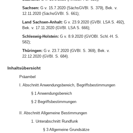
Sachsen:
G v. 15.7.2020 (SächsGVBl. S. 379), Bek. v.
12.11.2020 (SächsGVBl. S. 661);
Land Sachsen-Anhalt:
G v. 23.9.2020 (GVBl. LSA S. 492),
Bek. v. 17.11.2020 (GVBl. LSA S. 666);
Schleswig-Holstein:
G v. 8.9.2020 (GVOBl. Schl.-H. S.
582);
Thüringen:
G v. 23.7.2020 (GVBl. S. 369), Bek. v.
22.12.2020 (GVBl. S. 684).
Inhaltsübersicht
Präambel
I. Abschnitt Anwendungsbereich, Begriffsbestimmungen
§ 1 Anwendungsbereich
§ 2 Begriffsbestimmungen
II. Abschnitt Allgemeine Bestimmungen
1. Unterabschnitt Rundfunk
§ 3 Allgemeine Grundsätze