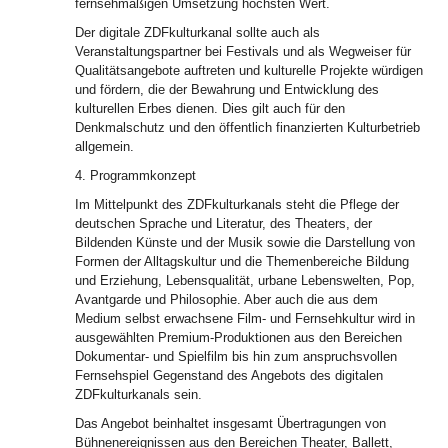
fernsehmäßigen Umsetzung höchsten Wert.
Der digitale ZDFkulturkanal sollte auch als
Veranstaltungspartner bei Festivals und als Wegweiser für
Qualitätsangebote auftreten und kulturelle Projekte würdigen
und fördern, die der Bewahrung und Entwicklung des
kulturellen Erbes dienen. Dies gilt auch für den
Denkmalschutz und den öffentlich finanzierten Kulturbetrieb
allgemein.
4. Programmkonzept
Im Mittelpunkt des ZDFkulturkanals steht die Pflege der
deutschen Sprache und Literatur, des Theaters, der
Bildenden Künste und der Musik sowie die Darstellung von
Formen der Alltagskultur und die Themenbereiche Bildung
und Erziehung, Lebensqualität, urbane Lebenswelten, Pop,
Avantgarde und Philosophie. Aber auch die aus dem
Medium selbst erwachsene Film- und Fernsehkultur wird in
ausgewählten Premium-Produktionen aus den Bereichen
Dokumentar- und Spielfilm bis hin zum anspruchsvollen
Fernsehspiel Gegenstand des Angebots des digitalen
ZDFkulturkanals sein.
Das Angebot beinhaltet insgesamt Übertragungen von
Bühnenereignissen aus den Bereichen Theater, Ballett,