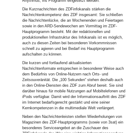
Rhythmus, ins Programm eingesetzt werden.
Die Kurznachrichten des ZDFinfokanals stärken die
Nachrichtenkompetenz des ZDF insgesamt: Sie schließen
die Nachrichtenlücke, die an Wochenenden und Feiertagen
sowie in den ARD-Sendewochen am Vormittag im ZDF-
Hauptprogramm besteht. Mit der redaktionellen und
produktionellen Infrastruktur des Infokanals ist es möglich,
auch zu diesen Zeiten bei besonderen Vorkommnissen
schnell zu agieren und bei Bedarf ins Hauptprogramm
aufschalten zu können.
Die kurzen und fortlaufend aktualisierten
Nachrichtenformate entsprechen in besonderer Weise auch
dem Bedürfnis von Online-Nutzern nach Orts- und
Zeitsouveränität. Die „100 Sekunden“ stehen deshalb auch
in den Online-Diensten des ZDF zum Abruf bereit. Sie sind
darüber hinaus für mobile Nutzungen auf Mobiltelefonen und
iPods verfügbar. Damit wird der Informationsauftritt des ZDF
im Internet bedarfsgerecht gestärkt und eine seiner
Kernkompetenzen in die multimediale Welt verlängert.
Neben den Nachrichtenleisten stellen Wiederholungen von
Magazinen des ZDF-Hauptprogramms (sowie von 3sat) ein
besonderes Serviceangebot an die Zuschauer des