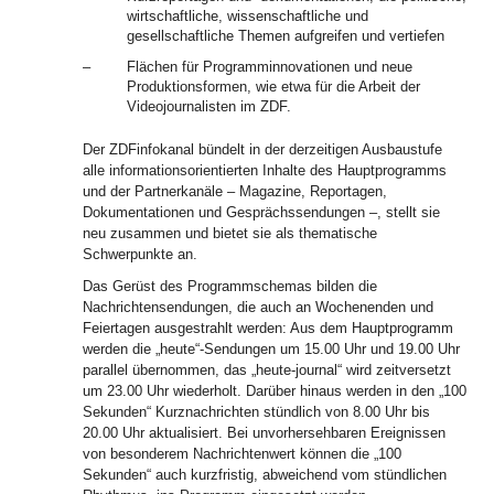
wirtschaftliche, wissenschaftliche und
gesellschaftliche Themen aufgreifen und vertiefen
–
Flächen für Programminnovationen und neue
Produktionsformen, wie etwa für die Arbeit der
Videojournalisten im ZDF.
Der ZDFinfokanal bündelt in der derzeitigen Ausbaustufe
alle informationsorientierten Inhalte des Hauptprogramms
und der Partnerkanäle – Magazine, Reportagen,
Dokumentationen und Gesprächssendungen –, stellt sie
neu zusammen und bietet sie als thematische
Schwerpunkte an.
Das Gerüst des Programmschemas bilden die
Nachrichtensendungen, die auch an Wochenenden und
Feiertagen ausgestrahlt werden: Aus dem Hauptprogramm
werden die „heute“-Sendungen um 15.00 Uhr und 19.00 Uhr
parallel übernommen, das „heute-journal“ wird zeitversetzt
um 23.00 Uhr wiederholt. Darüber hinaus werden in den „100
Sekunden“ Kurznachrichten stündlich von 8.00 Uhr bis
20.00 Uhr aktualisiert. Bei unvorhersehbaren Ereignissen
von besonderem Nachrichtenwert können die „100
Sekunden“ auch kurzfristig, abweichend vom stündlichen