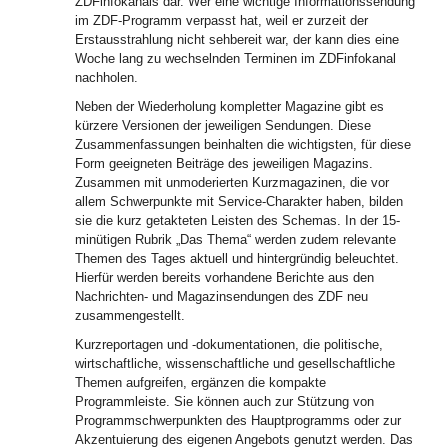
ZDFinfokanals dar. Wer eine wichtige Informationssendung
im ZDF-Programm verpasst hat, weil er zurzeit der
Erstausstrahlung nicht sehbereit war, der kann dies eine
Woche lang zu wechselnden Terminen im ZDFinfokanal
nachholen.
Neben der Wiederholung kompletter Magazine gibt es
kürzere Versionen der jeweiligen Sendungen. Diese
Zusammenfassungen beinhalten die wichtigsten, für diese
Form geeigneten Beiträge des jeweiligen Magazins.
Zusammen mit unmoderierten Kurzmagazinen, die vor
allem Schwerpunkte mit Service-Charakter haben, bilden
sie die kurz getakteten Leisten des Schemas. In der 15-
minütigen Rubrik „Das Thema“ werden zudem relevante
Themen des Tages aktuell und hintergründig beleuchtet.
Hierfür werden bereits vorhandene Berichte aus den
Nachrichten- und Magazinsendungen des ZDF neu
zusammengestellt.
Kurzreportagen und -dokumentationen, die politische,
wirtschaftliche, wissenschaftliche und gesellschaftliche
Themen aufgreifen, ergänzen die kompakte
Programmleiste. Sie können auch zur Stützung von
Programmschwerpunkten des Hauptprogramms oder zur
Akzentuierung des eigenen Angebots genutzt werden. Das