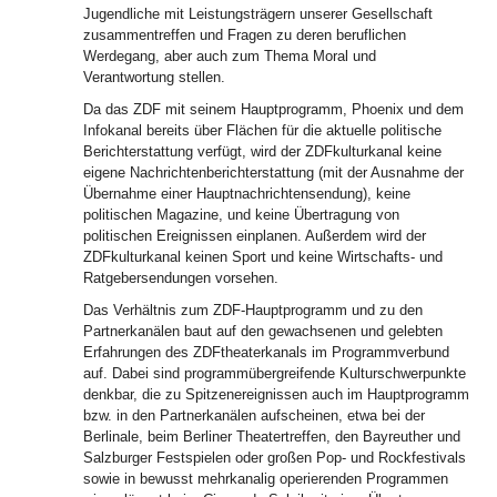
Jugendliche mit Leistungsträgern unserer Gesellschaft
zusammentreffen und Fragen zu deren beruflichen
Werdegang, aber auch zum Thema Moral und
Verantwortung stellen.
Da das ZDF mit seinem Hauptprogramm, Phoenix und dem
Infokanal bereits über Flächen für die aktuelle politische
Berichterstattung verfügt, wird der ZDFkulturkanal keine
eigene Nachrichtenberichterstattung (mit der Ausnahme der
Übernahme einer Hauptnachrichtensendung), keine
politischen Magazine, und keine Übertragung von
politischen Ereignissen einplanen. Außerdem wird der
ZDFkulturkanal keinen Sport und keine Wirtschafts- und
Ratgebersendungen vorsehen.
Das Verhältnis zum ZDF-Hauptprogramm und zu den
Partnerkanälen baut auf den gewachsenen und gelebten
Erfahrungen des ZDFtheaterkanals im Programmverbund
auf. Dabei sind programmübergreifende Kulturschwerpunkte
denkbar, die zu Spitzenereignissen auch im Hauptprogramm
bzw. in den Partnerkanälen aufscheinen, etwa bei der
Berlinale, beim Berliner Theatertreffen, den Bayreuther und
Salzburger Festspielen oder großen Pop- und Rockfestivals
sowie in bewusst mehrkanalig operierenden Programmen