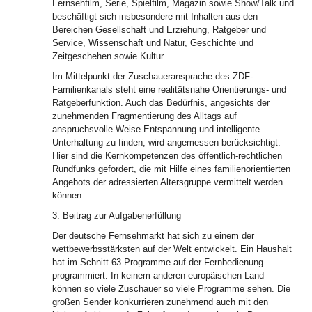
Fernsehfilm, Serie, Spielfilm, Magazin sowie Show/Talk und
beschäftigt sich insbesondere mit Inhalten aus den
Bereichen Gesellschaft und Erziehung, Ratgeber und
Service, Wissenschaft und Natur, Geschichte und
Zeitgeschehen sowie Kultur.
Im Mittelpunkt der Zuschaueransprache des ZDF-
Familienkanals steht eine realitätsnahe Orientierungs- und
Ratgeberfunktion. Auch das Bedürfnis, angesichts der
zunehmenden Fragmentierung des Alltags auf
anspruchsvolle Weise Entspannung und intelligente
Unterhaltung zu finden, wird angemessen berücksichtigt.
Hier sind die Kernkompetenzen des öffentlich-rechtlichen
Rundfunks gefordert, die mit Hilfe eines familienorientierten
Angebots der adressierten Altersgruppe vermittelt werden
können.
3. Beitrag zur Aufgabenerfüllung
Der deutsche Fernsehmarkt hat sich zu einem der
wettbewerbsstärksten auf der Welt entwickelt. Ein Haushalt
hat im Schnitt 63 Programme auf der Fernbedienung
programmiert. In keinem anderen europäischen Land
können so viele Zuschauer so viele Programme sehen. Die
großen Sender konkurrieren zunehmend auch mit den