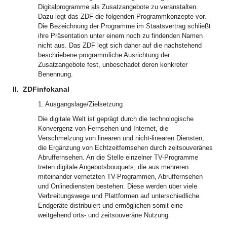
Digitalprogramme als Zusatzangebote zu veranstalten.
Dazu legt das ZDF die folgenden Programmkonzepte vor.
Die Bezeichnung der Programme im Staatsvertrag schließt
ihre Präsentation unter einem noch zu findenden Namen
nicht aus. Das ZDF legt sich daher auf die nachstehend
beschriebene programmliche Ausrichtung der
Zusatzangebote fest, unbeschadet deren konkreter
Benennung.
II.
ZDFinfokanal
1. Ausgangslage/Zielsetzung
Die digitale Welt ist geprägt durch die technologische
Konvergenz von Fernsehen und Internet, die
Verschmelzung von linearen und nicht-linearen Diensten,
die Ergänzung von Echtzeitfernsehen durch zeitsouveränes
Abruffernsehen. An die Stelle einzelner TV-Programme
treten digitale Angebotsbouquets, die aus mehreren
miteinander vernetzten TV-Programmen, Abruffernsehen
und Onlinediensten bestehen. Diese werden über viele
Verbreitungswege und Plattformen auf unterschiedliche
Endgeräte distribuiert und ermöglichen somit eine
weitgehend orts- und zeitsouveräne Nutzung.