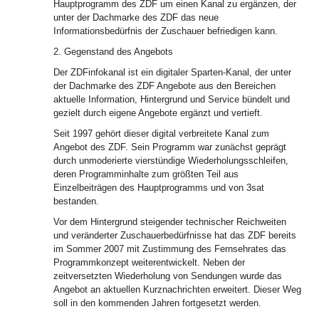
Hauptprogramm des ZDF um einen Kanal zu ergänzen, der
unter der Dachmarke des ZDF das neue
Informationsbedürfnis der Zuschauer befriedigen kann.
2. Gegenstand des Angebots
Der ZDFinfokanal ist ein digitaler Sparten-Kanal, der unter
der Dachmarke des ZDF Angebote aus den Bereichen
aktuelle Information, Hintergrund und Service bündelt und
gezielt durch eigene Angebote ergänzt und vertieft.
Seit 1997 gehört dieser digital verbreitete Kanal zum
Angebot des ZDF. Sein Programm war zunächst geprägt
durch unmoderierte vierstündige Wiederholungsschleifen,
deren Programminhalte zum größten Teil aus
Einzelbeiträgen des Hauptprogramms und von 3sat
bestanden.
Vor dem Hintergrund steigender technischer Reichweiten
und veränderter Zuschauerbedürfnisse hat das ZDF bereits
im Sommer 2007 mit Zustimmung des Fernsehrates das
Programmkonzept weiterentwickelt. Neben der
zeitversetzten Wiederholung von Sendungen wurde das
Angebot an aktuellen Kurznachrichten erweitert. Dieser Weg
soll in den kommenden Jahren fortgesetzt werden.