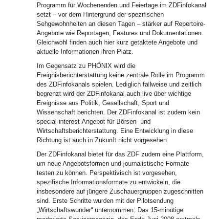
Programm für Wochenenden und Feiertage im ZDFinfokanal
setzt – vor dem Hintergrund der spezifischen
Sehgewohnheiten an diesen Tagen – stärker auf Repertoire-
Angebote wie Reportagen, Features und Dokumentationen.
Gleichwohl finden auch hier kurz getaktete Angebote und
aktuelle Informationen ihren Platz.
Im Gegensatz zu PHÖNIX wird die
Ereignisberichterstattung keine zentrale Rolle im Programm
des ZDFinfokanals spielen. Lediglich fallweise und zeitlich
begrenzt wird der ZDFinfokanal auch live über wichtige
Ereignisse aus Politik, Gesellschaft, Sport und
Wissenschaft berichten. Der ZDFinfokanal ist zudem kein
special-interest-Angebot für Börsen- und
Wirtschaftsberichterstattung. Eine Entwicklung in diese
Richtung ist auch in Zukunft nicht vorgesehen.
Der ZDFinfokanal bietet für das ZDF zudem eine Plattform,
um neue Angebotsformen und journalistische Formate
testen zu können. Perspektivisch ist vorgesehen,
spezifische Informationsformate zu entwickeln, die
insbesondere auf jüngere Zuschauergruppen zugeschnitten
sind. Erste Schritte wurden mit der Pilotsendung
„Wirtschaftswunder“ unternommen: Das 15-minütige