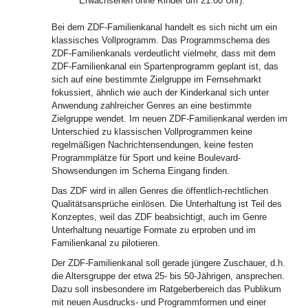
Erwachsenen ohne Kinder um 21.00 Uhr).
Bei dem ZDF-Familienkanal handelt es sich nicht um ein
klassisches Vollprogramm. Das Programmschema des
ZDF-Familienkanals verdeutlicht vielmehr, dass mit dem
ZDF-Familienkanal ein Spartenprogramm geplant ist, das
sich auf eine bestimmte Zielgruppe im Fernsehmarkt
fokussiert, ähnlich wie auch der Kinderkanal sich unter
Anwendung zahlreicher Genres an eine bestimmte
Zielgruppe wendet. Im neuen ZDF-Familienkanal werden im
Unterschied zu klassischen Vollprogrammen keine
regelmäßigen Nachrichtensendungen, keine festen
Programmplätze für Sport und keine Boulevard-
Showsendungen im Schema Eingang finden.
Das ZDF wird in allen Genres die öffentlich-rechtlichen
Qualitätsansprüche einlösen. Die Unterhaltung ist Teil des
Konzeptes, weil das ZDF beabsichtigt, auch im Genre
Unterhaltung neuartige Formate zu erproben und im
Familienkanal zu pilotieren.
Der ZDF-Familienkanal soll gerade jüngere Zuschauer, d.h.
die Altersgruppe der etwa 25- bis 50-Jährigen, ansprechen.
Dazu soll insbesondere im Ratgeberbereich das Publikum
mit neuen Ausdrucks- und Programmformen und einer