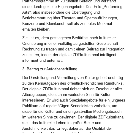
Partnerprogramme im kulturellen Bereich und verstärkt
diese durch gezielte Eigenangebote. Das Feld „Performing
Arts“, also insbesondere die Übertragung und
Berichterstattung über Theater- und Opernaufführungen,
Konzerte und Kleinkunst, soll als zentrales Merkmal
erhalten bleiben.
Ziel ist es, dem gestiegenen Bedürfnis nach kultureller
Orientierung in einer vielfältig aufgestellten Gesellschaft
Rechnung zu tragen und damit einen Beitrag zur Integration
zu leisten, indem der digitale ZDFkulturkanal intelligent
informiert und unterhält.
3. Beitrag zur Aufgabenerfüllung
Die Darstellung und Vermittlung von Kultur gehört unstrittig
zu den Kernaufgaben des öffentlich-rechtlichen Rundfunks.
Der digitale ZDFkulturkanal richtet sich an Zuschauer aller
Altersgruppen, die sich im weitesten Sinn für Kultur
interessieren. Er wird auch Spezialangebote für ein jüngeres
Publikum auf regelmäßigen Sendeleisten vorhalten, um
diese für die Kultur und einen geistvollen Mediengebrauch
im weiteren Sinne zu gewinnen. Der digitale ZDFkulturkanal
stellt das kulturelle Leben in großer Breite und
Ausführlichkeit dar. Er legt dabei auf die Qualität der