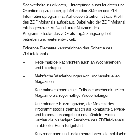
Sachverhalte zu erklären, Hintergründe auszuleuchten und
Orientierung zu geben, gehört zu den Stärken des ZDF-
Informationsprogramms. Auf diesen Stärken ist das Profil
des ZDFinfokanals aufgebaut. Dabei wird der ZDFinfokanal
mit begrenztem Aufwand unter Nutzung des
Programmstocks des ZDF als Ergänzungsangebot
betrieben und weiterentwickelt.
Folgende Elemente kennzeichnen das Schema des
ZDFinfokanals:
–
Regelmäßige Nachrichten auch an Wochenenden
und Feiertagen
–
Mehrfache Wiederholungen von wochenaktuellen
Magazinen
–
Kompaktversionen eines Teils der wochenaktuellen
Magazine als regelmäßige Wiederholungen
–
Unmoderierte Kurzmagazine, die Material des
Programmstocks thematisch als kompakte Service-
und Informationsangebote neu bündeln. Hierin
werden die bisherigen Angebote des ZDFinfokanals
in aktueller Form fortgeführt
–
Kurzreportagen und -dokumentationen, die politische,