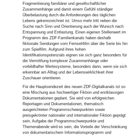
Fragmentierung familiärer und gesellschaftlicher
Zusammenhänge und damit einem Gefühl ständiger
Überbelastung durch die Anforderungen des täglichen
Lebens gekennzeichnet ist. Umso mehr tritt neben die
Suche nach Sinn und Orientierung auch der Wunsch nach
Entspannung und Entlastung. Einen eigenen Stellenwert im
Programm des ZDF-Familienkanals haben deshalb
fiktionale Sendungen vom Fernsehfilm über die Serie bis hin
zum Spielfilm. Aufgrund ihres hohen
Identifikationspotenzials eignen sie sich ganz besonders für
die Vermittlung komplexer Zusammenhänge oder
vorbildhafter Wertesysteme, besonders dann, wenn sie sich
erkennbar am Alltag und der Lebenswirklichkeit ihrer
Zuschauer orientieren.
Für die Hauptsendezeit des neuen ZDF-Digitalkanals ist so
eine Mischung aus hochwertiger Fiktion und erstklassigen
Dokumentationen geplant. Sie wird von erfolgreichen
Reportagen und Dokumentationen, thematisch
ausgerichteten Programmschwerpunkten sowie
preisgekrönter nationaler und internationaler Fiktion geprägt
sein. Aufgabe der Programmschwerpunkte und
Themenabende wird es sein, die Vorteile der Verschränkung
von dokumentarischem Informationsprogramm und