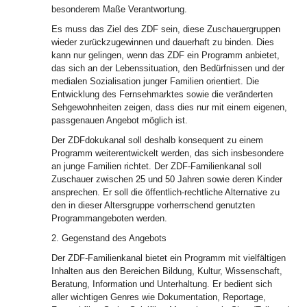
besonderem Maße Verantwortung.
Es muss das Ziel des ZDF sein, diese Zuschauergruppen
wieder zurückzugewinnen und dauerhaft zu binden. Dies
kann nur gelingen, wenn das ZDF ein Programm anbietet,
das sich an der Lebenssituation, den Bedürfnissen und der
medialen Sozialisation junger Familien orientiert. Die
Entwicklung des Fernsehmarktes sowie die veränderten
Sehgewohnheiten zeigen, dass dies nur mit einem eigenen,
passgenauen Angebot möglich ist.
Der ZDFdokukanal soll deshalb konsequent zu einem
Programm weiterentwickelt werden, das sich insbesondere
an junge Familien richtet. Der ZDF-Familienkanal soll
Zuschauer zwischen 25 und 50 Jahren sowie deren Kinder
ansprechen. Er soll die öffentlich-rechtliche Alternative zu
den in dieser Altersgruppe vorherrschend genutzten
Programmangeboten werden.
2. Gegenstand des Angebots
Der ZDF-Familienkanal bietet ein Programm mit vielfältigen
Inhalten aus den Bereichen Bildung, Kultur, Wissenschaft,
Beratung, Information und Unterhaltung. Er bedient sich
aller wichtigen Genres wie Dokumentation, Reportage,