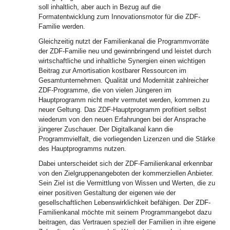
soll inhaltlich, aber auch in Bezug auf die
Formatentwicklung zum Innovationsmotor für die ZDF-
Familie werden.
Gleichzeitig nutzt der Familienkanal die Programmvorräte
der ZDF-Familie neu und gewinnbringend und leistet durch
wirtschaftliche und inhaltliche Synergien einen wichtigen
Beitrag zur Amortisation kostbarer Ressourcen im
Gesamtunternehmen. Qualität und Modernität zahlreicher
ZDF-Programme, die von vielen Jüngeren im
Hauptprogramm nicht mehr vermutet werden, kommen zu
neuer Geltung. Das ZDF-Hauptprogramm profitiert selbst
wiederum von den neuen Erfahrungen bei der Ansprache
jüngerer Zuschauer. Der Digitalkanal kann die
Programmvielfalt, die vorliegenden Lizenzen und die Stärke
des Hauptprogramms nutzen.
Dabei unterscheidet sich der ZDF-Familienkanal erkennbar
von den Zielgruppenangeboten der kommerziellen Anbieter.
Sein Ziel ist die Vermittlung von Wissen und Werten, die zu
einer positiven Gestaltung der eigenen wie der
gesellschaftlichen Lebenswirklichkeit befähigen. Der ZDF-
Familienkanal möchte mit seinem Programmangebot dazu
beitragen, das Vertrauen speziell der Familien in ihre eigene