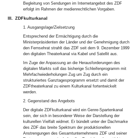
Begleitung von Sendungen im Internetangebot des ZDF
erfolgt im Rahmen der medienrechtlichen Vorgaben.
III.
ZDFkulturkanal
1. Ausgangslage/Zielsetzung
Entsprechend der Ermächtigung durch die
Ministerpräsidenten der Länder und der Genehmigung durch
den Fernsehrat strahlt das ZDF seit dem 9. Dezember 1999
den digitalen Theaterkanal via Kabel und Satellit aus.
Im Zuge der Anpassung an die Herausforderungen des
digitalen Markts soll das bisherige Schleifenprogramm mit
Mehrfachwiederholungen Zug um Zug durch ein
strukturiertes Ganztagesprogramm ersetzt und damit der
ZDFtheaterkanal zu einem Kulturkanal fortentwickelt
werden.
2. Gegenstand des Angebots
Der digitale ZDFkulturkanal wird ein Genre-Spartenkanal
sein, der sich in besonderer Weise der Darstellung der
kulturellen Vielfalt widmet. Er bündelt unter der Dachmarke
des ZDF das breite Spektrum der produktionellen
Anstrengungen des Gesamtunternehmens ZDF und seiner