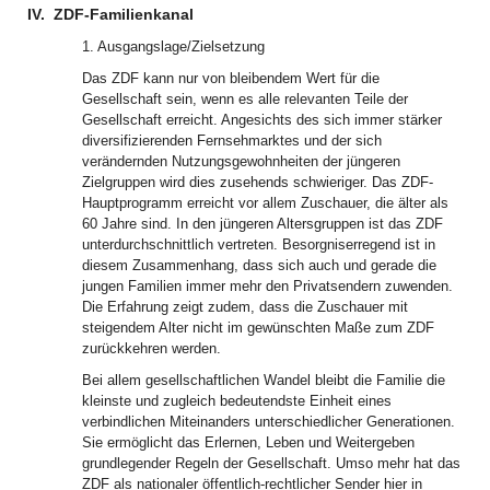
IV.
ZDF-Familienkanal
1. Ausgangslage/Zielsetzung
Das ZDF kann nur von bleibendem Wert für die
Gesellschaft sein, wenn es alle relevanten Teile der
Gesellschaft erreicht. Angesichts des sich immer stärker
diversifizierenden Fernsehmarktes und der sich
verändernden Nutzungsgewohnheiten der jüngeren
Zielgruppen wird dies zusehends schwieriger. Das ZDF-
Hauptprogramm erreicht vor allem Zuschauer, die älter als
60 Jahre sind. In den jüngeren Altersgruppen ist das ZDF
unterdurchschnittlich vertreten. Besorgniserregend ist in
diesem Zusammenhang, dass sich auch und gerade die
jungen Familien immer mehr den Privatsendern zuwenden.
Die Erfahrung zeigt zudem, dass die Zuschauer mit
steigendem Alter nicht im gewünschten Maße zum ZDF
zurückkehren werden.
Bei allem gesellschaftlichen Wandel bleibt die Familie die
kleinste und zugleich bedeutendste Einheit eines
verbindlichen Miteinanders unterschiedlicher Generationen.
Sie ermöglicht das Erlernen, Leben und Weitergeben
grundlegender Regeln der Gesellschaft. Umso mehr hat das
ZDF als nationaler öffentlich-rechtlicher Sender hier in