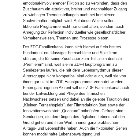
emotional-involvierender Fiktion so zu verbinden, dass den
Zuschauern ein attraktiver, breiter und nachhaltiger Zugang
zu wichtigen Themenstellungen auch bei komplexen
Sachverhalten möglich wird. Auf diese Weise sollen
fiktionale Programme nicht nur unterhalten, sondern auch
Anregung zur Reflexion individueller wie gesellschaftlicher
Verhaltensweisen, Themen und Prozesse bieten.
Der ZDF-Familienkanal kann sich hierbei auf ein breites
Fundament erstklassiger Fernsehfilme und Spielfilme
stützen, die für seine Zuschauer zum Teil allein deshalb
„Premieren“ sind, weil sie im ZDF-Hauptprogramm zu
Sendezeiten laufen, die mit dem Lebensrhythmus dieser
Altersgruppe nicht kompatibel sind oder auch, weil sie von
ihnen gar nicht im ZDF-Hauptprogramm vermutet werden.
Einen ganz eigenen Akzent will der ZDF-Familienkanal auch
bei der Entwicklung und Pflege des filmischen
Nachwuchses setzen und dabei an die gelebte Tradition des
„Kleinen Fernsehspiels“, der Filmredaktion 3sat sowie der
Innovationswerkstatt „Quantum“ anknüpfen. Gefragt sind
Sendungen, die den Dingen des täglichen Lebens auf den
Grund gehen und ihren Wert in einer ganz praktischen
Alltags- und Lebenshilfe haben. Auch die fiktionalen Serien
können modellhafte Lebensbewältigung und