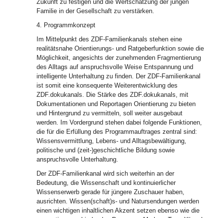
Zukunft zu festigen und die Wertschätzung der jungen
Familie in der Gesellschaft zu verstärken.
4. Programmkonzept
Im Mittelpunkt des ZDF-Familienkanals stehen eine
realitätsnahe Orientierungs- und Ratgeberfunktion sowie die
Möglichkeit, angesichts der zunehmenden Fragmentierung
des Alltags auf anspruchsvolle Weise Entspannung und
intelligente Unterhaltung zu finden. Der ZDF-Familienkanal
ist somit eine konsequente Weiterentwicklung des
ZDF.dokukanals. Die Stärke des ZDF.dokukanals, mit
Dokumentationen und Reportagen Orientierung zu bieten
und Hintergrund zu vermitteln, soll weiter ausgebaut
werden. Im Vordergrund stehen dabei folgende Funktionen,
die für die Erfüllung des Programmauftrages zentral sind:
Wissensvermittlung, Lebens- und Alltagsbewältigung,
politische und (zeit-)geschichtliche Bildung sowie
anspruchsvolle Unterhaltung.
Der ZDF-Familienkanal wird sich weiterhin an der
Bedeutung, die Wissenschaft und kontinuierlicher
Wissenserwerb gerade für jüngere Zuschauer haben,
ausrichten. Wissen(schaft)s- und Natursendungen werden
einen wichtigen inhaltlichen Akzent setzen ebenso wie die