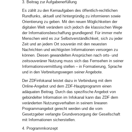
3. Beitrag zur Aufgabenerfüllung
Es zählt zu den Kernaufgaben des öffentlich-rechtlichen
Rundfunks, aktuell und hintergründig zu informieren sowie
Orientierung zu geben. Mit den neuen Möglichkeiten der
digitalen Welt verändern sich jedoch die klassischen Wege
der Informationsbeschaffung grundlegend: Für immer mehr
Menschen wird es zur Selbstverständlichkeit, sich zu jeder
Zeit und an jedem Ort souverän mit den neuesten
Nachrichten und wichtigsten Informationen versorgen zu
können. Diesen gewandelten Ansprüchen nach orts- und
zeitsouveräner Nutzung muss sich das Fernsehen in seiner
Informationsvermittlung stellen – in Formatierung, Sprache
und in den Verbreitungswegen seiner Angebote.
Der ZDFinfokanal leistet dazu in Verbindung mit dem
Online-Angebot und dem ZDF-Hauptprogramm einen
adäquaten Beitrag. Durch das spezifische Angebot von
gebündelter Information im Infokanal kann das ZDF dem
veränderten Nutzungsverhalten in seinem linearen
Programmangebot gerecht werden und die vom
Gesetzgeber verlangte Grundversorgung der Gesellschaft
mit Informationen sicherstellen.
4. Programmkonzept