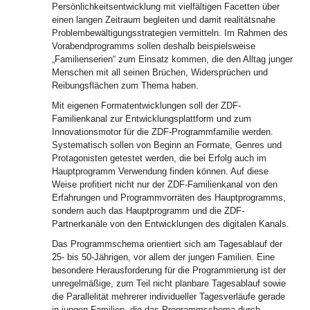
Persönlichkeitsentwicklung mit vielfältigen Facetten über
einen langen Zeitraum begleiten und damit realitätsnahe
Problembewältigungsstrategien vermitteln. Im Rahmen des
Vorabendprogramms sollen deshalb beispielsweise
„Familienserien“ zum Einsatz kommen, die den Alltag junger
Menschen mit all seinen Brüchen, Widersprüchen und
Reibungsflächen zum Thema haben.
Mit eigenen Formatentwicklungen soll der ZDF-
Familienkanal zur Entwicklungsplattform und zum
Innovationsmotor für die ZDF-Programmfamilie werden.
Systematisch sollen von Beginn an Formate, Genres und
Protagonisten getestet werden, die bei Erfolg auch im
Hauptprogramm Verwendung finden können. Auf diese
Weise profitiert nicht nur der ZDF-Familienkanal von den
Erfahrungen und Programmvorräten des Hauptprogramms,
sondern auch das Hauptprogramm und die ZDF-
Partnerkanäle von den Entwicklungen des digitalen Kanals.
Das Programmschema orientiert sich am Tagesablauf der
25- bis 50-Jährigen, vor allem der jungen Familien. Eine
besondere Herausforderung für die Programmierung ist der
unregelmäßige, zum Teil nicht planbare Tagesablauf sowie
die Parallelität mehrerer individueller Tagesverläufe gerade
in jungen Familien, die das Programmschema durch