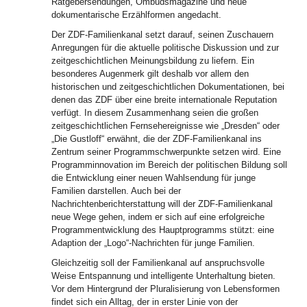
Ratgebersendungen, Ombudsmagazine und neue
dokumentarische Erzählformen angedacht.
Der ZDF-Familienkanal setzt darauf, seinen Zuschauern
Anregungen für die aktuelle politische Diskussion und zur
zeitgeschichtlichen Meinungsbildung zu liefern. Ein
besonderes Augenmerk gilt deshalb vor allem den
historischen und zeitgeschichtlichen Dokumentationen, bei
denen das ZDF über eine breite internationale Reputation
verfügt. In diesem Zusammenhang seien die großen
zeitgeschichtlichen Fernsehereignisse wie „Dresden“ oder
„Die Gustloff“ erwähnt, die der ZDF-Familienkanal ins
Zentrum seiner Programmschwerpunkte setzen wird. Eine
Programminnovation im Bereich der politischen Bildung soll
die Entwicklung einer neuen Wahlsendung für junge
Familien darstellen. Auch bei der
Nachrichtenberichterstattung will der ZDF-Familienkanal
neue Wege gehen, indem er sich auf eine erfolgreiche
Programmentwicklung des Hauptprogramms stützt: eine
Adaption der „Logo“-Nachrichten für junge Familien.
Gleichzeitig soll der Familienkanal auf anspruchsvolle
Weise Entspannung und intelligente Unterhaltung bieten.
Vor dem Hintergrund der Pluralisierung von Lebensformen
findet sich ein Alltag, der in erster Linie von der