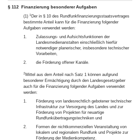
§ 112
Finanzierung besonderer Aufgaben
1
(1)
Der in § 10 des Rundfunkfinanzierungsstaatsvertrages
bestimmte Anteil kann für die Finanzierung folgender
Aufgaben verwendet werden:
1.
Zulassungs- und Aufsichtsfunktionen der
Landesmedienanstalten einschließlich hierfür
notwendiger planerischer, insbesondere technischer
Vorarbeiten,
2.
die Förderung offener Kanäle.
2
Mittel aus dem Anteil nach Satz 1 können aufgrund
besonderer Ermächtigung durch den Landesgesetzgeber
auch für die Finanzierung folgender Aufgaben verwendet
werden:
1.
Förderung von landesrechtlich gebotener technischer
Infrastruktur zur Versorgung des Landes und zur
Förderung von Projekten für neuartige
Rundfunkübertragungstechniken und
2.
Formen der nichtkommerziellen Veranstaltung von
lokalem und regionalem Rundfunk und Projekte zur
Förderung der Medienkompetenz.