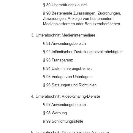
§ 89 Überprüfungsklausel
§ 90 Bestehende Zulassungen, Zuordnungen,
Zuweisungen, Anzeige von bestehenden
Medienplattformen oder Benutzeroberflächen
3. Unterabschnitt Medienintermediäre
§ 91 Anwendungsbereich
§ 92 Inländischer Zustellungsbevollmächtigter
§ 93 Transparenz
§ 94 Diskriminierungsfreiheit
§ 95 Vorlage von Unterlagen
§ 96 Satzungen und Richtlinien
4. Unterabschnitt Video-Sharing-Dienste
§ 97 Anwendungsbereich
§ 98 Werbung
§ 99 Schlichtungsstelle
5. Unterabschnitt Dienste, die den Zugang zu