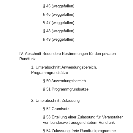
§ 45 (weggefallen)
§ 46 (weggefallen)
§ 47 (weggefallen)
§ 48 (weggefallen)
§ 49 (weggefallen)
IV. Abschnitt Besondere Bestimmungen für den privaten
Rundfunk
1. Unterabschnitt Anwendungsbereich,
Programmgrundsätze
§ 50 Anwendungsbereich
§ 51 Programmgrundsätze
2. Unterabschnitt Zulassung
§ 52 Grundsatz
§ 53 Erteilung einer Zulassung für Veranstalter
von bundesweit ausgerichtetem Rundfunk
§ 54 Zulassungsfreie Rundfunkprogramme