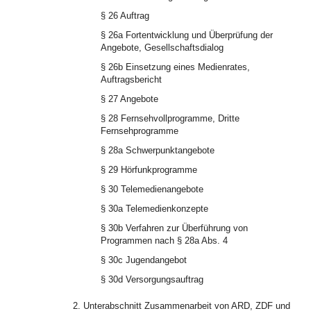
§ 26 Auftrag
§ 26a Fortentwicklung und Überprüfung der
Angebote, Gesellschaftsdialog
§ 26b Einsetzung eines Medienrates,
Auftragsbericht
§ 27 Angebote
§ 28 Fernsehvollprogramme, Dritte
Fernsehprogramme
§ 28a Schwerpunktangebote
§ 29 Hörfunkprogramme
§ 30 Telemedienangebote
§ 30a Telemedienkonzepte
§ 30b Verfahren zur Überführung von
Programmen nach § 28a Abs. 4
§ 30c Jugendangebot
§ 30d Versorgungsauftrag
2. Unterabschnitt Zusammenarbeit von ARD, ZDF und