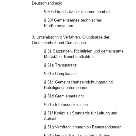
Deutschlandradio
§ 30e Grundsatz der Zusammenarbeit
§ 30f Gemeinsames technisches
Plattformsystem
3. Unterabschnitt Verfahren, Grundsätze der
Gremienarbeit und Compliance
§ 31 Satzungen, Richtlinien und gemeinsame
Maßstäbe, Berichtspflichten
§ 31a Transparenz
§ 31b Compliance
§ 31c Gemeinschaftseinrichtungen und
Beteiligungsunternehmen
§ 31d Gremienaufsicht
§ 31e Interessenkollision
§ 31f Kodex zu Standards für Leitung und
Aufsicht
§ 31g Veröffentlichung von Beanstandungen
§ 31h Grundsätze der außertariflichen