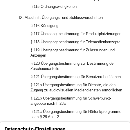
§ 115 Ordnungswidrigkeiten
IX. Abschnitt Übergangs- und Schlussvorschriften
§ 116 Kündigung
§ 117 Übergangsbestimmung für Produktplatzierungen
§ 118 Übergangsbestimmung für Telemedienkonzepte
§ 119 Übergangsbestimmung für Zulassungen und
Anzeigen
§ 120 Übergangsbestimmung zur Bestimmung der
Zuschaueranteile
§ 121 Übergangsbestimmung für Benutzeroberflächen
§ 121a Übergangsbestimmung für Dienste, die den
Zugang zu audiovisuellen Mediendiensten ermöglichen
§ 121b Übergangsbestimmung für Schwerpunkt-
angebote nach § 28a
§ 121c Übergangsbestimmung für Hörfunkpro-gramme
nach § 29 Abs. 2
§ 121d Übergangsbestimmung für Texte im Sinne des