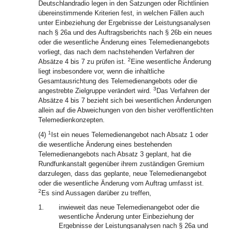
Deutschlandradio legen in den Satzungen oder Richtlinien
übereinstimmende Kriterien fest, in welchen Fällen auch
unter Einbeziehung der Ergebnisse der Leistungsanalysen
nach § 26a und des Auftragsberichts nach § 26b ein neues
oder die wesentliche Änderung eines Telemedienangebots
vorliegt, das nach dem nachstehenden Verfahren der
2
Absätze 4 bis 7 zu prüfen ist.
Eine wesentliche Änderung
liegt insbesondere vor, wenn die inhaltliche
Gesamtausrichtung des Telemedienangebots oder die
3
angestrebte Zielgruppe verändert wird.
Das Verfahren der
Absätze 4 bis 7 bezieht sich bei wesentlichen Änderungen
allein auf die Abweichungen von den bisher veröffentlichten
Telemedienkonzepten.
1
(4)
Ist ein neues Telemedienangebot nach Absatz 1 oder
die wesentliche Änderung eines bestehenden
Telemedienangebots nach Absatz 3 geplant, hat die
Rundfunkanstalt gegenüber ihrem zuständigen Gremium
darzulegen, dass das geplante, neue Telemedienangebot
oder die wesentliche Änderung vom Auftrag umfasst ist.
2
Es sind Aussagen darüber zu treffen,
1.
inwieweit das neue Telemedienangebot oder die
wesentliche Änderung unter Einbeziehung der
Ergebnisse der Leistungsanalysen nach § 26a und