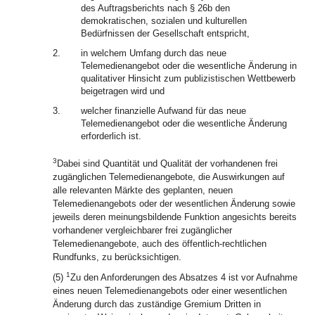
des Auftragsberichts nach § 26b den
demokratischen, sozialen und kulturellen
Bedürfnissen der Gesellschaft entspricht,
2.
in welchem Umfang durch das neue
Telemedienangebot oder die wesentliche Änderung in
qualitativer Hinsicht zum publizistischen Wettbewerb
beigetragen wird und
3.
welcher finanzielle Aufwand für das neue
Telemedienangebot oder die wesentliche Änderung
erforderlich ist.
3
Dabei sind Quantität und Qualität der vorhandenen frei
zugänglichen Telemedienangebote, die Auswirkungen auf
alle relevanten Märkte des geplanten, neuen
Telemedienangebots oder der wesentlichen Änderung sowie
jeweils deren meinungsbildende Funktion angesichts bereits
vorhandener vergleichbarer frei zugänglicher
Telemedienangebote, auch des öffentlich-rechtlichen
Rundfunks, zu berücksichtigen.
1
(5)
Zu den Anforderungen des Absatzes 4 ist vor Aufnahme
eines neuen Telemedienangebots oder einer wesentlichen
Änderung durch das zuständige Gremium Dritten in