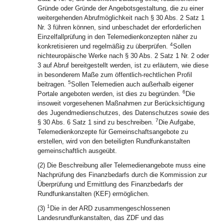
Gründe oder Gründe der Angebotsgestaltung, die zu einer
weitergehenden Abrufmöglichkeit nach § 30 Abs. 2 Satz 1
Nr. 3 führen können, sind unbeschadet der erforderlichen
Einzelfallprüfung in den Telemedienkonzepten näher zu
4
konkretisieren und regelmäßig zu überprüfen.
Sollen
nichteuropäische Werke nach § 30 Abs. 2 Satz 1 Nr. 2 oder
3 auf Abruf bereitgestellt werden, ist zu erläutern, wie diese
in besonderem Maße zum öffentlich-rechtlichen Profil
5
beitragen.
Sollen Telemedien auch außerhalb eigener
6
Portale angeboten werden, ist dies zu begründen.
Die
insoweit vorgesehenen Maßnahmen zur Berücksichtigung
des Jugendmedienschutzes, des Datenschutzes sowie des
7
§ 30 Abs. 6 Satz 1 sind zu beschreiben.
Die Aufgabe,
Telemedienkonzepte für Gemeinschaftsangebote zu
erstellen, wird von den beteiligten Rundfunkanstalten
gemeinschaftlich ausgeübt.
(2) Die Beschreibung aller Telemedienangebote muss eine
Nachprüfung des Finanzbedarfs durch die Kommission zur
Überprüfung und Ermittlung des Finanzbedarfs der
Rundfunkanstalten (KEF) ermöglichen.
1
(3)
Die in der ARD zusammengeschlossenen
Landesrundfunkanstalten, das ZDF und das