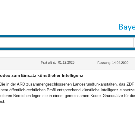
Text gilt ab: 01.12.2025
Fassung: 14.04.2020
odex zum Einsatz künstlicher Intelligenz
Die in der ARD zusammengeschlossenen Landesrundfunkanstalten, das ZDF u
inem öffentlich-rechtlichen Profil entsprechend künstliche Intelligenz einsetz
eiteren Bereichen legen sie in einem gemeinsamen Kodex Grundsätze für di
est.