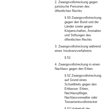
2. Zwangsvollstreckung gegen
juristische Personen des
öffentlichen Rechts
§ 50 Zwangsvollstreckung
gegen den Bund und die
Länder sowie gegen
Körperschaften, Anstalten
und Stiftungen des
öffentlichen Rechts
3. Zwangsvollstreckung während
eines Insolvenzverfahrens
§ 51
4. Zwangsvollstreckung in einen
Nachlass gegen den Erben
§ 52 Zwangsvollstreckung
auf Grund eines
Schuldtitels gegen den
Erblasser, Erben,
Nachlasspfleger,
Nachlassverwalter oder
Testamentsvollstrecker
§ 53 Vorbehalt der