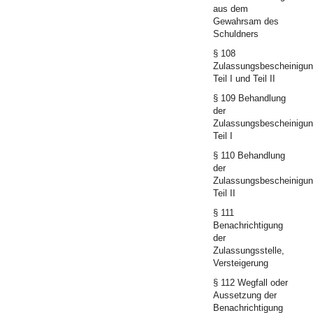
aus dem
Gewahrsam des
Schuldners
§ 108
Zulassungsbescheinigu
Teil I und Teil II
§ 109 Behandlung
der
Zulassungsbescheinigu
Teil I
§ 110 Behandlung
der
Zulassungsbescheinigu
Teil II
§ 111
Benachrichtigung
der
Zulassungsstelle,
Versteigerung
§ 112 Wegfall oder
Aussetzung der
Benachrichtigung