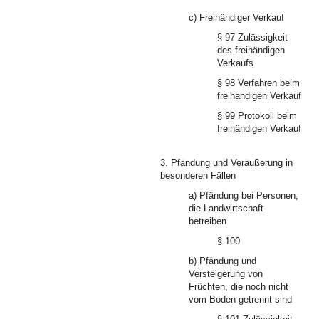
c) Freihändiger Verkauf
§ 97 Zulässigkeit
des freihändigen
Verkaufs
§ 98 Verfahren beim
freihändigen Verkauf
§ 99 Protokoll beim
freihändigen Verkauf
3. Pfändung und Veräußerung in
besonderen Fällen
a) Pfändung bei Personen,
die Landwirtschaft
betreiben
§ 100
b) Pfändung und
Versteigerung von
Früchten, die noch nicht
vom Boden getrennt sind