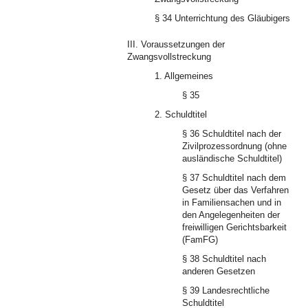
§ 34 Unterrichtung des Gläubigers
III. Voraussetzungen der
Zwangsvollstreckung
1. Allgemeines
§ 35
2. Schuldtitel
§ 36 Schuldtitel nach der
Zivilprozessordnung (ohne
ausländische Schuldtitel)
§ 37 Schuldtitel nach dem
Gesetz über das Verfahren
in Familiensachen und in
den Angelegenheiten der
freiwilligen Gerichtsbarkeit
(FamFG)
§ 38 Schuldtitel nach
anderen Gesetzen
§ 39 Landesrechtliche
Schuldtitel