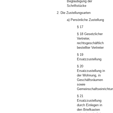
Beglaubigung der
Schriftstücke
2. Die Zustellungsarten
a) Persönliche Zustellung
§ 17
§ 18 Gesetzlicher
Vertreter,
rechtsgeschäftlich
bestellter Vertreter
§ 19
Ersatzzustellung
§ 20
Ersatzzustellung in
der Wohnung, in
Geschäftsräumen
sowie
Gemeinschaftseinrichtu
§ 21
Ersatzzustellung
durch Einlegen in
den Briefkasten