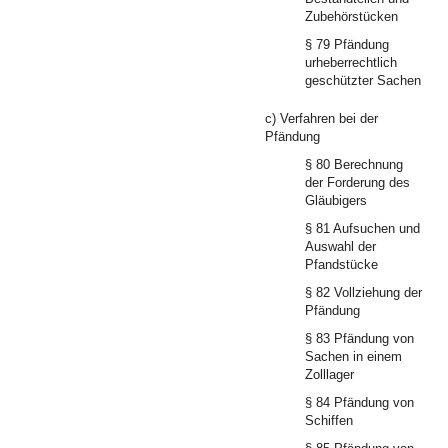
Zubehörstücken
§ 79 Pfändung
urheberrechtlich
geschützter Sachen
c) Verfahren bei der
Pfändung
§ 80 Berechnung
der Forderung des
Gläubigers
§ 81 Aufsuchen und
Auswahl der
Pfandstücke
§ 82 Vollziehung der
Pfändung
§ 83 Pfändung von
Sachen in einem
Zolllager
§ 84 Pfändung von
Schiffen