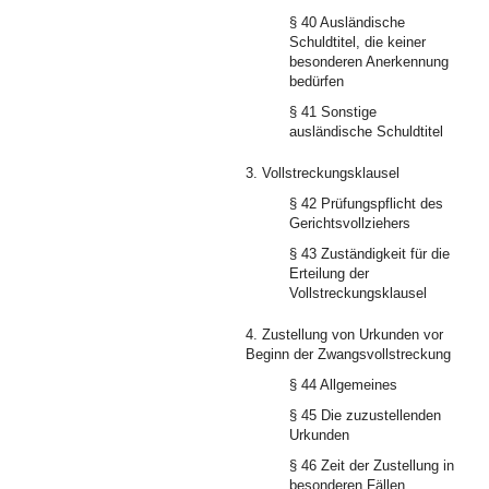
§ 40 Ausländische
Schuldtitel, die keiner
besonderen Anerkennung
bedürfen
§ 41 Sonstige
ausländische Schuldtitel
3. Vollstreckungsklausel
§ 42 Prüfungspflicht des
Gerichtsvollziehers
§ 43 Zuständigkeit für die
Erteilung der
Vollstreckungsklausel
4. Zustellung von Urkunden vor
Beginn der Zwangsvollstreckung
§ 44 Allgemeines
§ 45 Die zuzustellenden
Urkunden
§ 46 Zeit der Zustellung in
besonderen Fällen