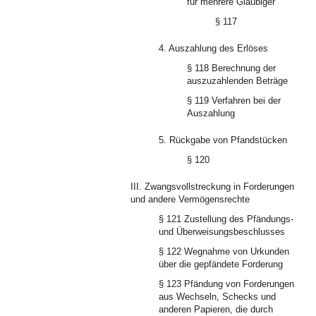
für mehrere Gläubiger
§ 117
4. Auszahlung des Erlöses
§ 118 Berechnung der
auszuzahlenden Beträge
§ 119 Verfahren bei der
Auszahlung
5. Rückgabe von Pfandstücken
§ 120
III. Zwangsvollstreckung in Forderungen
und andere Vermögensrechte
§ 121 Zustellung des Pfändungs-
und Überweisungsbeschlusses
§ 122 Wegnahme von Urkunden
über die gepfändete Forderung
§ 123 Pfändung von Forderungen
aus Wechseln, Schecks und
anderen Papieren, die durch