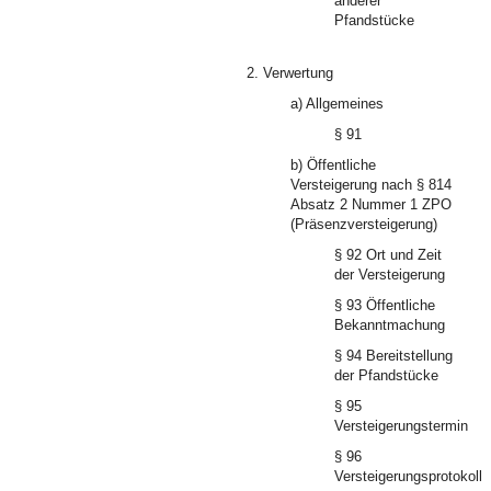
anderer
Pfandstücke
2. Verwertung
a) Allgemeines
§ 91
b) Öffentliche
Versteigerung nach § 814
Absatz 2 Nummer 1 ZPO
(Präsenzversteigerung)
§ 92 Ort und Zeit
der Versteigerung
§ 93 Öffentliche
Bekanntmachung
§ 94 Bereitstellung
der Pfandstücke
§ 95
Versteigerungstermin
§ 96
Versteigerungsprotokoll