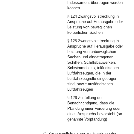
Indossament übertragen werden
können
§ 124 Zwangsvollstreckung in
Ansprüche auf Herausgabe oder
Leistung von beweglichen
körperlichen Sachen
§ 125 Zwangsvollstreckung in
Ansprüche auf Herausgabe oder
Leistung von unbeweglichen
Sachen und eingetragenen
Schiffen, Schiffsbauwerken,
Schwimmdocks, inländischen
Luftfahrzeugen, die in der
Luftfahrzeugrolle eingetragen
sind, sowie ausländischen
Luftfahrzeugen
§ 126 Zustellung der
Benachrichtigung, dass die
Pfändung einer Forderung oder
eines Anspruchs bevorsteht (so
genannte Vorpfändung)
C. Zwangsvollstreckung zur Erwirkung der