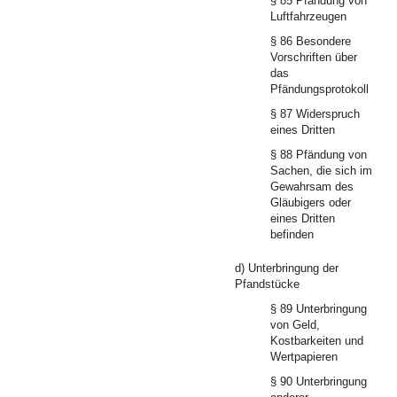
§ 85 Pfändung von
Luftfahrzeugen
§ 86 Besondere
Vorschriften über
das
Pfändungsprotokoll
§ 87 Widerspruch
eines Dritten
§ 88 Pfändung von
Sachen, die sich im
Gewahrsam des
Gläubigers oder
eines Dritten
befinden
d) Unterbringung der
Pfandstücke
§ 89 Unterbringung
von Geld,
Kostbarkeiten und
Wertpapieren
§ 90 Unterbringung