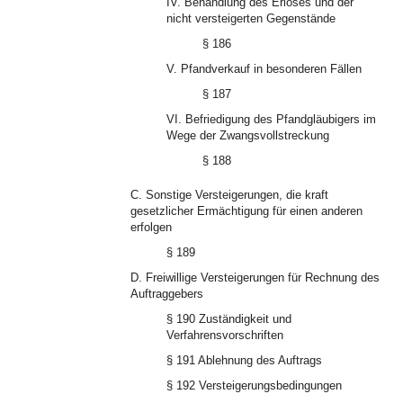
IV. Behandlung des Erlöses und der
nicht versteigerten Gegenstände
§ 186
V. Pfandverkauf in besonderen Fällen
§ 187
VI. Befriedigung des Pfandgläubigers im
Wege der Zwangsvollstreckung
§ 188
C. Sonstige Versteigerungen, die kraft
gesetzlicher Ermächtigung für einen anderen
erfolgen
§ 189
D. Freiwillige Versteigerungen für Rechnung des
Auftraggebers
§ 190 Zuständigkeit und
Verfahrensvorschriften
§ 191 Ablehnung des Auftrags
§ 192 Versteigerungsbedingungen