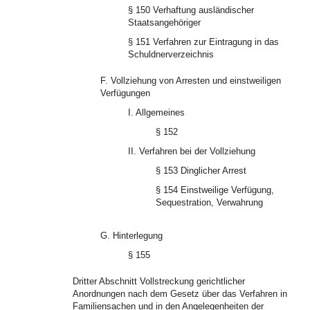
§ 150 Verhaftung ausländischer
Staatsangehöriger
§ 151 Verfahren zur Eintragung in das
Schuldnerverzeichnis
F. Vollziehung von Arresten und einstweiligen
Verfügungen
I. Allgemeines
§ 152
II. Verfahren bei der Vollziehung
§ 153 Dinglicher Arrest
§ 154 Einstweilige Verfügung,
Sequestration, Verwahrung
G. Hinterlegung
§ 155
Dritter Abschnitt Vollstreckung gerichtlicher
Anordnungen nach dem Gesetz über das Verfahren in
Familiensachen und in den Angelegenheiten der