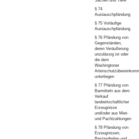
Sachen und Tiere
§ 74
Austauschpfändung
§ 75 Vorläufige
Austauschpfändung
§ 76 Pfändung von
Gegenständen,
deren Veräußerung
unzulässig ist oder
die dem
Washingtoner
Artenschutzübereinkom
unterliegen
§ 77 Pfändung von
Barmitteln aus dem
Verkauf
landwirtschaftlicher
Erzeugnisse
und/oder aus Miet-
und Pachtzahlungen
§ 78 Pfändung von
Erzeugnissen,
Bestandteilen und