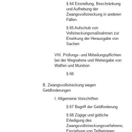
§ 64 Einstellung, Beschränkung
und Aufhebung der
Zwangsvollstreckung in anderen
Fällen
§ 65 Aufschub von
Vollstreckungsmaßnahmen zur
Erwirkung der Herausgabe von
Sachen
VIII. Prüfungs- und Mitteilungspflichten
bei der Wegnahme und Weitergabe von
Waffen und Munition
§ 66
B. Zwangsvollstreckung wegen
Geldforderungen
I. Allgemeine Vorschriften
§ 67 Begriff der Geldforderung
§ 68 Zügige und gütliche
Erledigung des
Zwangsvollstreckungsverfahrens;
Einziehung von Teilbeträgen