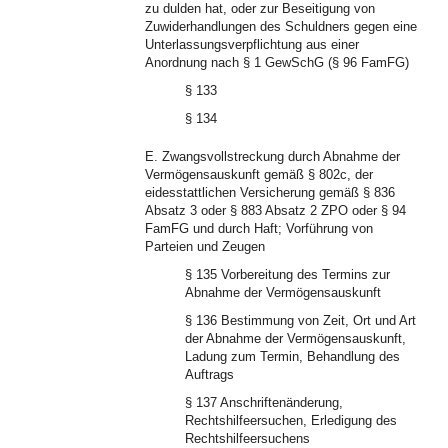
zu dulden hat, oder zur Beseitigung von
Zuwiderhandlungen des Schuldners gegen eine
Unterlassungsverpflichtung aus einer
Anordnung nach § 1 GewSchG (§ 96 FamFG)
§ 133
§ 134
E. Zwangsvollstreckung durch Abnahme der
Vermögensauskunft gemäß § 802c, der
eidesstattlichen Versicherung gemäß § 836
Absatz 3 oder § 883 Absatz 2 ZPO oder § 94
FamFG und durch Haft; Vorführung von
Parteien und Zeugen
§ 135 Vorbereitung des Termins zur
Abnahme der Vermögensauskunft
§ 136 Bestimmung von Zeit, Ort und Art
der Abnahme der Vermögensauskunft,
Ladung zum Termin, Behandlung des
Auftrags
§ 137 Anschriftenänderung,
Rechtshilfeersuchen, Erledigung des
Rechtshilfeersuchens