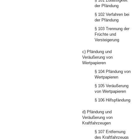
§ 101 Zulässigkeit
der Pfändung
§ 102 Verfahren bei
der Pfändung
§ 103 Trennung der
Früchte und
Versteigerung
c) Pfändung und
Veräußerung von
Wertpapieren
§ 104 Pfändung von
Wertpapieren
§ 105 Veräußerung
von Wertpapieren
§ 106 Hilfspfändung
d) Pfändung und
Veräußerung von
Kraftfahrzeugen
§ 107 Entfernung
des Kraftfahrzeugs