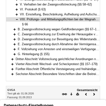
Bereich erweitern
V. Verhalten bei der Zwangsvollstreckung (§§ 58–62)
Bereich erweitern
VI. Protokoll (§ 63)
Bereich erweitern
VII. Einstellung, Beschränkung, Aufhebung und Aufschub der Zwangsvollstreckung (§§ 64–65)
Bereich erweitern
VIII. Prüfungs- und Mitteilungspflichten bei der Wegnahme und Weitergabe von Waffen und Munition (§ 66)
Bereich reduzieren
§ 66
B. Zwangsvollstreckung wegen Geldforderungen (§§ 67–126)
Bereich erweitern
C. Zwangsvollstreckung zur Erwirkung der Herausgabe von Sachen (§§ 127–132)
Bereich erweitern
D. Zwangsvollstreckung zur Beseitigung des Widerstands des Schuldners gegen Handlungen, die er nach den §§ 887, 890 ZPO zu dulden hat, oder zur Beseitigung von Zuwiderhandlungen des Schuldners gegen eine Unterlassungsverpflichtung aus einer Anordnung nach § 1 GewSchG (§ 96 FamFG) (§§ 133–134)
Bereich erweitern
E. Zwangsvollstreckung durch Abnahme der Vermögensauskunft gemäß § 802c, der eidesstattlichen Versicherung gemäß § 836 Absatz 3 oder § 883 Absatz 2 ZPO oder § 94 FamFG und durch Haft; Vorführung von Parteien und Zeugen (§§ 135–151)
Bereich erweitern
F. Vollziehung von Arresten und einstweiligen Verfügungen (§§ 152–154)
Bereich erweitern
G. Hinterlegung (§ 155)
Bereich erweitern
Dritter Abschnitt Vollstreckung gerichtlicher Anordnungen nach dem Gesetz über das Verfahren in Familiensachen und in den Angelegenheiten der freiwilligen Gerichtsbarkeit (§ 156)
Bereich erweitern
Vierter Abschnitt Wechsel- und Scheckprotest (§§ 157–179)
Bereich erweitern
Fünfter Abschnitt Öffentliche Versteigerung und freihändiger Verkauf außerhalb der Zwangsvollstreckung (§§ 180–195)
Bereich erweitern
Sechster Abschnitt Besondere Vorschriften über die Beitreibung nach dem Justizbeitreibungsgesetz und im Verwaltungsvollstreckungsverfahren (§§ 196–199)
Bereich erweitern
Inhalt
GVGA
Gesamtansicht
Text gilt ab: 01.06.2026
Download
Drucken
Vorheriges
Nächste
Fassung: 01.09.2013
Dokument
Dokume